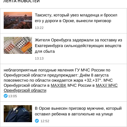
ЛЕНТА НОВОСТЕЙ
Таксисту, который увез младенца и бросил
его у дороги в Орске, вынесли приговор
13:22
Жителя Оренбурга задержали за поставку из
Екатеринбурга сильнодействующих веществ
для сбыта
13:13
неблагоприятные погодные явления ГУ МЧС России по
Оренбургской области предупреждает: Днём 8 августа
повсеместно по области ожидается жара +32,+37°. МЧС
Оренбургской области в
MAX
|
ВК
МЧС России в
MAX//
МЧС
Оренбургской области
13:05
В Орске вынесен приговор мужчине, который
оставил ребенка в автолюльке на улице
12:52