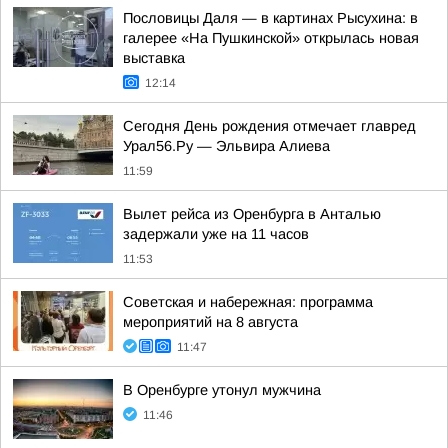
Пословицы Даля — в картинах Рысухина: в
галерее «На Пушкинской» открылась новая
выставка
12:14
Сегодня День рождения отмечает главред
Урал56.Ру — Эльвира Алиева
11:59
Вылет рейса из Оренбурга в Анталью
задержали уже на 11 часов
11:53
Советская и набережная: программа
мероприятий на 8 августа
11:47
В Оренбурге утонул мужчина
11:46