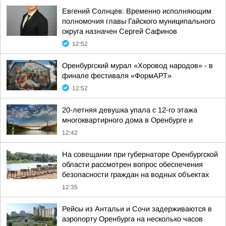
Евгений Солнцев: Временно исполняющим
полномочия главы Гайского муниципального
округа назначен Сергей Сафинов
12:52
Оренбургский мурал «Хоровод народов» - в
финале фестиваля «ФормАРТ»
12:52
20-летняя девушка упала с 12-го этажа
многоквартирного дома в Оренбурге и
12:42
На совещании при губернаторе Оренбургской
области рассмотрен вопрос обеспечения
безопасности граждан на водных объектах
12:35
Рейсы из Антальи и Сочи задерживаются в
аэропорту Оренбурга на несколько часов