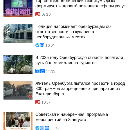
Торговотехнологический техникум Орска
формирует кадровый потенциал сферы услуг
09:20
Полиция напоминает оренбуржцам об
ответственности за купание в
необорудованных местах
10:04
В 2025 году Оренбургскую область посетили
чуть более миллиона туристов
11:35
Житель Оренбурга пытался провезти в город
800 граммов запрещеннных препаратов из
Екатеринбурга
10:57
Советская и набережная: программа
мероприятий на 8 августа
11:47