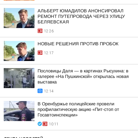
АЛЬБЕРТ ЮМАДИЛОВ АНОНСИРОВАЛ
РЕМОНТ ПУТЕПРОВОДА ЧЕРЕЗ УЛИЦУ
БЕЛЯЕВСКАЯ
12:26
НОВЫЕ РЕШЕНИЯ ПРОТИВ ПРОБОК
12:17
Пословицы Даля — в картинах Рысухина: в
галерее «На Пушкинской» открылась новая
выставка
12:14
В Оренбуржье полицейские провели
профилактическую акцию «Пит-стоп от
Госавтоинспекции»
10:11