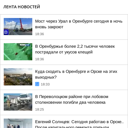
ЛЕНТА НОВОСТЕЙ
Мост через Урал в Оренбурге сегодня в ночь
вновь закроют
18:36
В Оренбуржье более 2,2 тысячи человек
пострадали от укусов клещей
18:36
Куда сходить в Оренбурге и Орске на этих
выходных?
18:33
В Переволоцком районе при лобовом
столкновении погибли два человека
18:25
Евгений Солнцев: Сегодня работаю в Орске..
После капитального ремонта открыли