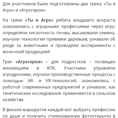
Для участников были подготовлены два трека: «Ты в
Агро» и «Агрогерои».
На треке
«Ты в Агро»
ребята младшего возраста
знакомились с аграрными профессиями через игру:
определяли кислотность почвы, высаживали семена,
изучали технологии прививки деревьев, узнавали об
уходе за животными и проводили эксперименты с
молочной продукцией.
Трек
«Агрогерои»
– для подростков – посвящен
инновациям в АПК. Участники управляли
агродронами, изучали производственные процессы с
помощью AR- и VR-технологий, знакомились с
работой современных предприятий и узнавали, как
генетические исследования применяются в сельском
хозяйстве.
В финале маршрутов каждый мог выбрать профессию
по душе и получить стилизованную фотооткрытку в