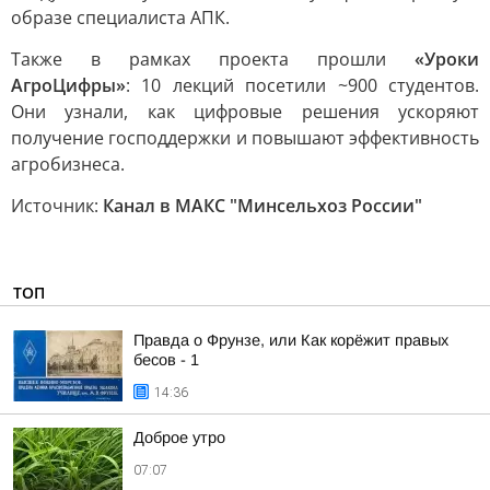
образе специалиста АПК.
Также в рамках проекта прошли
«Уроки
АгроЦифры»
: 10 лекций посетили ~900 студентов.
Они узнали, как цифровые решения ускоряют
получение господдержки и повышают эффективность
агробизнеса.
Источник:
Канал в МАКС "Минсельхоз России"
ТОП
Правда о Фрунзе, или Как корёжит правых
бесов - 1
14:36
Доброе утро
07:07