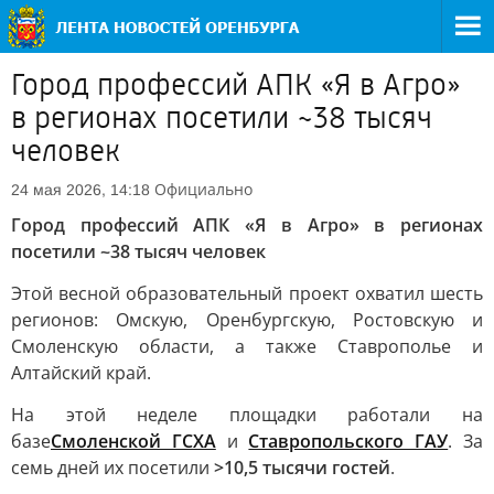
Город профессий АПК «Я в Агро»
в регионах посетили ~38 тысяч
человек
Официально
24 мая 2026, 14:18
Город профессий АПК «Я в Агро» в регионах
посетили ~38 тысяч человек
Этой весной образовательный проект охватил шесть
регионов: Омскую, Оренбургскую, Ростовскую и
Смоленскую области, а также Ставрополье и
Алтайский край.
На этой неделе площадки работали на
базе
Смоленской ГСХА
и
Ставропольского ГАУ
. За
семь дней их посетили
>10,5 тысячи гостей
.