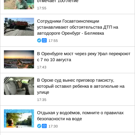
отмечает 100-летие
17:55
Сотрудники Госавтоинспекции
устанавливают обстоятельства ДТП на
автодороге Оренбург - Беляевка
17:55
В Оренбурге мост через реку Урал перекроют
с 7 по 10 августа
17:43
В Орске суд вынес приговор таксисту,
который оставил ребенка в автолюльке на
улице
17:35
Отдыхая у водоёмов, помните о правилах
безопасности на воде
17:30