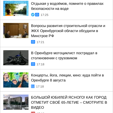
Отдыхая у водоёмов, помните о правилах
безопасности на воде
17:25
Вопросы развития строительной отрасли и
ЖКХ Оренбургской области обсудили в
Минстрое РФ
17:21
В Оренбурге мотоциклист пострадал в
столкновении с грузовиком
17:18
Концерты, йога, лекции, кино: куда пойти в
Оренбурге 8 августа
17:18
БОЛЬШОЙ ЮБИЛЕЙ ЯСНОГО! КАК ГОРОД
ОТМЕТИТ СВОЁ 65-ЛЕТИЕ – СМОТРИТЕ В
ВИДЕО