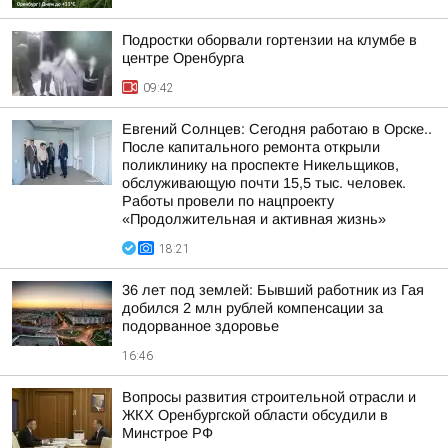
Подростки оборвали гортензии на клумбе в
центре Оренбурга
09:42
Евгений Солнцев: Сегодня работаю в Орске..
После капитального ремонта открыли
поликлинику на проспекте Никельщиков,
обслуживающую почти 15,5 тыс. человек.
Работы провели по нацпроекту
«Продолжительная и активная жизнь»
18:21
36 лет под землей: Бывший работник из Гая
добился 2 млн рублей компенсации за
подорванное здоровье
16:46
Вопросы развития строительной отрасли и
ЖКХ Оренбургской области обсудили в
Минстрое РФ