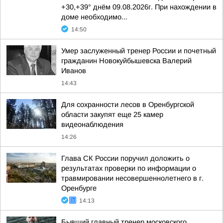
+30,+39° днём 09.08.2026г. При нахождении в
доме необходимо...
14:50
Умер заслуженный тренер России и почетный
гражданин Новокуйбышевска Валерий
Иванов
14:43
Для сохранности лесов в Оренбургской
области закупят еще 25 камер
видеонаблюдения
14:26
Глава СК России поручил доложить о
результатах проверки по информации о
травмировании несовершеннолетнего в г.
Оренбурге
14:13
Бывший главный тренер московского