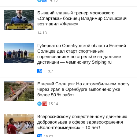
14:13
Бывший главный тренер московского
«Спартака» босниец Владимир Слишкович
возглавил «Женис»
14:13
Губернатор Оренбургской области Евгений
Солнцев дал старт спортивным
соревнованиям по стрельбе на дальние
дистанции — чемпионату Sniping.ru
11:07
Евгений Солнцев: На автомобильном мосту
через Урал в Оренбурге выполнено уже
более 50 % работ
15:14
Всероссийскому общественному движению
добровольцев в сфере здравоохранения
«Волонтёрымедики» – 10 лет!
15:07