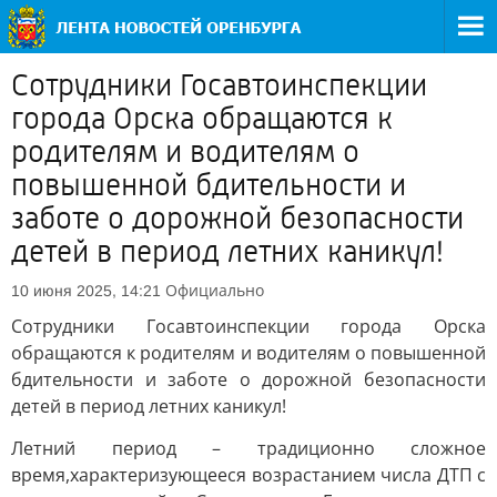
Сотрудники Госавтоинспекции
города Орска обращаются к
родителям и водителям о
повышенной бдительности и
заботе о дорожной безопасности
детей в период летних каникул!
Официально
10 июня 2025, 14:21
Сотрудники Госавтоинспекции города Орска
обращаются к родителям и водителям о повышенной
бдительности и заботе о дорожной безопасности
детей в период летних каникул!
Летний период – традиционно сложное
время,характеризующееся возрастанием числа ДТП с