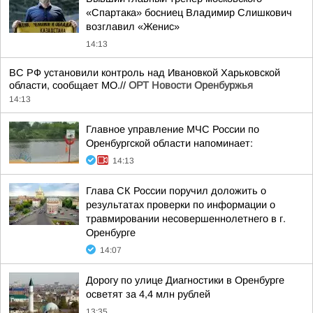
«Спартака» босниец Владимир Слишкович
возглавил «Женис»
14:13
ВС РФ установили контроль над Ивановкой Харьковской
области, сообщает МО.//
ОРТ Новости Оренбуржья
14:13
Главное управление МЧС России по
Оренбургской области напоминает:
14:13
Глава СК России поручил доложить о
результатах проверки по информации о
травмировании несовершеннолетнего в г.
Оренбурге
14:07
Дорогу по улице Диагностики в Оренбурге
осветят за 4,4 млн рублей
13:35