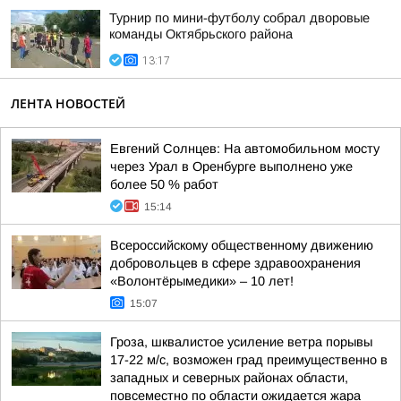
Турнир по мини-футболу собрал дворовые
команды Октябрьского района
13:17
ЛЕНТА НОВОСТЕЙ
Евгений Солнцев: На автомобильном мосту
через Урал в Оренбурге выполнено уже
более 50 % работ
15:14
Всероссийскому общественному движению
добровольцев в сфере здравоохранения
«Волонтёрымедики» – 10 лет!
15:07
Гроза, шквалистое усиление ветра порывы
17-22 м/с, возможен град преимущественно в
западных и северных районах области,
повсеместно по области ожидается жара