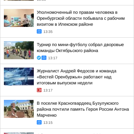
Уполномоченный по правам человека в
Оренбургской области побывала с рабочим
визитом в Илекском районе
13:35
Турнир по мини-футболу собрал дворовые
команды Октябрьского района
13:17
Журналист Андрей Федосов и команда
«Вестей Оренбуржья» работают над
итоговым выпуском недели
13:17
В поселке Красногвардеец Бузулукского
района почтили память Героя России Антона
Марченко
13:15