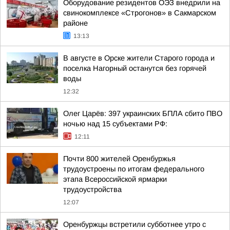
Оборудование резидентов ОЭЗ внедрили на
свинокомплексе «Строгонов» в Сакмарском
районе
13:13
В августе в Орске жители Старого города и
поселка Нагорный останутся без горячей
воды
12:32
Олег Царёв: 397 украинских БПЛА сбито ПВО
ночью над 15 субъектами РФ:
12:11
Почти 800 жителей Оренбуржья
трудоустроены по итогам федерального
этапа Всероссийской ярмарки
трудоустройства
12:07
Оренбуржцы встретили субботнее утро с