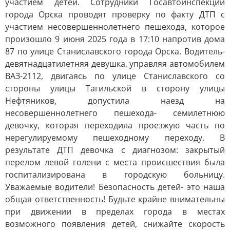
участием детей. Сотрудники Госавтоинспекции
города Орска проводят проверку по факту ДТП с
участием несовершеннолетнего пешехода, которое
произошло 9 июня 2025 года в 17:10 напротив дома
87 по улице Станиславского города Орска. Водитель-
девятнадцатилетняя девушка, управляя автомобилем
ВАЗ-2112, двигаясь по улице Станиславского со
стороны улицы Тагильской в сторону улицы
Нефтяников, допустила наезд на
несовершеннолетнего пешехода- семилетнюю
девочку, которая переходила проезжую часть по
нерегулируемому пешеходному переходу. В
результате ДТП девочка с диагнозом: закрытый
перелом левой голени с места происшествия была
госпитализирована в городскую больницу.
Уважаемые водители! Безопасность детей- это наша
общая ответственность! Будьте крайне внимательны
при движении в пределах города в местах
возможного появления детей, снижайте скорость