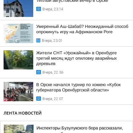
Теплый августовский вечер в Орске
Вчера, 23:14
Умеренный Аш-Шабаб? Неожиданный способ
опрокинуть игру на Африканском Роге
Вчера, 23:01
Жители СНТ «Урожайный» в Оренбурге
третий месяц ждут опиловку аварийных
деревьев
Вчера, 22:36
В Орске начался турнир по хоккею «Кубок
губернатора Оренбургской области»
Вчера, 22:07
ЛЕНТА НОВОСТЕЙ
Инспекторы Бузулукского бора рассказали,