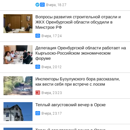
Вчера, 18:27
Вопросы развития строительной отрасли и
ЖКХ Оренбургской области обсудили в
Минстрое РФ
Вчера, 17:24
Делегация Оренбургской области работает на
Кыргызско-Российском экономическом
форуме
Вчера, 20:12
Инспекторы Бузулукского бора рассказали,
как вести себя при встрече с лосем
Вчера, 23:23
Теплый августовский вечер в Орске
Вчера, 23:17