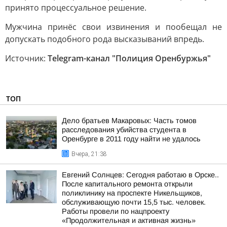
принято процессуальное решение.
Мужчина принёс свои извинения и пообещал не
допускать подобного рода высказываний впредь.
Источник:
Telegram-канал "Полиция Оренбуржья"
ТОП
Дело братьев Макаровых: Часть томов
расследования убийства студента в
Оренбурге в 2011 году найти не удалось
Вчера, 21:38
Евгений Солнцев: Сегодня работаю в Орске..
После капитального ремонта открыли
поликлинику на проспекте Никельщиков,
обслуживающую почти 15,5 тыс. человек.
Работы провели по нацпроекту
«Продолжительная и активная жизнь»