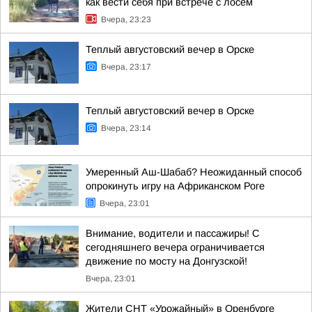
как вести себя при встрече с лосем
Вчера, 23:23
Теплый августовский вечер в Орске
Вчера, 23:17
Теплый августовский вечер в Орске
Вчера, 23:14
Умеренный Аш-Шабаб? Неожиданный способ
опрокинуть игру на Африканском Роге
Вчера, 23:01
Внимание, водители и пассажиры! С
сегодняшнего вечера ограничивается
движение по мосту на Донгузской!
Вчера, 23:01
Жители СНТ «Урожайный» в Оренбурге