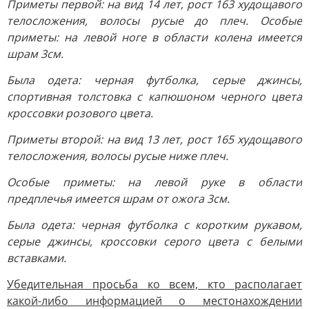
Приметы первой: на вид 14 лет, рост 163 худощавого
телосложения, волосы русые до плеч. Особые
приметы: на левой ноге в области колена имеется
шрам 3см.
Была одета: черная футболка, серые джинсы,
спортивная толстовка с капюшоном черного цвета
кроссовки розового цвета.
Приметы второй: на вид 13 лет, рост 165 худощавого
телосложения, волосы русые ниже плеч.
Особые приметы: на левой руке в области
предплечья имеется шрам от ожога 3см.
Была одета: черная футболка с коротким рукавом,
серые джинсы, кроссовки серого цвета с белыми
вставками.
Убедительная просьба ко всем, кто располагает
какой-либо информацией о местонахождении