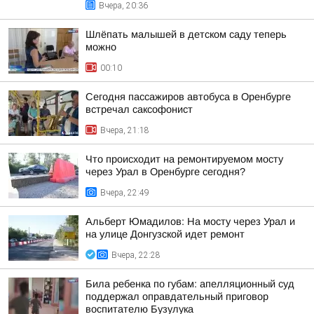
Вчера, 20:36
Шлёпать малышей в детском саду теперь
можно
00:10
Сегодня пассажиров автобуса в Оренбурге
встречал саксофонист
Вчера, 21:18
Что происходит на ремонтируемом мосту
через Урал в Оренбурге сегодня?
Вчера, 22:49
Альберт Юмадилов: На мосту через Урал и
на улице Донгузской идет ремонт
Вчера, 22:28
Била ребенка по губам: апелляционный суд
поддержал оправдательный приговор
воспитателю Бузулука