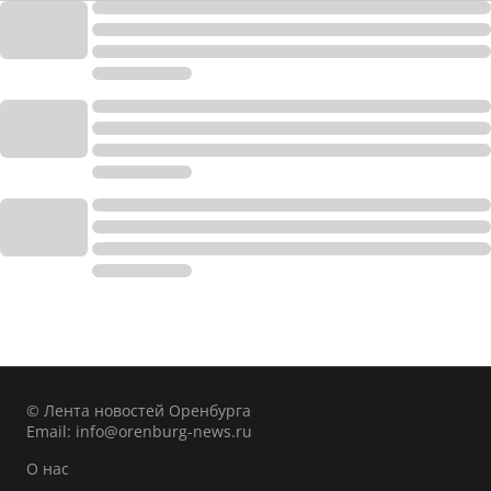
© Лента новостей Оренбурга
Email:
info@orenburg-news.ru
О нас