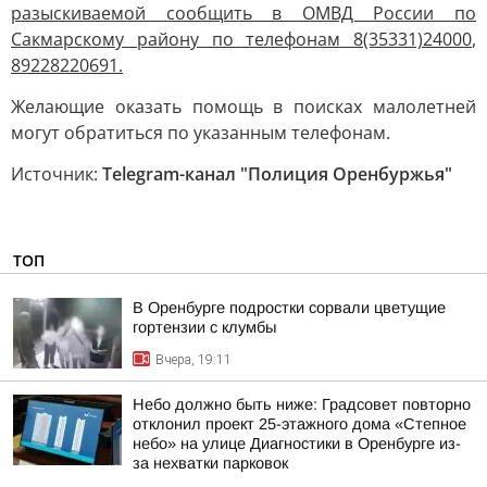
разыскиваемой сообщить в ОМВД России по
Сакмарскому району по телефонам
8(35331)24000
,
89228220691
.
Желающие оказать помощь в поисках малолетней
могут обратиться по указанным телефонам.
Источник:
Telegram-канал "Полиция Оренбуржья"
ТОП
В Оренбурге подростки сорвали цветущие
гортензии с клумбы
Вчера, 19:11
Небо должно быть ниже: Градсовет повторно
отклонил проект 25-этажного дома «Степное
небо» на улице Диагностики в Оренбурге из-
за нехватки парковок