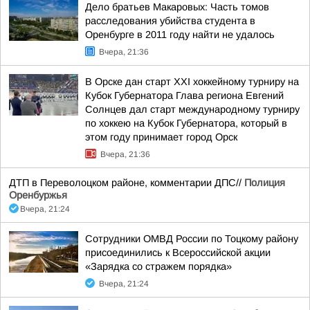
Дело братьев Макаровых: Часть томов
расследования убийства студента в
Оренбурге в 2011 году найти не удалось
Вчера, 21:36
В Орске дан старт XXI хоккейному турниру на
Кубок Губернатора Глава региона Евгений
Солнцев дал старт международному турниру
по хоккею на Кубок Губернатора, который в
этом году принимает город Орск
Вчера, 21:36
ДТП в Переволоцком районе, комментарии ДПС//
Полиция
Оренбуржья
Вчера, 21:24
Сотрудники ОМВД России по Тоцкому району
присоединились к Всероссийской акции
«Зарядка со стражем порядка»
Вчера, 21:24