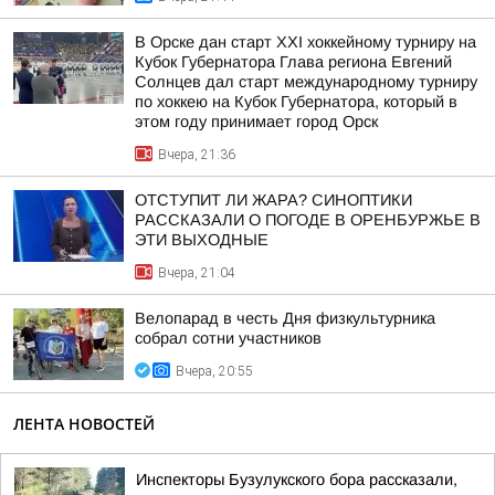
В Орске дан старт XXI хоккейному турниру на
Кубок Губернатора Глава региона Евгений
Солнцев дал старт международному турниру
по хоккею на Кубок Губернатора, который в
этом году принимает город Орск
Вчера, 21:36
ОТСТУПИТ ЛИ ЖАРА? СИНОПТИКИ
РАССКАЗАЛИ О ПОГОДЕ В ОРЕНБУРЖЬЕ В
ЭТИ ВЫХОДНЫЕ
Вчера, 21:04
Велопарад в честь Дня физкультурника
собрал сотни участников
Вчера, 20:55
ЛЕНТА НОВОСТЕЙ
Инспекторы Бузулукского бора рассказали,