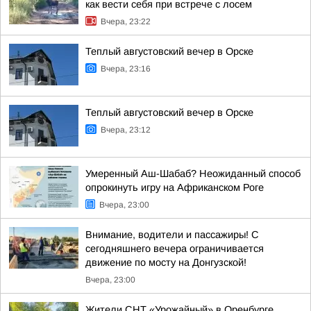
как вести себя при встрече с лосем
Вчера, 23:22
Теплый августовский вечер в Орске
Вчера, 23:16
Теплый августовский вечер в Орске
Вчера, 23:12
Умеренный Аш-Шабаб? Неожиданный способ
опрокинуть игру на Африканском Роге
Вчера, 23:00
Внимание, водители и пассажиры! С
сегодняшнего вечера ограничивается
движение по мосту на Донгузской!
Вчера, 23:00
Жители СНТ «Урожайный» в Оренбурге