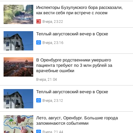
Инспекторы Бузулукского бора рассказали,
как вести себя при встрече с лосем
Вчера, 23:22
Теплый августовский вечер в Орске
Вчера, 23:16
В Оренбурге родственники умершего
пациента требуют по 3 млн рублей за
врачебные ошибки
Вчера, 21:04
Теплый августовский вечер в Орске
Вчера, 23:12
Лето, август, Оренбург. Большие города
запоминаются событиями
Вчера, 21:44