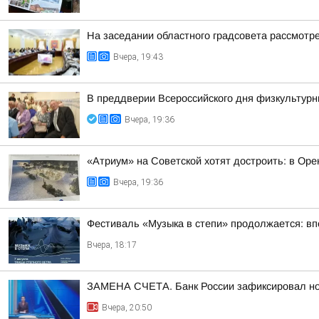
На заседании областного градсовета рассмотре
Вчера, 19:43
В преддверии Всероссийского дня физкультурн
Вчера, 19:36
«Атриум» на Советской хотят достроить: в Ор
Вчера, 19:36
Фестиваль «Музыка в степи» продолжается: вп
Вчера, 18:17
ЗАМЕНА СЧЕТА. Банк России зафиксировал но
Вчера, 20:50