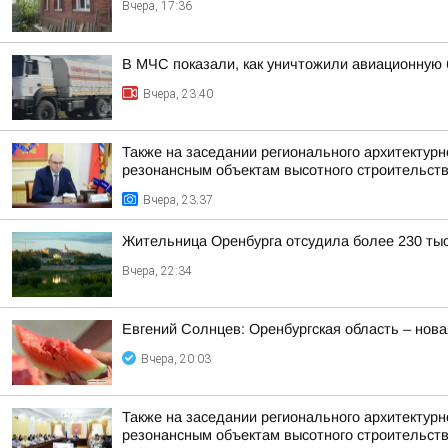
Вчера, 17:36
В МЧС показали, как уничтожили авиационную 
Вчера, 23:40
Также на заседании регионального архитектур
резонансным объектам высотного строительст
Вчера, 23:37
Жительница Оренбурга отсудила более 230 тыся
Вчера, 22:34
Евгений Солнцев: Оренбургская область – нова
Вчера, 20:03
Также на заседании регионального архитектур
резонансным объектам высотного строительст