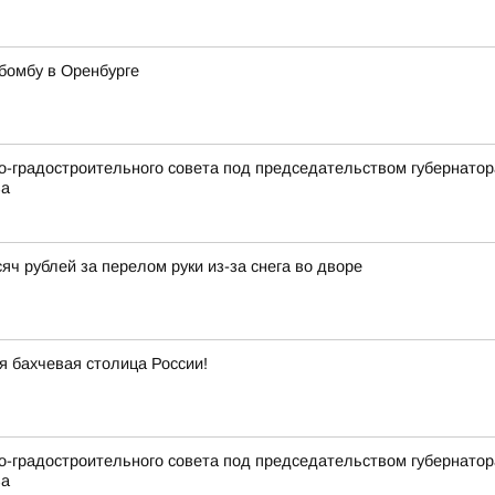
бомбу в Оренбурге
но-градостроительного совета под председательством губернато
ва
ч рублей за перелом руки из-за снега во дворе
я бахчевая столица России!
но-градостроительного совета под председательством губернато
ва