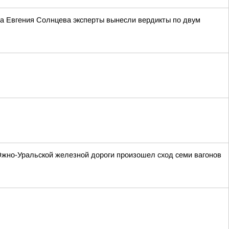
ра Евгения Солнцева эксперты вынесли вердикты по двум
 Южно-Уральской железной дороги произошел сход семи вагонов