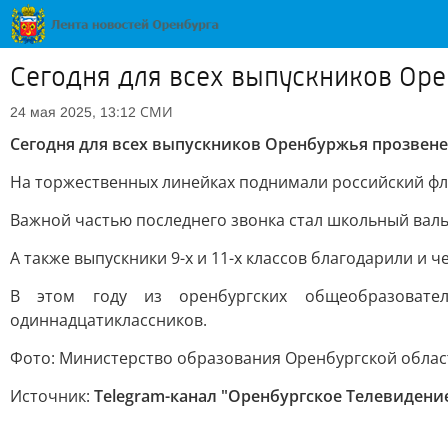
Сегодня для всех выпускников Ор
СМИ
24 мая 2025, 13:12
Сегодня для всех выпускников Оренбуржья прозвен
На торжественных линейках поднимали российский фл
Важной частью последнего звонка стал школьный валь
А также выпускники 9-х и 11-х классов благодарили и 
В этом году из оренбургских общеобразовател
одиннадцатиклассников.
Фото: Министерство образования Оренбургской облас
Источник:
Telegram-канал "Оренбургское Телевидени