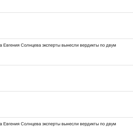
ра Евгения Солнцева эксперты вынесли вердикты по двум
ра Евгения Солнцева эксперты вынесли вердикты по двум