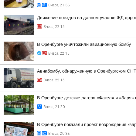
Вчера, 21:33
Движение поездов на данном участке ЖД дорог
Вчера, 22:15
В Оренбурге уничтожили авиационную бомбу
Вчера, 22:15
Авиабомбу, обнаруженную в Оренбургском СН
Вчера, 22:15
В Оренбурге детские лагеря «Факел» и «Заря» 
Вчера, 21:20
В Оренбурге показали проект возрождения квар
Вчера, 20:33