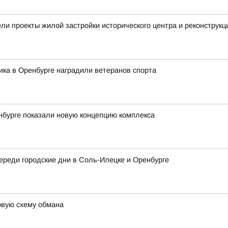
ли проекты жилой застройки исторического центра и реконструк
ика в Оренбурге наградили ветеранов спорта
енбурге показали новую концепцию комплекса
ереди городские дни в Соль-Илецке и Оренбурге
вую схему обмана