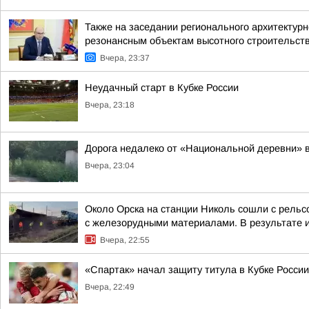
Также на заседании регионального архитектур
резонансным объектам высотного строительст
Вчера, 23:37
Неудачный старт в Кубке России
Вчера, 23:18
Дорога недалеко от «Национальной деревни» в
Вчера, 23:04
Около Орска на станции Николь сошли с рельс
с железорудными материалами. В результате ин
Вчера, 22:55
«Спартак» начал защиту титула в Кубке России
Вчера, 22:49