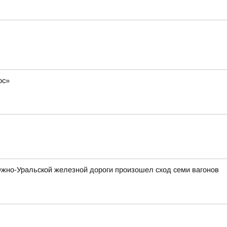
ос»
 Южно-Уральской железной дороги произошел сход семи вагонов