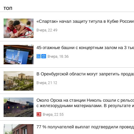
ТОП
«Спартак» начал защиту титула в Кубке России
Вчера, 22:49
45-этажные башни с концертным залом на 3 ты
Вчера, 18:36
В Оренбургской области могут запретить прода
Вчера, 21:12
Около Орска на станции Николь сошли с рельс
с железорудными материалами. В результате ин
Вчера, 22:55
77 % получателей выплат подтвердили провед