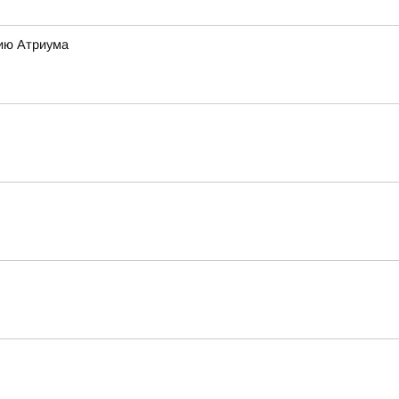
цию Атриума