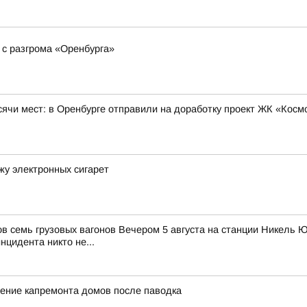
 с разгрома «Оренбурга»
сячи мест: в Оренбурге отправили на доработку проект ЖК «Косм
жу электронных сигарет
ов семь грузовых вагонов Вечером 5 августа на станции Никель
цидента никто не...
ение капремонта домов после паводка