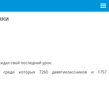
нки
 ждал свой последний урок.
, среди которых 7260 девятиклассников и 1757