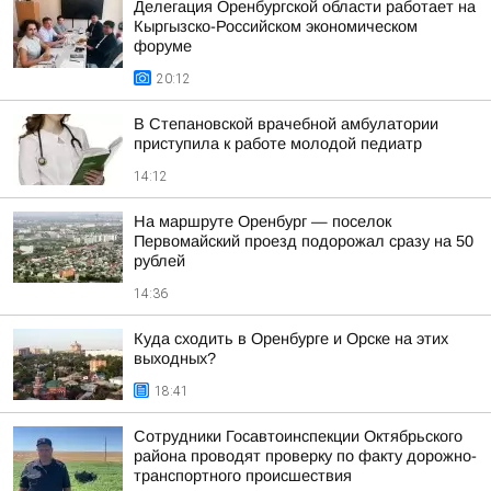
Делегация Оренбургской области работает на
Кыргызско-Российском экономическом
форуме
20:12
В Степановской врачебной амбулатории
приступила к работе молодой педиатр
14:12
На маршруте Оренбург — поселок
Первомайский проезд подорожал сразу на 50
рублей
14:36
Куда сходить в Оренбурге и Орске на этих
выходных?
18:41
Сотрудники Госавтоинспекции Октябрьского
района проводят проверку по факту дорожно-
транспортного происшествия