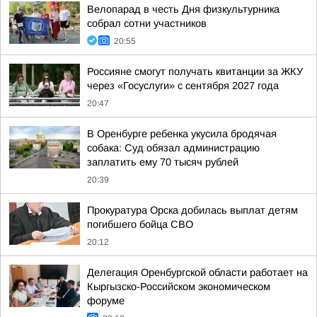
Велопарад в честь Дня физкультурника
собрал сотни участников
20:55
Россияне смогут получать квитанции за ЖКУ
через «Госуслуги» с сентября 2027 года
20:47
В Оренбурге ребенка укусила бродячая
собака: Суд обязал администрацию
заплатить ему 70 тысяч рублей
20:39
Прокуратура Орска добилась выплат детям
погибшего бойца СВО
20:12
Делегация Оренбургской области работает на
Кыргызско-Российском экономическом
форуме