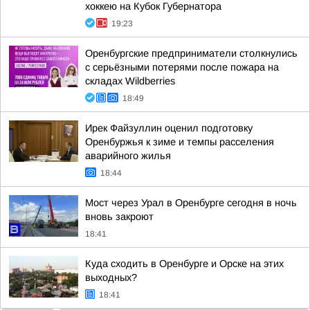
хоккею на Кубок Губернатора
19:23
Оренбургские предприниматели столкнулись
с серьёзными потерями после пожара на
складах Wildberries
18:49
Ирек Файзуллин оценил подготовку
Оренбуржья к зиме и темпы расселения
аварийного жилья
18:44
Мост через Урал в Оренбурге сегодня в ночь
вновь закроют
18:41
Куда сходить в Оренбурге и Орске на этих
выходных?
18:41