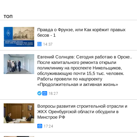
ТОП
Правда о Фрунзе, или Как корёжит правых
бесов - 1
14:37
Евгений Солнцев: Сегодня работаю в Орске..
После капитального ремонта открыли
поликлинику на проспекте Никельщиков,
обслуживающую почти 15,5 тыс. человек.
Работы провели по нацпроекту
«Продолжительная и активная жизнь»
18:27
Вопросы развития строительной отрасли и
ЖКХ Оренбургской области обсудили в
Минстрое РФ
17:24