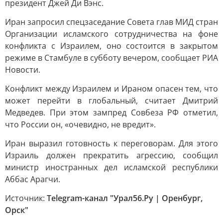
президент Джей Ди Вэнс.
Иран запросил спецзаседание Совета глав МИД стран
Организации исламского сотрудничества на фоне
конфликта с Израилем, оно состоится в закрытом
режиме в Стамбуле в субботу вечером, сообщает РИА
Новости.
Конфликт между Израилем и Ираном опасен тем, что
может перейти в глобальный, считает Дмитрий
Медведев. При этом зампред Совбеза РФ отметил,
что России он, «очевидно, не вредит».
Иран выразил готовность к переговорам. Для этого
Израиль должен прекратить агрессию, сообщил
министр иностранных дел исламской республики
Аббас Арагчи.
Источник:
Telegram-канал "Урал56.Ру | Оренбург,
Орск"