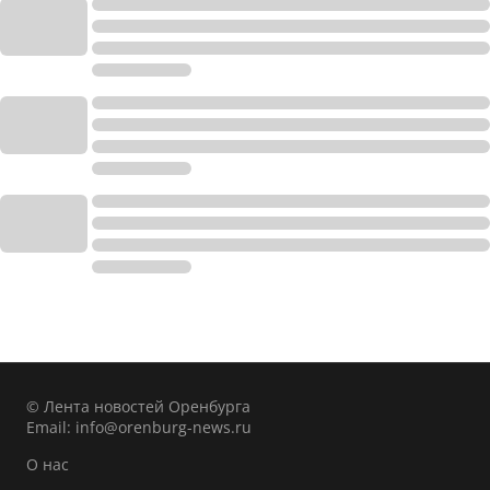
© Лента новостей Оренбурга
Email:
info@orenburg-news.ru
О нас