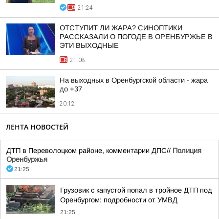
21:24
ОТСТУПИТ ЛИ ЖАРА? СИНОПТИКИ
РАССКАЗАЛИ О ПОГОДЕ В ОРЕНБУРЖЬЕ В
ЭТИ ВЫХОДНЫЕ
21:08
На выходных в Оренбургской области - жара
до +37
20:12
ЛЕНТА НОВОСТЕЙ
ДТП в Переволоцком районе, комментарии ДПС//
Полиция
Оренбуржья
21:25
Грузовик с капустой попал в тройное ДТП под
Оренбургом: подробности от УМВД
21:25