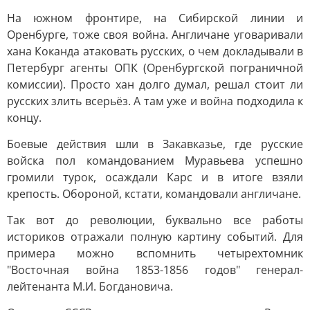
На южном фронтире, на Сибирской линии и
Оренбурге, тоже своя война. Англичане уговаривали
хана Коканда атаковать русских, о чем докладывали в
Петербург агенты ОПК (Оренбургской пограничной
комиссии). Просто хан долго думал, решал стоит ли
русских злить всерьёз. А там уже и война подходила к
концу.
Боевые действия шли в Закавказье, где русские
войска пол командованием Муравьева успешно
громили турок, осаждали Карс и в итоге взяли
крепость. Обороной, кстати, командовали англичане.
Так вот до революции, буквально все работы
историков отражали полную картину событий. Для
примера можно вспомнить четырехтомник
"Восточная война 1853-1856 годов" генерал-
лейтенанта М.И. Богдановича.