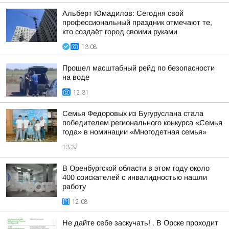
Альберт Юмадилов: Сегодня свой
профессиональный праздник отмечают те,
кто создаёт город своими руками
13:08
Прошел масштабный рейд по безопасности
на воде
12:31
Семья Федоровых из Бугуруслана стала
победителем регионального конкурса «Семья
года» в номинации «Многодетная семья»
13:32
В Оренбургской области в этом году около
400 соискателей с инвалидностью нашли
работу
12:08
Не дайте себе заскучать! . В Орске проходит