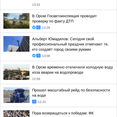
13:32
В Орске Госавтоинспекция проводит
проверку по факту ДТП
13:26
Альберт Юмадилов: Сегодня свой
профессиональный праздник отмечают те,
кто создаёт город своими руками
13:08
В Орске временно отключили холодную воду
изза аварии на водопроводе
12:56
Прошел масштабный рейд по безопасности
на воде
12:31
Пора возвращаться к победам: ФК