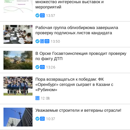
множество интересных выставок и
мероприятий
13:57
Рабочая группа облизбиркома завершила
проверку подписных листов кандидата
13:50
В Орске Госавтоинспекция проводит проверку
по факту ДТП
13:26
Пора возвращаться к победам: ФК
«Оренбург» сегодня сыграет в Казани с
«Рубином»
12:08
Уважаемые строители и ветераны отрасли!
10:37