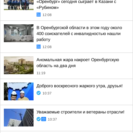
«Оренбург» сегодня сыграет в Казани с
«Рубином»
12:08
В Оренбургской области в этом году около
400 соискателей с инвалидностью нашли
работу
12:08
Аномальная жара накроет Оренбургскую
область на два дня
11:19
Доброго воскресного жаркого утра, друзья!
10:37
Уважаемые строители и ветераны отрасли!
10:37