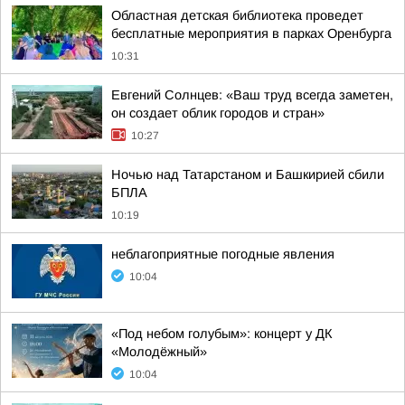
Областная детская библиотека проведет
бесплатные мероприятия в парках Оренбурга
10:31
Евгений Солнцев: «Ваш труд всегда заметен,
он создает облик городов и стран»
10:27
Ночью над Татарстаном и Башкирией сбили
БПЛА
10:19
неблагоприятные погодные явления
10:04
«Под небом голубым»: концерт у ДК
«Молодёжный»
10:04