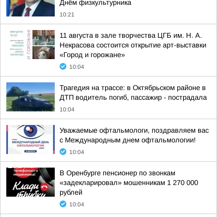
Днём физкультурника
10:21
11 августа в зале творчества ЦГБ им. Н. А.
Некрасова состоится открытие арт-выставки
«Город и горожане»
10:04
Трагедия на трассе: в Октябрьском районе в
ДТП водитель погиб, пассажир - пострадала
10:04
Уважаемые офтальмологи, поздравляем вас
с Международным днем офтальмологии!
10:04
В Оренбурге пенсионер по звонкам
«задекларировал» мошенникам 1 270 000
рублей
10:04