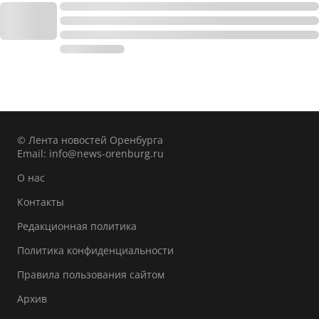
© Лента новостей Оренбурга
Email:
info@news-orenburg.ru
О нас
Контакты
Редакционная политика
Политика конфиденциальности
Правила пользования сайтом
Архив