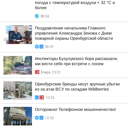
погода с температурой воздуха + 32 °C и
более
08:54
Поздравление начальника Главного
управления Александра Зенова с Днем
пожарной охраны Оренбургской области
09:07
Инспекторы Бузулукского бора рассказали,
как вести себя при встрече с лосем
Вчера, 23:22
Оренбургские бренды несут крупные убытки
из-за атак ВСУ по складам Wildberries
10:33
Осторожно! Телефонное мошенничество!
10:33