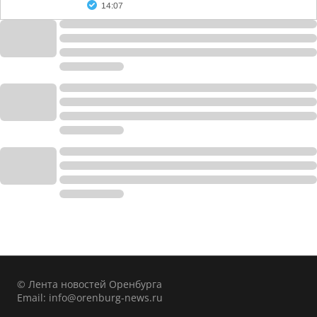
14:07
© Лента новостей Оренбурга
Email:
info@orenburg-news.ru