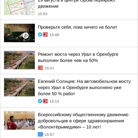
29 августа в центре Орска перекроют
движение
15:53
Проверьте себя, пока ничего не болит
15:48
Ремонт моста через Урал в Оренбурге
выполнен более чем на 50%
15:41
Евгений Солнцев: На автомобильном мосту
через Урал в Оренбурге выполнено уже
более 50 % работ
15:14
Всероссийскому общественному движению
добровольцев в сфере здравоохранения
«Волонтёрымедики» – 10 лет!
15:07