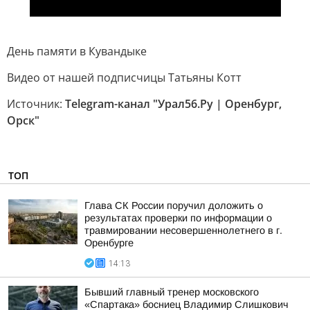
День памяти в Кувандыке
Видео от нашей подписчицы Татьяны Котт
Источник:
Telegram-канал "Урал56.Ру | Оренбург,
Орск"
ТОП
Глава СК России поручил доложить о
результатах проверки по информации о
травмировании несовершеннолетнего в г.
Оренбурге
14:13
Бывший главный тренер московского
«Спартака» босниец Владимир Слишкович