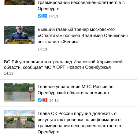
травмировании несовершеннолетнего в г.
Оренбурге
14:13
Бывший главный тренер московского
«Спартака» босниец Владимир Слишкович
возглавил «Женис»
14:13
ВС РФ установили контроль над Ивановкой Харьковской
области, сообщает МО.//
ОРТ Новости Оренбуржья
14:13
Главное управление МЧС России по
Оренбургской области напоминает:
14:13
Глава СК России поручил доложить о
результатах проверки по информации о
травмировании несовершеннолетнего в г.
Оренбурге