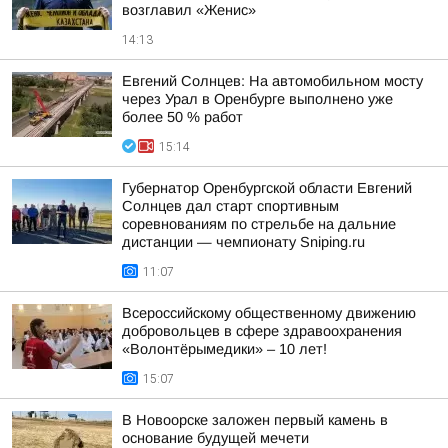
возглавил «Женис»
14:13
Евгений Солнцев: На автомобильном мосту
через Урал в Оренбурге выполнено уже
более 50 % работ
15:14
Губернатор Оренбургской области Евгений
Солнцев дал старт спортивным
соревнованиям по стрельбе на дальние
дистанции — чемпионату Sniping.ru
11:07
Всероссийскому общественному движению
добровольцев в сфере здравоохранения
«Волонтёрымедики» – 10 лет!
15:07
В Новоорске заложен первый камень в
основание будущей мечети