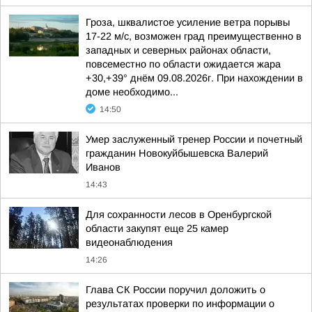
Гроза, шквалистое усиление ветра порывы
17-22 м/с, возможен град преимущественно в
западных и северных районах области,
повсеместно по области ожидается жара
+30,+39° днём 09.08.2026г. При нахождении в
доме необходимо...
14:50
Умер заслуженный тренер России и почетный
гражданин Новокуйбышевска Валерий
Иванов
14:43
Для сохранности лесов в Оренбургской
области закупят еще 25 камер
видеонаблюдения
14:26
Глава СК России поручил доложить о
результатах проверки по информации о