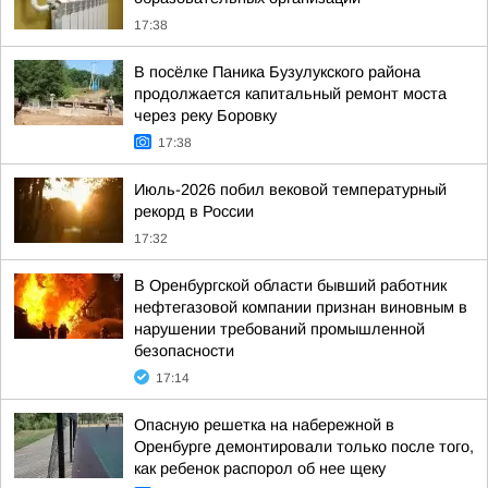
17:38
В посёлке Паника Бузулукского района
продолжается капитальный ремонт моста
через реку Боровку
17:38
Июль-2026 побил вековой температурный
рекорд в России
17:32
В Оренбургской области бывший работник
нефтегазовой компании признан виновным в
нарушении требований промышленной
безопасности
17:14
Опасную решетка на набережной в
Оренбурге демонтировали только после того,
как ребенок распорол об нее щеку