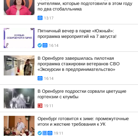
учителями, которые подготовили в этом году
по два стобалльника
13:17
Пятничный вечер в парке «Южный»:
программа мероприятий на 7 августа!
16:14
В Оренбурге завершилась пилотная
программа стажировки ветеранов СВО
«Экскурсии в предпринимательство»
16:14
В Оренбурге подростки сорвали цветущие
гортензии с клумбы
19:11
Оренбург готовится к зиме: промежуточные
итоги и жесткие требования к УК
19:11