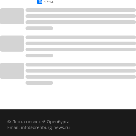
17:14
© Лента новостей Оренбурга
Email:
info@orenburg-news.ru