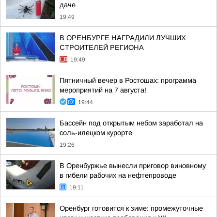
даче
19:49
В ОРЕНБУРГЕ НАГРАДИЛИ ЛУЧШИХ
СТРОИТЕЛЕЙ РЕГИОНА
19:49
Пятничный вечер в Ростошах: программа
мероприятий на 7 августа!
19:44
Бассейн под открытым небом заработал на
соль-илецком курорте
19:26
В Оренбуржье вынесли приговор виновному
в гибели рабочих на нефтепроводе
19:11
Оренбург готовится к зиме: промежуточные