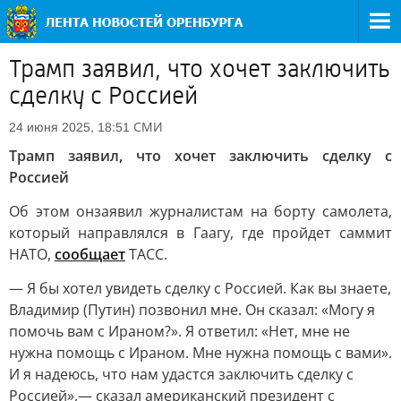
Трамп заявил, что хочет заключить
сделку с Россией
СМИ
24 июня 2025, 18:51
Трамп заявил, что хочет заключить сделку с
Россией
Об этом он
заявил журналистам на борту самолета,
который направлялся в Гаагу, где пройдет саммит
НАТО,
сообщает
ТАСС.
— Я бы хотел увидеть сделку с Россией. Как вы знаете,
Владимир (Путин) позвонил мне. Он сказал: «Могу я
помочь вам с Ираном?». Я ответил: «Нет, мне не
нужна помощь с Ираном. Мне нужна помощь с вами».
И я надеюсь, что нам удастся заключить сделку с
Россией»,— сказал американский президент с