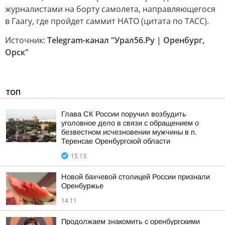
журналистами на борту самолета, направляющегося
в Гаагу, где пройдет саммит НАТО (цитата по ТАСС).
Источник:
Telegram-канал "Урал56.Ру | Оренбург,
Орск"
ТОП
Глава СК России поручил возбудить
уголовное дело в связи с обращением о
безвестном исчезновении мужчины в п.
Теренсае Оренбургской области
15:13
Новой бахчевой столицей России признали
Оренбуржье
14:11
Продолжаем знакомить с оренбургскими