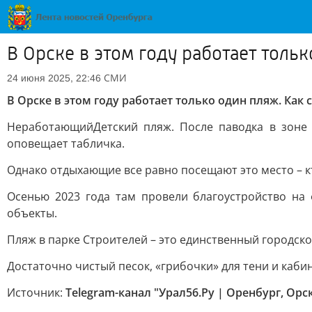
В Орске в этом году работает толь
СМИ
24 июня 2025, 22:46
В Орске в этом году работает только один пляж. Как
Неработающий
Детский пляж. После паводка в зоне
оповещает табличка.
Однако отдыхающие все равно посещают это место – кто
Осенью 2023 года там провели благоустройство на
объекты.
Пляж в парке Строителей – это единственный городско
Достаточно чистый песок, «грибочки» для тени и каби
Источник:
Telegram-канал "Урал56.Ру | Оренбург, Орс