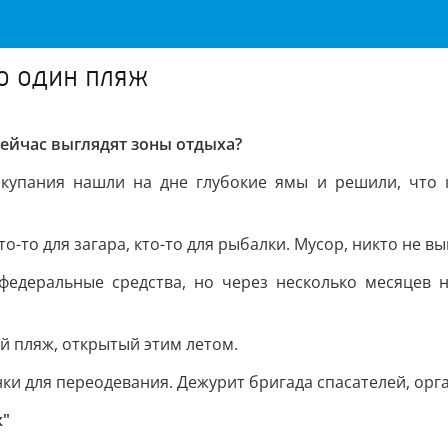
ко один пляж
 сейчас выглядят зоны отдыха?
 купания нашли на дне глубокие ямы и решили, что 
-то для загара, кто-то для рыбалки. Мусор, никто не вы
 федеральные средства, но через несколько месяцев 
й пляж, открытый этим летом.
нки для переодевания. Дежурит бригада спасателей, орг
к"