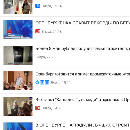
Вчера, 16:14
ОРЕНБУРЖЕНКА СТАВИТ РЕКОРДЫ ПО БЕГ
Вчера, 21:18
Более 8 млн рублей получит семья строителя, 
Вчера, 22:28
Оренбург готовится к зиме: промежуточные итог
Вчера, 19:11
Выставка "Каргалы. Путь меди" открылась в Ор
Вчера, 19:57
В ОРЕНБУРГЕ НАГРАДИЛИ ЛУЧШИХ СТРОИ