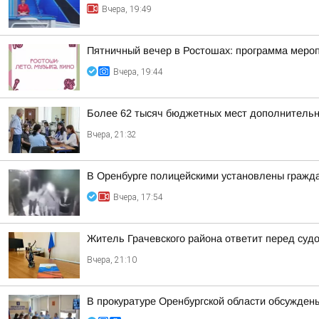
Вчера, 19:49
Пятничный вечер в Ростошах: программа меропр
Вчера, 19:44
Более 62 тысяч бюджетных мест дополнительно
Вчера, 21:32
В Оренбурге полицейскими установлены гражда
Вчера, 17:54
Житель Грачевского района ответит перед суд
Вчера, 21:10
В прокуратуре Оренбургской области обсужден