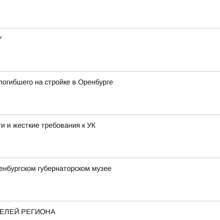
У
погибшего на стройке в Оренбурге
и и жесткие требования к УК
енбургском губернаторском музее
ТЕЛЕЙ РЕГИОНА