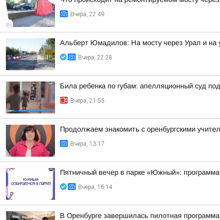
Вчера, 22:49
Альберт Юмадилов: На мосту через Урал и на 
Вчера, 22:28
Била ребенка по губам: апелляционный суд п
Вчера, 21:55
Продолжаем знакомить с оренбургскими учител
Вчера, 13:17
Пятничный вечер в парке «Южный»: программа 
Вчера, 16:14
В Оренбурге завершилась пилотная программа