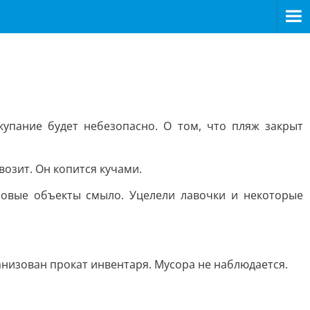
купание будет небезопасно. О том, что пляж закрыт
возит. Он копится кучами.
новые объекты смыло. Уцелели лавочки и некоторые
анизован прокат инвентаря. Мусора не наблюдается.