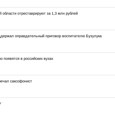
й области отреставрируют за 1,3 млн рублей
оддержал оправдательный приговор воспитателю Бузулука
 появятся в российских вузах
речал саксофонист
У