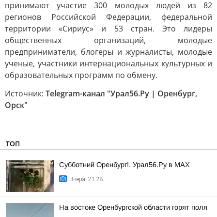
принимают участие 300 молодых людей из 82
регионов Российской Федерации, федеральной
территории «Сириус» и 53 стран. Это лидеры
общественных организаций, молодые
предприниматели, блогеры и журналисты, молодые
ученые, участники интернациональных культурных и
образовательных программ по обмену.
Источник:
Telegram-канал "Урал56.Ру | Оренбург,
Орск"
ТОП
Субботний Оренбург!. Урал56.Ру в МАХ
Вчера, 21:28
На востоке Оренбургской области горят поля