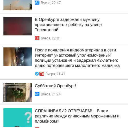
Вчера, 22:47
В Оренбурге задержали мужчину,
пристававшего к ребёнку на улице
Терешковой
Вчера, 22:01
После появления видеоматериала в сети
Интернет участковый уполномоченный
полиции установил и задержал 42-летнего
дядю потерпевшего малолетнего мальчика
Вчера, 21:47
Субботний Оренбург!
Вчера, 21:24
СПРАШИВАЛИ? ОТВЕЧАЕМ!. . В чем
различие между сливочным мороженным и
пломбиром?