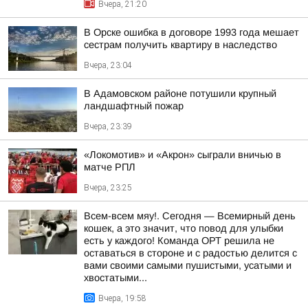
Вчера, 21:20
В Орске ошибка в договоре 1993 года мешает
сестрам получить квартиру в наследство
Вчера, 23:04
В Адамовском районе потушили крупный
ландшафтный пожар
Вчера, 23:39
«Локомотив» и «Акрон» сыграли вничью в
матче РПЛ
Вчера, 23:25
Всем-всем мяу!. Сегодня — Всемирный день
кошек, а это значит, что повод для улыбки
есть у каждого! Команда ОРТ решила не
оставаться в стороне и с радостью делится с
вами своими самыми пушистыми, усатыми и
хвостатыми...
Вчера, 19:58