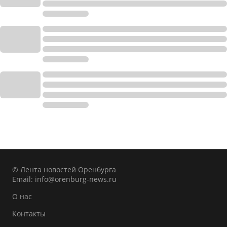
© Лента новостей Оренбурга
Email:
info@orenburg-news.ru
О нас
Контакты