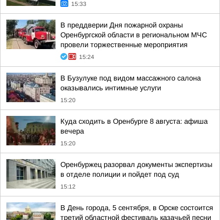
15:33
В преддверии Дня пожарной охраны
Оренбургской области в региональном МЧС
провели торжественные мероприятия
15:24
В Бузулуке под видом массажного салона
оказывались интимные услуги
15:20
Куда сходить в Оренбурге 8 августа: афиша
вечера
15:20
Оренбуржец разорвал документы экспертизы
в отделе полиции и пойдет под суд
15:12
В День города, 5 сентября, в Орске состоится
третий областной фестиваль казачьей песни