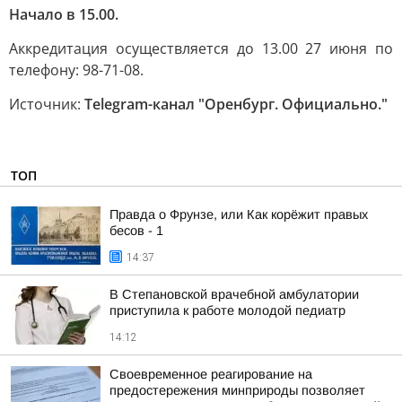
Начало в 15.00.
Аккредитация осуществляется до 13.00 27 июня по
телефону: 98-71-08.
Источник:
Telegram-канал "Оренбург. Официально."
ТОП
Правда о Фрунзе, или Как корёжит правых
бесов - 1
14:37
В Степановской врачебной амбулатории
приступила к работе молодой педиатр
14:12
Своевременное реагирование на
предостережения минприроды позволяет