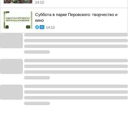
14:12
Суббота в парке Перовского: творчество и
кино
14:12