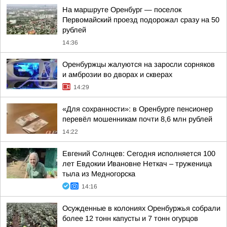
На маршруте Оренбург — поселок
Первомайский проезд подорожал сразу на 50
рублей
14:36
Оренбуржцы жалуются на заросли сорняков
и амброзии во дворах и скверах
14:29
«Для сохранности»: в Оренбурге пенсионер
перевёл мошенникам почти 8,6 млн рублей
14:22
Евгений Солнцев: Сегодня исполняется 100
лет Евдокии Ивановне Неткач – труженица
тыла из Медногорска
14:16
Осужденные в колониях Оренбуржья собрали
более 12 тонн капусты и 7 тонн огурцов