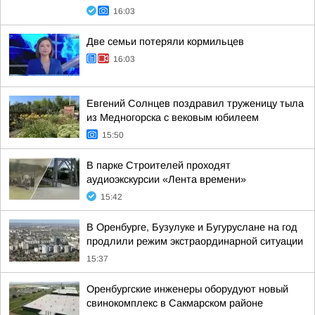
16:03
Две семьи потеряли кормильцев
16:03
Евгений Солнцев поздравил труженицу тыла
из Медногорска с вековым юбилеем
15:50
В парке Строителей проходят
аудиоэкскурсии «Лента времени»
15:42
В Оренбурге, Бузулуке и Бугуруслане на год
продлили режим экстраординарной ситуации
15:37
Оренбургские инженеры оборудуют новый
свинокомплекс в Сакмарском районе