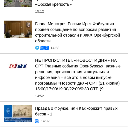
«Орская крепость»
15:12
Глава Минстроя России Ирек Файзуллин
провел совещание по вопросам развития
строительной отрасли и ЖКХ Оренбургской
области
14:58
НЕ ПРОПУСТИТЕ!. «НОВОСТИ ДНЯ» НА
ОРТ Главные события Оренбуржья, важные
решения, происшествия и актуальная
информация – всё это в новом выпуске
программы «Новости дня»! ОРТ (21 кнопка)
15:00/17:00/19:00/22:00/0:30 ОТР (9...
14:52
Правда о Фрунзе, или Как корёжит правых
бесов - 1
14:37