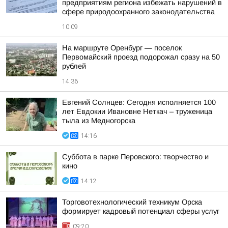
предприятиям региона избежать нарушений в
сфере природоохранного законодательства
10:09
На маршруте Оренбург — поселок
Первомайский проезд подорожал сразу на 50
рублей
14:36
Евгений Солнцев: Сегодня исполняется 100
лет Евдокии Ивановне Неткач – труженица
тыла из Медногорска
14:16
Суббота в парке Перовского: творчество и
кино
14:12
Торговотехнологический техникум Орска
формирует кадровый потенциал сферы услуг
09:20