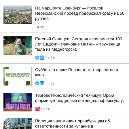
На маршруте Оренбург — поселок
Первомайский проезд подорожал сразу на 50
рублей
14:36
Евгений Солнцев: Сегодня исполняется 100
лет Евдокии Ивановне Неткач – труженица
тыла из Медногорска
14:16
Суббота в парке Перовского: творчество и
кино
14:12
Торговотехнологический техникум Орска
формирует кадровый потенциал сферы услуг
09:20
Полиция напоминает оренбуржцам об
ответственности за купание в