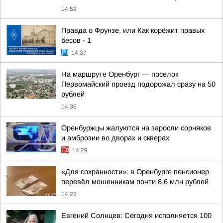
14:52
Правда о Фрунзе, или Как корёжит правых
бесов - 1
14:37
На маршруте Оренбург — поселок
Первомайский проезд подорожал сразу на 50
рублей
14:36
Оренбуржцы жалуются на заросли сорняков
и амброзии во дворах и скверах
14:29
«Для сохранности»: в Оренбурге пенсионер
перевёл мошенникам почти 8,6 млн рублей
14:22
Евгений Солнцев: Сегодня исполняется 100