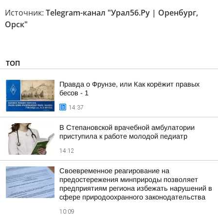
Источник:
Telegram-канал "Урал56.Ру | Оренбург,
Орск"
ТОП
Правда о Фрунзе, или Как корёжит правых
бесов - 1
14:37
В Степановской врачебной амбулатории
приступила к работе молодой педиатр
14:12
Своевременное реагирование на
предостережения минприроды позволяет
предприятиям региона избежать нарушений в
сфере природоохранного законодательства
10:09