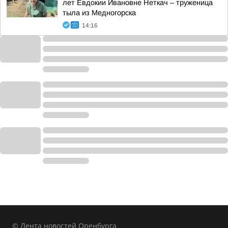
лет Евдокии Ивановне Неткач – труженица
тыла из Медногорска
14:16
© Лента новостей Оренбурга