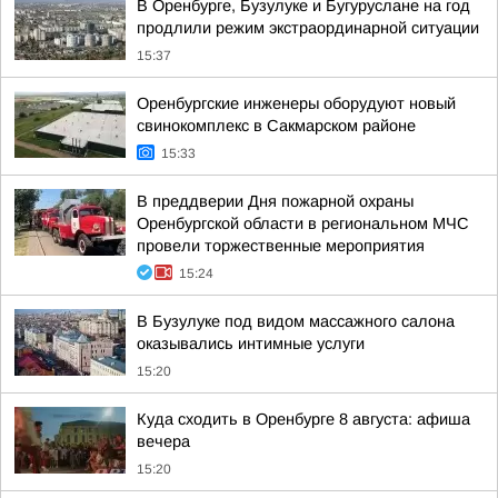
В Оренбурге, Бузулуке и Бугуруслане на год
продлили режим экстраординарной ситуации
15:37
Оренбургские инженеры оборудуют новый
свинокомплекс в Сакмарском районе
15:33
В преддверии Дня пожарной охраны
Оренбургской области в региональном МЧС
провели торжественные мероприятия
15:24
В Бузулуке под видом массажного салона
оказывались интимные услуги
15:20
Куда сходить в Оренбурге 8 августа: афиша
вечера
15:20