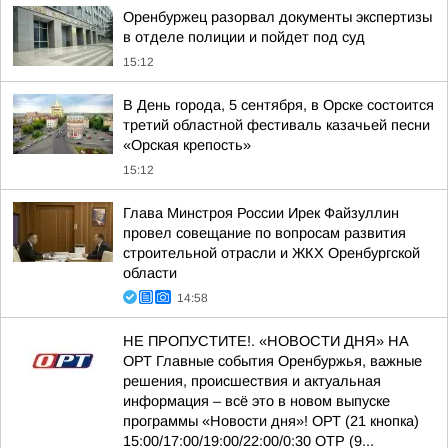
Оренбуржец разорвал документы экспертизы
в отделе полиции и пойдет под суд
15:12
В День города, 5 сентября, в Орске состоится
третий областной фестиваль казачьей песни
«Орская крепость»
15:12
Глава Минстроя России Ирек Файзуллин
провел совещание по вопросам развития
строительной отрасли и ЖКХ Оренбургской
области
14:58
НЕ ПРОПУСТИТЕ!. «НОВОСТИ ДНЯ» НА
ОРТ Главные события Оренбуржья, важные
решения, происшествия и актуальная
информация – всё это в новом выпуске
программы «Новости дня»! ОРТ (21 кнопка)
15:00/17:00/19:00/22:00/0:30 ОТР (9...