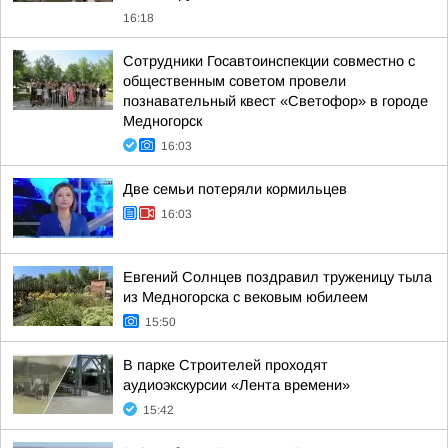
16:18
Сотрудники Госавтоинспекции совместно с
общественным советом провели
познавательный квест «Светофор» в городе
Медногорск
16:03
Две семьи потеряли кормильцев
16:03
Евгений Солнцев поздравил труженицу тыла
из Медногорска с вековым юбилеем
15:50
В парке Строителей проходят
аудиоэкскурсии «Лента времени»
15:42