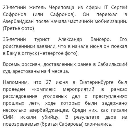
23-летний житель Череповца из сферы IT Сергей
Софронов (или Сафронов). Он переехал в
Азербайджан после начала частичной мобилизации.
(Третье фото)
35-летний турист Александр Вайсеро. Его
родственники заявили, что в начале июня он поехал
в Баку в отпуск (Четвертое фото).
Восемь россиян, доставленных ранее в Сабаильский
суд, арестованы на 4 месяца.
Напомним, что 27 июня в Екатеринбурге был
проведен «комплекс мероприятий в рамках
расследования уголовных дел о преступлениях
прошлых лет», ходе которых были задержано
несколько азербайджанцев. Среди них, как писали
СМИ, искали убийцу. В результате двое из
подозреваемых (братья Сафаровы) скончались.