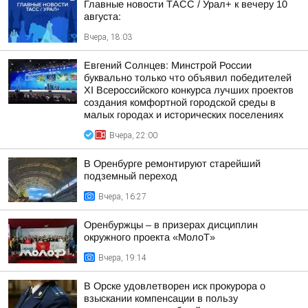
Главные новости ТАСС / Урал+ к вечеру 10
августа:
Вчера, 18:03
Евгений Солнцев: Минстрой России
буквально только что объявил победителей
XI Всероссийского конкурса лучших проектов
создания комфортной городской среды в
малых городах и исторических поселениях
Вчера, 22:00
В Оренбурге ремонтируют старейший
подземный переход
Вчера, 16:27
Оренбуржцы – в призерах дисциплин
окружного проекта «МолоТ»
Вчера, 19:14
В Орске удовлетворен иск прокурора о
взыскании компенсации в пользу