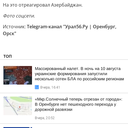
На это отреагировал Азербайджан.
Фото соцсети.
Источник:
Telegram-канал "Урал56.Ру | Оренбург,
Орск"
ТОП
Массированный налет. В ночь на 10 августа
украинские формирования запустили
несколько сотен БЛА по российским регионам
Вчера, 16:41
«Мкр.Солнечный теперь отрезан от города»:
В Оренбурге нет пешеходного перехода у
дорожной развязки
Вчера, 20:52