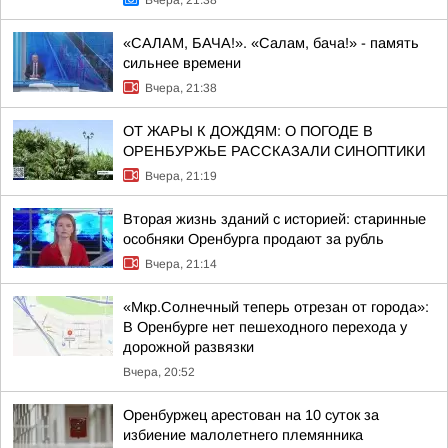
Вчера, 21:38
«САЛАМ, БАЧА!». «Салам, бача!» - память
сильнее времени
Вчера, 21:38
ОТ ЖАРЫ К ДОЖДЯМ: О ПОГОДЕ В
ОРЕНБУРЖЬЕ РАССКАЗАЛИ СИНОПТИКИ
Вчера, 21:19
Вторая жизнь зданий с историей: старинные
особняки Оренбурга продают за рубль
Вчера, 21:14
«Мкр.Солнечный теперь отрезан от города»:
В Оренбурге нет пешеходного перехода у
дорожной развязки
Вчера, 20:52
Оренбуржец арестован на 10 суток за
избиение малолетнего племянника