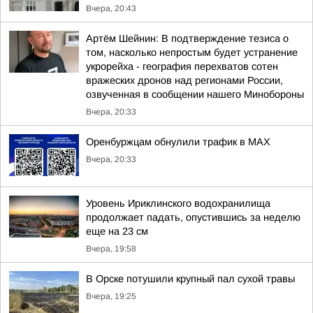
Вчера, 20:43
Артём Шейнин: В подтверждение тезиса о
том, насколько непростым будет устранение
укрорейха - география перехватов сотен
вражеских дронов над регионами России,
озвученная в сообщении нашего Минобороны
Вчера, 20:33
Оренбуржцам обнулили трафик в MAX
Вчера, 20:33
Уровень Ириклинского водохранилища
продолжает падать, опустившись за неделю
еще на 23 см
Вчера, 19:58
В Орске потушили крупный пал сухой травы
Вчера, 19:25