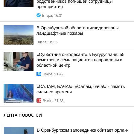
родственников погибшей сотрудницы
предприятия
Вчера, 16:31
В Оренбургской области ликвидированы
ландшафтные пожары
Вчера, 18:36
«Субботний онкодесант» в Бугуруслане: 55
осмотров и семь пациентов направлены в
областной центр
Вчера, 21:47
«САЛАМ, БАЧА!». «Салам, бача!» - память
сильнее времени
Вчера, 21:38
ЛЕНТА НОВОСТЕЙ
В Оренбургском заповеднике обитает орлан-