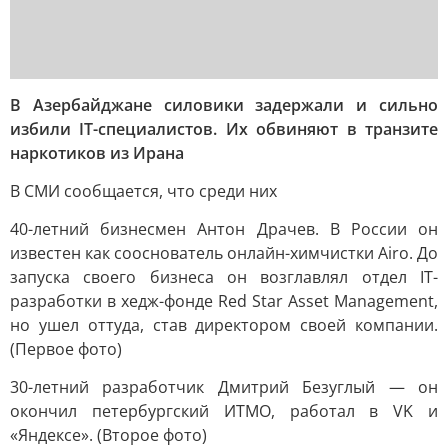
В Азербайджане силовики задержали и сильно
избили IT-специалистов. Их обвиняют в транзите
наркотиков из Ирана
В СМИ сообщается, что среди них
40-летний бизнесмен Антон Драчев. В России он
известен как сооснователь онлайн-химчистки Airo. До
запуска своего бизнеса он возглавлял отдел IT-
разработки в хедж-фонде Red Star Asset Management,
но ушел оттуда, став директором своей компании.
(Первое фото)
30-летний разработчик Дмитрий Безуглый — он
окончил петербургский ИТМО, работал в VK и
«Яндексе». (Второе фото)