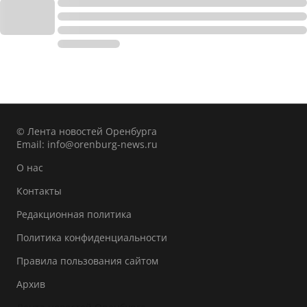
© Лента новостей Оренбурга
Email:
info@orenburg-news.ru
О нас
Контакты
Редакционная политика
Политика конфиденциальности
Правила пользования сайтом
Архив