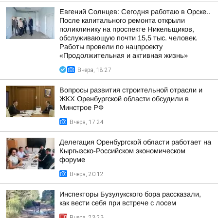
Евгений Солнцев: Сегодня работаю в Орске..
После капитального ремонта открыли
поликлинику на проспекте Никельщиков,
обслуживающую почти 15,5 тыс. человек.
Работы провели по нацпроекту
«Продолжительная и активная жизнь»
Вчера, 18:27
Вопросы развития строительной отрасли и
ЖКХ Оренбургской области обсудили в
Минстрое РФ
Вчера, 17:24
Делегация Оренбургской области работает на
Кыргызско-Российском экономическом
форуме
Вчера, 20:12
Инспекторы Бузулукского бора рассказали,
как вести себя при встрече с лосем
Вчера, 23:23