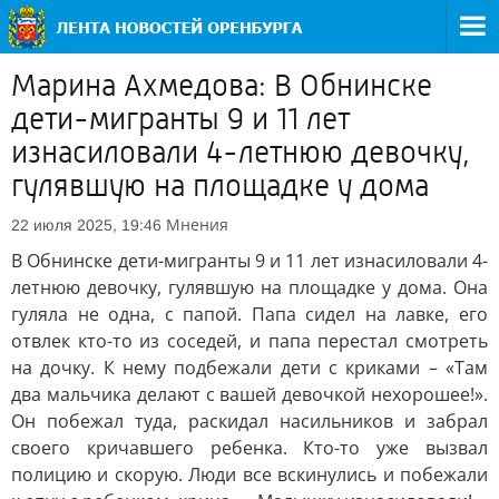
Марина Ахмедова: В Обнинске
дети-мигранты 9 и 11 лет
изнасиловали 4-летнюю девочку,
гулявшую на площадке у дома
Мнения
22 июля 2025, 19:46
В Обнинске дети-мигранты 9 и 11 лет изнасиловали 4-
летнюю девочку, гулявшую на площадке у дома. Она
гуляла не одна, с папой. Папа сидел на лавке, его
отвлек кто-то из соседей, и папа перестал смотреть
на дочку. К нему подбежали дети с криками – «Там
два мальчика делают с вашей девочкой нехорошее!».
Он побежал туда, раскидал насильников и забрал
своего кричавшего ребенка. Кто-то уже вызвал
полицию и скорую. Люди все вскинулись и побежали