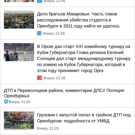
Вчера, 21:46
Дело братьев Макаровых: Часть томов
расследования убийства студента в
Оренбурге в 2011 году найти не удалось
Вчера, 21:38
В Орске дан старт XXI хоккейному турниру на
Кубок Губернатора Глава региона Евгений
Солнцев дал старт международному турниру
по хоккею на Кубок Губернатора, который в
этом году принимает город Орск
Вчера, 21:38
ДТП в Переволоцком районе, комментарии ДПС//
Полиция
Оренбуржья
Вчера, 21:25
Грузовик с капустой попал в тройное ДТП под
Оренбургом: подробности от УМВД
Вчера, 21:25