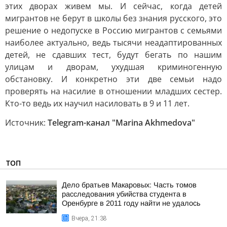
этих дворах живем мы. И сейчас, когда детей
мигрантов не берут в школы без знания русского, это
решение о недопуске в Россию мигрантов с семьями
наиболее актуально, ведь тысячи неадаптированных
детей, не сдавших тест, будут бегать по нашим
улицам и дворам, ухудшая криминогенную
обстановку. И конкретно эти две семьи надо
проверять на насилие в отношении младших сестер.
Кто-то ведь их научил насиловать в 9 и 11 лет.
Источник:
Telegram-канал "Marina Akhmedova"
ТОП
Дело братьев Макаровых: Часть томов
расследования убийства студента в
Оренбурге в 2011 году найти не удалось
Вчера, 21:38