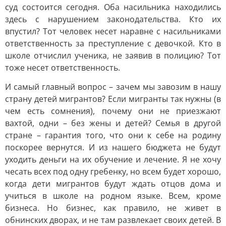
суд состоится сегодня. Оба насильника находились
здесь с нарушением законодательства. Кто их
впустил? Тот человек несет наравне с насильниками
ответственность за преступление с девочкой. Кто в
школе отчислил ученика, не заявив в полицию? Тот
тоже несет ответственность.
И самый главный вопрос – зачем мы завозим в нашу
страну детей мигрантов? Если мигранты так нужны (в
чем есть сомнения), почему они не приезжают
вахтой, одни – без жены и детей? Семья в другой
стране – гарантия того, что они к себе на родину
поскорее вернутся. И из нашего бюджета не будут
уходить деньги на их обучение и лечение. Я не хочу
чесать всех под одну гребенку, но всем будет хорошо,
когда дети мигрантов будут ждать отцов дома и
учиться в школе на родном языке. Всем, кроме
бизнеса. Но бизнес, как правило, не живет в
обнинских дворах, и не там развлекает своих детей. В