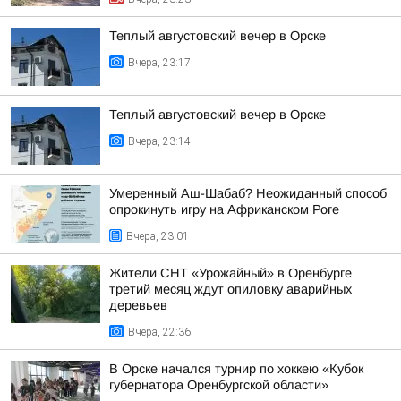
Теплый августовский вечер в Орске
Вчера, 23:17
Теплый августовский вечер в Орске
Вчера, 23:14
Умеренный Аш-Шабаб? Неожиданный способ
опрокинуть игру на Африканском Роге
Вчера, 23:01
Жители СНТ «Урожайный» в Оренбурге
третий месяц ждут опиловку аварийных
деревьев
Вчера, 22:36
В Орске начался турнир по хоккею «Кубок
губернатора Оренбургской области»