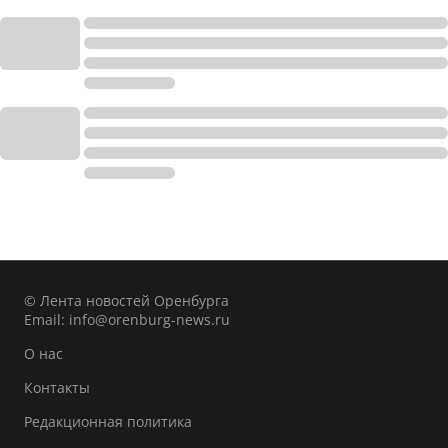
© Лента новостей Оренбурга
Email:
info@orenburg-news.ru
О нас
Контакты
Редакционная политика