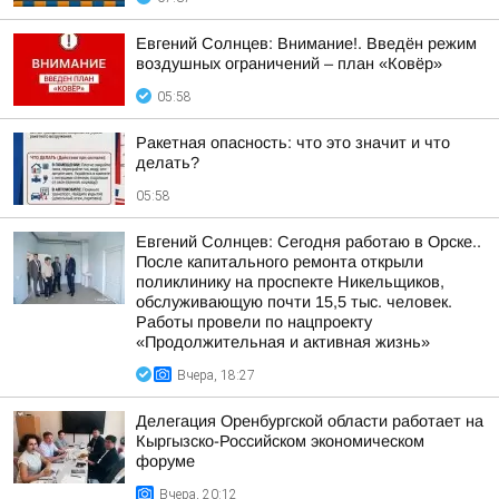
Евгений Солнцев: Внимание!. Введён режим
воздушных ограничений – план «Ковёр»
05:58
Ракетная опасность: что это значит и что
делать?
05:58
Евгений Солнцев: Сегодня работаю в Орске..
После капитального ремонта открыли
поликлинику на проспекте Никельщиков,
обслуживающую почти 15,5 тыс. человек.
Работы провели по нацпроекту
«Продолжительная и активная жизнь»
Вчера, 18:27
Делегация Оренбургской области работает на
Кыргызско-Российском экономическом
форуме
Вчера, 20:12