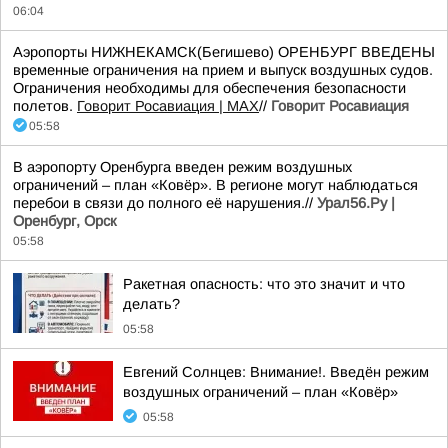
06:04
Аэропорты НИЖНЕКАМСК(Бегишево) ОРЕНБУРГ ВВЕДЕНЫ
временные ограничения на прием и выпуск воздушных судов.
Ограничения необходимы для обеспечения безопасности
полетов.
Говорит Росавиация | MAX
//
Говорит Росавиация
05:58
В аэропорту Оренбурга введен режим воздушных
ограничений – план «Ковёр». В регионе могут наблюдаться
перебои в связи до полного её нарушения.//
Урал56.Ру |
Оренбург, Орск
05:58
Ракетная опасность: что это значит и что
делать?
05:58
Евгений Солнцев: Внимание!. Введён режим
воздушных ограничений – план «Ковёр»
05:58