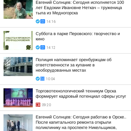
Евгений Солнцев: Сегодня исполняется 100
лет Евдокии Ивановне Неткач – труженица
тыла из Медногорска
14:16
Суббота в парке Перовского: творчество и
кино
14:12
Полиция напоминает оренбуржцам об
ответственности за купание в
необорудованных местах
10:04
Торговотехнологический техникум Орска
формирует кадровый потенциал сферы услуг
09:20
Евгений Солнцев: Сегодня работаю в Орске..
После капитального ремонта открыли
поликлинику на проспекте Никельщиков,