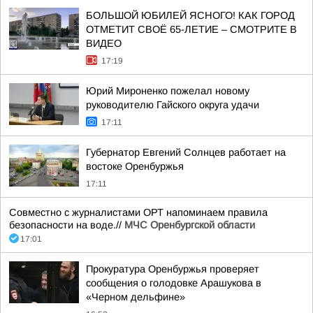
БОЛЬШОЙ ЮБИЛЕЙ ЯСНОГО! КАК ГОРОД
ОТМЕТИТ СВОЁ 65-ЛЕТИЕ – СМОТРИТЕ В
ВИДЕО
17:19
Юрий Мироненко пожелал новому
руководителю Гайского округа удачи
17:11
Губернатор Евгений Солнцев работает на
востоке Оренбуржья
17:11
Совместно с журналистами ОРТ напоминаем правила
безопасности на воде.//
МЧС Оренбургской области
17:01
Прокуратура Оренбуржья проверяет
сообщения о голодовке Арашукова в
«Черном дельфине»