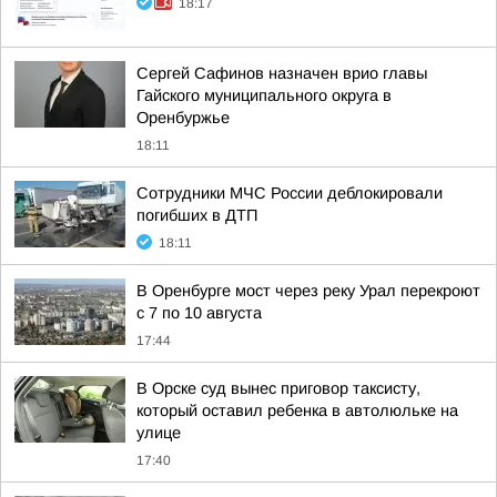
18:17
Сергей Сафинов назначен врио главы
Гайского муниципального округа в
Оренбуржье
18:11
Сотрудники МЧС России деблокировали
погибших в ДТП
18:11
В Оренбурге мост через реку Урал перекроют
с 7 по 10 августа
17:44
В Орске суд вынес приговор таксисту,
который оставил ребенка в автолюльке на
улице
17:40