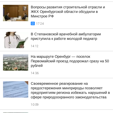
Вопросы развития строительной отрасли и
ЖКХ Оренбургской области обсудили в
Минстрое РФ
17:24
В Степановской врачебной амбулатории
приступила к работе молодой педиатр
14:12
На маршруте Оренбург — поселок
Первомайский проезд подорожал сразу на 50
рублей
14:36
Своевременное реагирование на
предостережения минприроды позволяет
предприятиям региона избежать нарушений в
сфере природоохранного законодательства
10:09