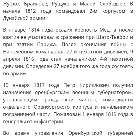
Журже, Браилове, Рущуке и Малой Слободзее. В
начале 1812 года командовал 2-м корпусом в
Дунайской армии.
В январе 1814 года осадил крепость Мец, а после
взятия ее участвовал в сражении при Шато-Тьерри и
при взятии Парижа. После окончания войны с
Наполеоном командовал 27-й пехотной дивизией, 9
апреля 1816 года стал начальником 4-й пехотной
дивизии. Определен 27 ноября того же года состоять
по армии.
19 января 1817 года Петр Кириллович получил
назначение оренбургским военным губернатором,
управляющим гражданской частью, командиром
отдельного Оренбургского корпуса и начальником
пограничной части. Пожалован 1 января 1819 года в
генералы от инфантерии.
Во время управления Оренбургской губернией