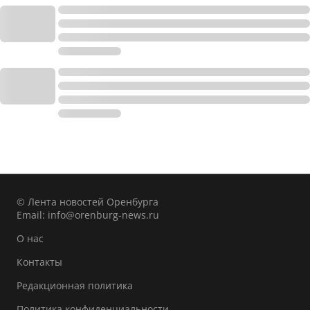
© Лента новостей Оренбурга
Email:
info@orenburg-news.ru
О нас
Контакты
Редакционная политика
Политика конфиденциальности