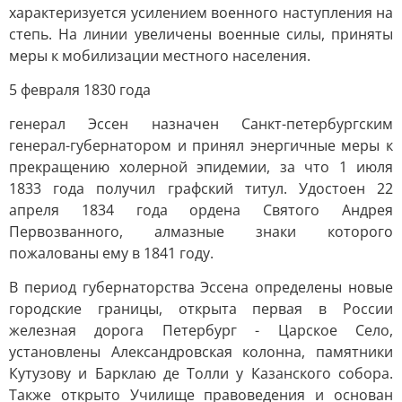
характеризуется усилением военного наступления на
степь. На линии увеличены военные силы, приняты
меры к мобилизации местного населения.
5 февраля 1830 года
генерал Эссен назначен Санкт-петербургским
генерал-губернатором и принял энергичные меры к
прекращению холерной эпидемии, за что 1 июля
1833 года получил графский титул. Удостоен 22
апреля 1834 года ордена Святого Андрея
Первозванного, алмазные знаки которого
пожалованы ему в 1841 году.
В период губернаторства Эссена определены новые
городские границы, открыта первая в России
железная дорога Петербург - Царское Село,
установлены Александровская колонна, памятники
Кутузову и Барклаю де Толли у Казанского собора.
Также открыто Училище правоведения и основан