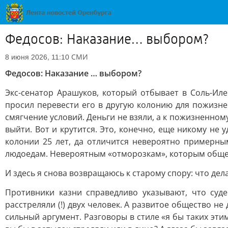
Федосов: Наказание… выбором?
СМИ
8 июня 2026, 11:10
Федосов: Наказание … выбором?
Экс-сенатор Арашуков, который отбывает в Соль-Иле
просил перевести его в другую колонию для пожизне
смягчение условий. Деньги не взяли, а к пожизненному
выйти. Вот и крутится. Это, конечно, еще никому не
колонии 25 лет, да отличится невероятно примерны
людоедам. Невероятным «отморозкам», которым общес
И здесь я снова возвращаюсь к старому спору: что дел
Противники казни справедливо указывают, что суд
расстреляли (!) двух человек. А развитое общество не
сильный аргумент. Разговоры в стиле «я бы таких эт