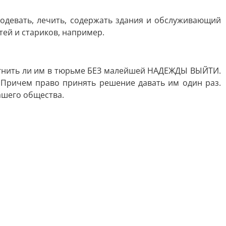
 одевать, лечить, содержать здания и обслуживающий
тей и стариков, например.
т: гнить ли им в тюрьме БЕЗ малейшей НАДЕЖДЫ ВЫЙТИ.
 Причем право принять решение давать им один раз.
ашего общества.