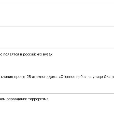
 появятся в российских вузах
клонил проект 25-этажного дома «Степное небо» на улице Диагно
ном оправдании терроризма