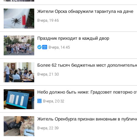
Жители Орска обнаружили тарантула на даче
Вчера, 19:46
Праздник приходит в каждый двор
Вчера, 14:45
Более 62 тысяч бюджетных мест дополнительно
Вчера, 21:30
Небо должно быть ниже: Градсовет повторно от
Вчера, 20:32
Житель Оренбурга признан виновным в публич
Вчера, 22:39