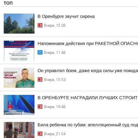
ТОП
В Оренбурге звучит сирена
Вчера, 12:05
Напоминаем действия при РАКЕТНОЙ ОПАСН
Вчера, 11:48
Он управлял боем, даже когда силы уже покида
Вчера, 15:53
В ОРЕНБУРГЕ НАГРАДИЛИ ЛУЧШИХ СТРОИ
Вчера, 19:48
Била ребенка по губам: апелляционный суд п
Вчера, 21:54