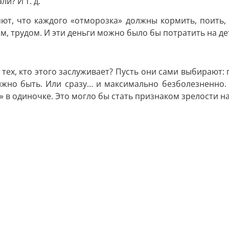
и? И т. д.
ют, что каждого «отморозка» должны кормить, поить,
, трудом. И эти деньги можно было бы потратить на де
м тех, кто этого заслуживает? Пусть они сами выбираю
олжно быть. Или сразу… и максимально безболезненно.
» в одиночке. Это могло бы стать признаком зрелости н