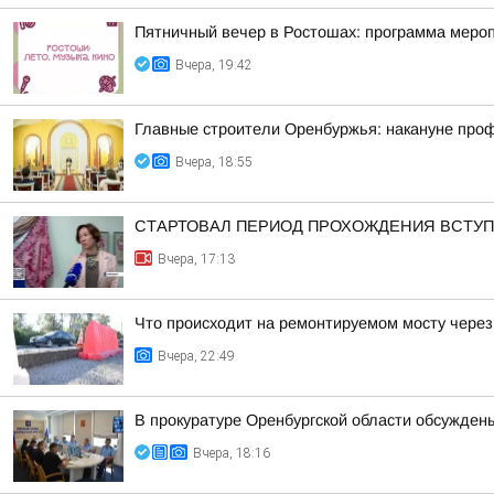
Пятничный вечер в Ростошах: программа меропр
Вчера, 19:42
Главные строители Оренбуржья: накануне про
Вчера, 18:55
СТАРТОВАЛ ПЕРИОД ПРОХОЖДЕНИЯ ВСТУ
Вчера, 17:13
Что происходит на ремонтируемом мосту через
Вчера, 22:49
В прокуратуре Оренбургской области обсужден
Вчера, 18:16