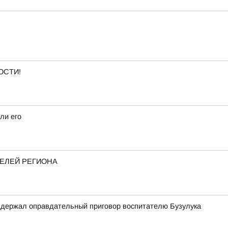
ОСТИ!
ли его
ТЕЛЕЙ РЕГИОНА
оддержал оправдательный приговор воспитателю Бузулука