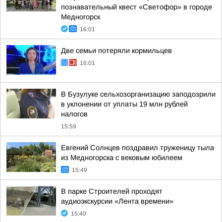
познавательный квест «Светофор» в городе
Медногорск
16:01
Две семьи потеряли кормильцев
16:01
В Бузулуке сельхозорганизацию заподозрили
в уклонении от уплаты 19 млн рублей
налогов
15:59
Евгений Солнцев поздравил труженицу тыла
из Медногорска с вековым юбилеем
15:49
В парке Строителей проходят
аудиоэкскурсии «Лента времени»
15:40