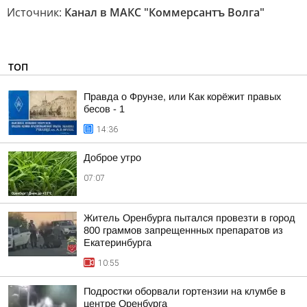
Источник:
Канал в МАКС "Коммерсантъ Волга"
ТОП
Правда о Фрунзе, или Как корёжит правых
бесов - 1
14:36
Доброе утро
07:07
Житель Оренбурга пытался провезти в город
800 граммов запрещеннных препаратов из
Екатеринбурга
10:55
Подростки оборвали гортензии на клумбе в
центре Оренбурга