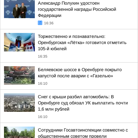
Александр Полухин удостоен
государственной награды Российской
Федерации
16:36
Торжественно и познавательно:
Оренбургская «Лётка» готовится отметить
105-й юбилей
16:35
Беляевское шоссе в Оренбурге покрыто
капустой после аварии с «Газелью»
16:10
Снег с крыши разбил автомобиль: В
Оренбурге суд обязал УК выплатить почти
1,6 млн рублей
16:10
Сотрудники Госавтоинспекции совместно с
общественным советом провели