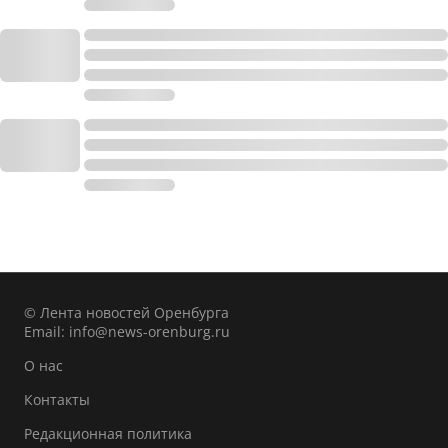
© Лента новостей Оренбурга
Email:
info@news-orenburg.ru
О нас
Контакты
Редакционная политика