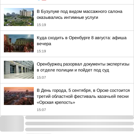
В Бузулуке под видом массажного салона
оказывались интимные услуги
15:19
Куда сходить в Оренбурге 8 августа: афиша
вечера
15:19
Оренбуржец разорвал документы экспертизы
в отделе полиции и пойдет под суд
15:07
В День города, 5 сентября, в Орске состоится
третий областной фестиваль казачьей песни
«Орская крепость»
15:07