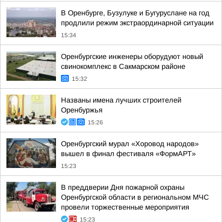
В Оренбурге, Бузулуке и Бугуруслане на год
продлили режим экстраординарной ситуации
15:34
Оренбургские инженеры оборудуют новый
свинокомплекс в Сакмарском районе
15:32
Названы имена лучших строителей
Оренбуржья
15:26
Оренбургский мурал «Хоровод народов»
вышел в финал фестиваля «ФормАРТ»
15:23
В преддверии Дня пожарной охраны
Оренбургской области в региональном МЧС
провели торжественные мероприятия
15:23