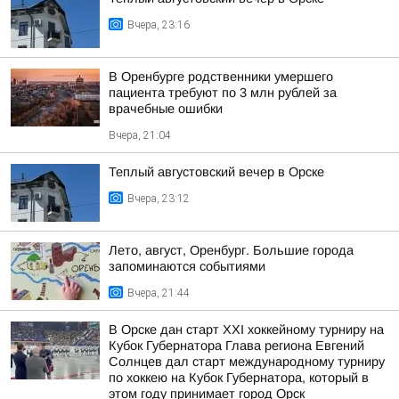
Вчера, 23:16
В Оренбурге родственники умершего
пациента требуют по 3 млн рублей за
врачебные ошибки
Вчера, 21:04
Теплый августовский вечер в Орске
Вчера, 23:12
Лето, август, Оренбург. Большие города
запоминаются событиями
Вчера, 21:44
В Орске дан старт XXI хоккейному турниру на
Кубок Губернатора Глава региона Евгений
Солнцев дал старт международному турниру
по хоккею на Кубок Губернатора, который в
этом году принимает город Орск