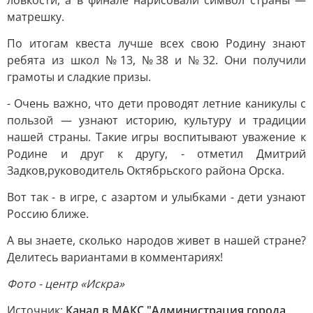
ловкости, а в финале нарисовали символ страны —
матрешку.
По итогам квеста лучше всех свою Родину знают
ребята из школ №13, №38 и №32. Они получили
грамоты и сладкие призы.
- Очень важно, что дети проводят летние каникулы с
пользой — узнают историю, культуру и традиции
нашей страны. Такие игры воспитывают уважение к
Родине и друг к другу, - отметил Дмитрий
Задков,руководитель Октябрьского района Орска.
Вот так - в игре, с азартом и улыбками - дети узнают
Россию ближе.
А вы знаете, сколько народов живет в нашей стране?
Делитесь вариантами в комментариях!
Фото - центр «Искра»
Источник:
Канал в МАКС "Администрация города