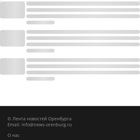
© Лента новостей Оренбурга
Email:
info@news-orenburg.ru
О нас