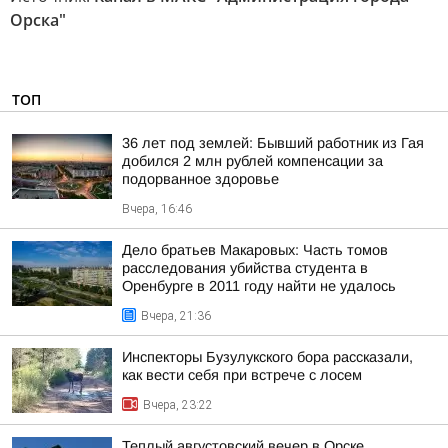
Орска"
ТОП
36 лет под землей: Бывший работник из Гая
добился 2 млн рублей компенсации за
подорванное здоровье
Вчера, 16:46
Дело братьев Макаровых: Часть томов
расследования убийства студента в
Оренбурге в 2011 году найти не удалось
Вчера, 21:36
Инспекторы Бузулукского бора рассказали,
как вести себя при встрече с лосем
Вчера, 23:22
Теплый августовский вечер в Орске