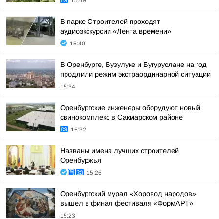
15:49
В парке Строителей проходят
аудиоэкскурсии «Лента времени»
15:40
В Оренбурге, Бузулуке и Бугуруслане на год
продлили режим экстраординарной ситуации
15:34
Оренбургские инженеры оборудуют новый
свинокомплекс в Сакмарском районе
15:32
Названы имена лучших строителей
Оренбуржья
15:26
Оренбургский мурал «Хоровод народов»
вышел в финал фестиваля «ФормАРТ»
15:23