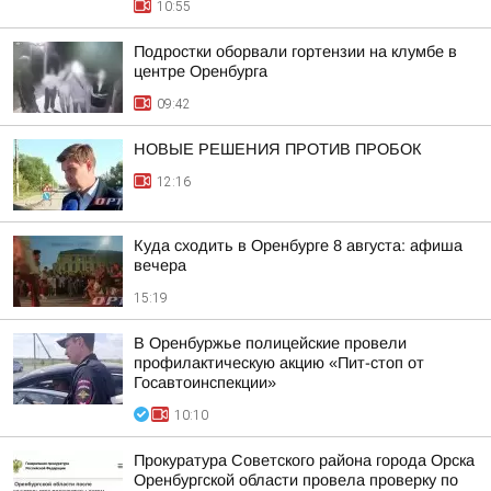
10:55
Подростки оборвали гортензии на клумбе в
центре Оренбурга
09:42
НОВЫЕ РЕШЕНИЯ ПРОТИВ ПРОБОК
12:16
Куда сходить в Оренбурге 8 августа: афиша
вечера
15:19
В Оренбуржье полицейские провели
профилактическую акцию «Пит-стоп от
Госавтоинспекции»
10:10
Прокуратура Советского района города Орска
Оренбургской области провела проверку по