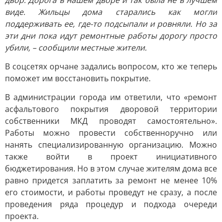
двор. Дорога в нашем дворе и так была не в лучшем
виде. Жильцы дома старались как могли
поддерживать ее, где-то подсыпали и ровняли. Но за
эти дни пока идут ремонтные работы дорогу просто
убили, – сообщили местные жители.
В соцсетях орчане задались вопросом, кто же теперь
поможет им восстановить покрытие.
В администрации города им ответили, что «ремонт
асфальтового покрытия дворовой территории
собственники МКД проводят самостоятельно».
Работы можно провести собственноручно или
нанять специализированную организацию. Можно
также войти в проект инициативного
бюджетирования. Но в этом случае жителям дома все
равно придется заплатить за ремонт не менее 10%
его стоимости, и работы проведут не сразу, а после
проведения ряда процедур и подхода очереди
проекта.