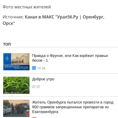
Фото местных жителей
Источник:
Канал в МАКС "Урал56.Ру | Оренбург,
Орск"
ТОП
Правда о Фрунзе, или Как корёжит правых
бесов - 1
14:36
Доброе утро
07:07
Житель Оренбурга пытался провезти в город
800 граммов запрещеннных препаратов из
Екатеринбурга