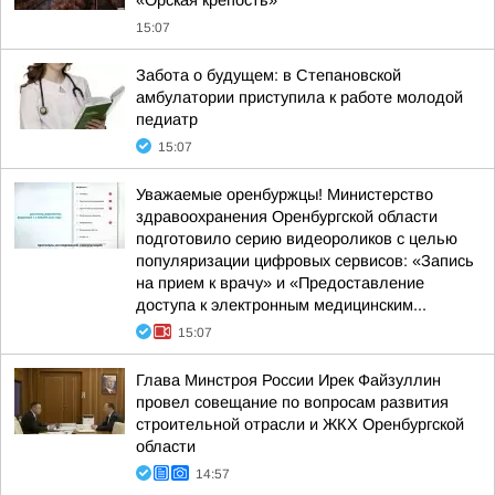
«Орская крепость»
15:07
Забота о будущем: в Степановской
амбулатории приступила к работе молодой
педиатр
15:07
Уважаемые оренбуржцы! Министерство
здравоохранения Оренбургской области
подготовило серию видеороликов с целью
популяризации цифровых сервисов: «Запись
на прием к врачу» и «Предоставление
доступа к электронным медицинским...
15:07
Глава Минстроя России Ирек Файзуллин
провел совещание по вопросам развития
строительной отрасли и ЖКХ Оренбургской
области
14:57