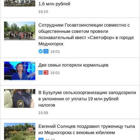
1,6 млн рублей
16:10
Сотрудники Госавтоинспекции совместно с
общественным советом провели
познавательный квест «Светофор» в городе
Медногорск
16:01
Две семьи потеряли кормильцев
16:01
В Бузулуке сельхозорганизацию заподозрили
в уклонении от уплаты 19 млн рублей
налогов
15:59
Евгений Солнцев поздравил труженицу тыла
из Медногорска с вековым юбилеем