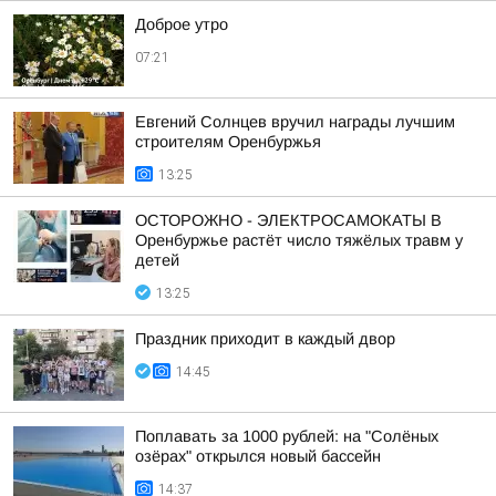
Доброе утро
07:21
Евгений Солнцев вручил награды лучшим
строителям Оренбуржья
13:25
ОСТОРОЖНО - ЭЛЕКТРОСАМОКАТЫ В
Оренбуржье растёт число тяжёлых травм у
детей
13:25
Праздник приходит в каждый двор
14:45
Поплавать за 1000 рублей: на "Солёных
озёрах" открылся новый бассейн
14:37