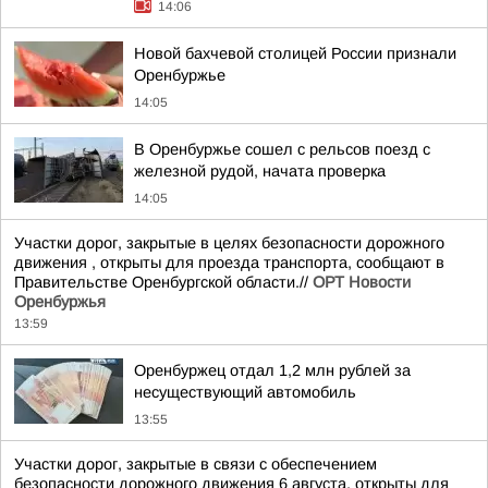
14:06
Новой бахчевой столицей России признали
Оренбуржье
14:05
В Оренбуржье сошел с рельсов поезд с
железной рудой, начата проверка
14:05
Участки дорог, закрытые в целях безопасности дорожного
движения , открыты для проезда транспорта, сообщают в
Правительстве Оренбургской области.//
ОРТ Новости
Оренбуржья
13:59
Оренбуржец отдал 1,2 млн рублей за
несуществующий автомобиль
13:55
Участки дорог, закрытые в связи с обеспечением
безопасности дорожного движения 6 августа, открыты для