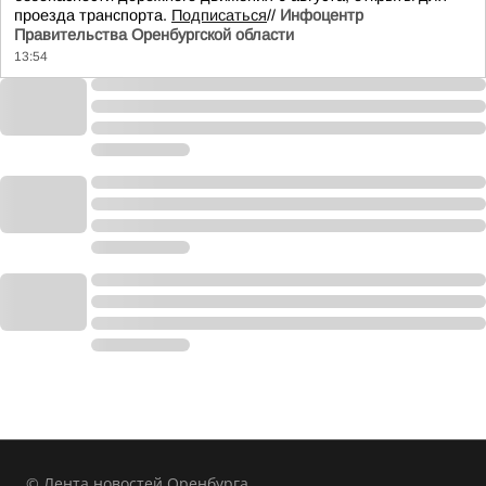
проезда транспорта.
Подписаться
//
Инфоцентр
Правительства Оренбургской области
13:54
© Лента новостей Оренбурга