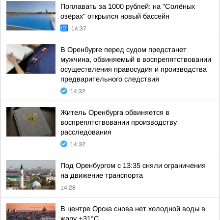
Поплавать за 1000 рублей: на "Солёных
озёрах" открылся новый бассейн
14:37
В Оренбурге перед судом предстанет
мужчина, обвиняемый в воспрепятствовании
осуществления правосудия и производства
предварительного следствия
14:32
Житель Оренбурга обвиняется в
воспрепятствовании производству
расследования
14:32
Под Оренбургом с 13:35 сняли ограничения
на движение транспорта
14:28
В центре Орска снова нет холодной воды в
жару +31°С