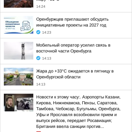
14:24
Оренбуржцев приглашают обсудить
инициативные проекты на 2027 год
14:23
Мобильный оператор усилил связь в
восточной части Оренбурга
14:13
Жара до +33°С ожидается в пятницу в
Оренбургской области
14:13
Новости к этому часу:. Аэропорты Казани,
Кирова, Нижнекамска, Пензы, Саратова,
Тамбова, Чебоксар, Бугульмы, Оренбурга,
Уфы и Ярославля возобновили прием и
выпуск рейсов, передает Росавиация;
Британия ввела санкции против...