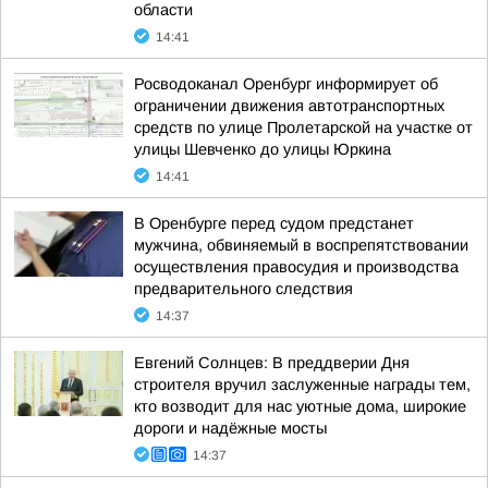
области
14:41
Росводоканал Оренбург информирует об
ограничении движения автотранспортных
средств по улице Пролетарской на участке от
улицы Шевченко до улицы Юркина
14:41
В Оренбурге перед судом предстанет
мужчина, обвиняемый в воспрепятствовании
осуществления правосудия и производства
предварительного следствия
14:37
Евгений Солнцев: В преддверии Дня
строителя вручил заслуженные награды тем,
кто возводит для нас уютные дома, широкие
дороги и надёжные мосты
14:37