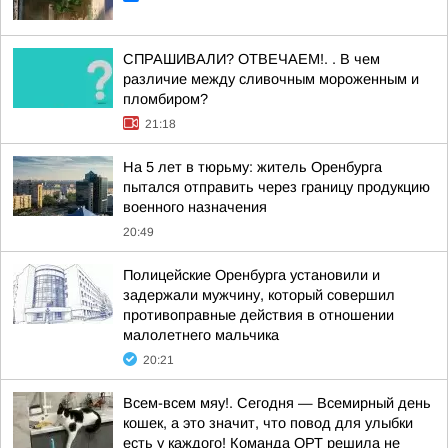
СПРАШИВАЛИ? ОТВЕЧАЕМ!. . В чем
различие между сливочным мороженным и
пломбиром?
21:18
На 5 лет в тюрьму: житель Оренбурга
пытался отправить через границу продукцию
военного назначения
20:49
Полицейские Оренбурга установили и
задержали мужчину, который совершил
противоправные действия в отношении
малолетнего мальчика
20:21
Всем-всем мяу!. Сегодня — Всемирный день
кошек, а это значит, что повод для улыбки
есть у каждого! Команда ОРТ решила не