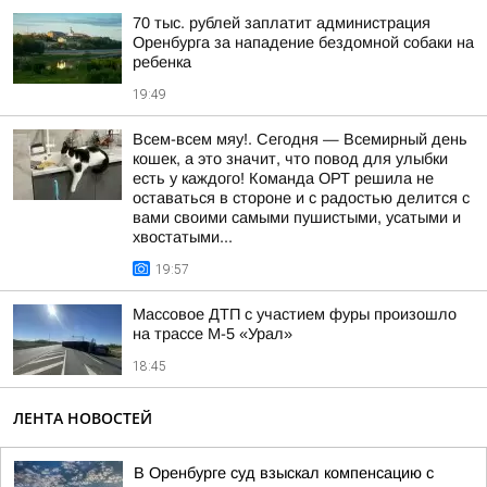
70 тыс. рублей заплатит администрация
Оренбурга за нападение бездомной собаки на
ребенка
19:49
Всем-всем мяу!. Сегодня — Всемирный день
кошек, а это значит, что повод для улыбки
есть у каждого! Команда ОРТ решила не
оставаться в стороне и с радостью делится с
вами своими самыми пушистыми, усатыми и
хвостатыми...
19:57
Массовое ДТП с участием фуры произошло
на трассе М-5 «Урал»
18:45
ЛЕНТА НОВОСТЕЙ
В Оренбурге суд взыскал компенсацию с