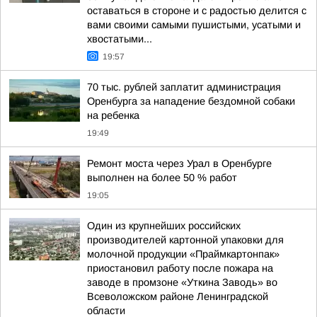
оставаться в стороне и с радостью делится с
вами своими самыми пушистыми, усатыми и
хвостатыми...
19:57
70 тыс. рублей заплатит администрация
Оренбурга за нападение бездомной собаки
на ребенка
19:49
Ремонт моста через Урал в Оренбурге
выполнен на более 50 % работ
19:05
Один из крупнейших российских
производителей картонной упаковки для
молочной продукции «Праймкартонпак»
приостановил работу после пожара на
заводе в промзоне «Уткина Заводь» во
Всеволожском районе Ленинградской
области