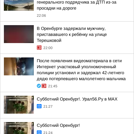
генерального подрядчика за ДТП из-за
просадки на дороге
22:06
В Оренбурге задержали мужчину,
пристававшего к ребёнку на улице
Терешковой
22:00
После появления видеоматериала в сети
Интернет участковый уполномоченный
полиции установил и задержал 42-летнего
дядю потерпевшего малолетнего мальчика
21:45
Субботний Оренбург!. Урал56.Ру в МАХ
21:27
Субботний Оренбург!
21:24