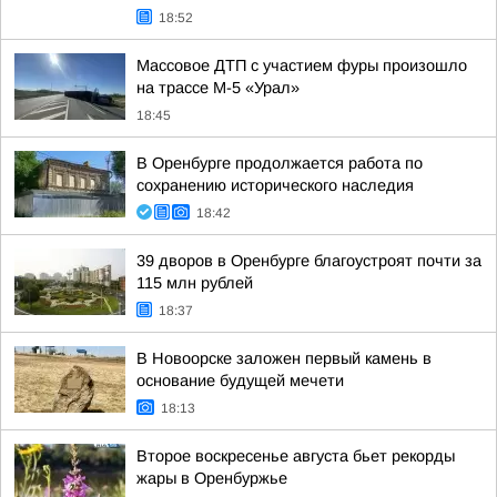
18:52
Массовое ДТП с участием фуры произошло
на трассе М-5 «Урал»
18:45
В Оренбурге продолжается работа по
сохранению исторического наследия
18:42
39 дворов в Оренбурге благоустроят почти за
115 млн рублей
18:37
В Новоорске заложен первый камень в
основание будущей мечети
18:13
Второе воскресенье августа бьет рекорды
жары в Оренбуржье