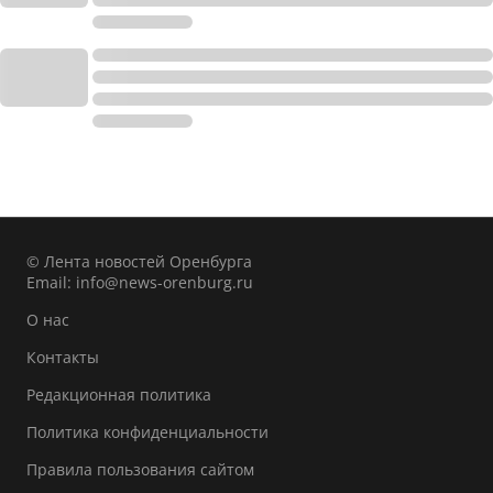
© Лента новостей Оренбурга
Email:
info@news-orenburg.ru
О нас
Контакты
Редакционная политика
Политика конфиденциальности
Правила пользования сайтом