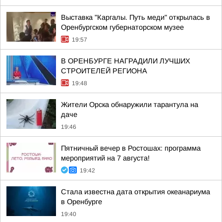
Выставка "Каргалы. Путь меди" открылась в
Оренбургском губернаторском музее
19:57
В ОРЕНБУРГЕ НАГРАДИЛИ ЛУЧШИХ
СТРОИТЕЛЕЙ РЕГИОНА
19:48
Жители Орска обнаружили тарантула на
даче
19:46
Пятничный вечер в Ростошах: программа
мероприятий на 7 августа!
19:42
Стала известна дата открытия океанариума
в Оренбурге
19:40