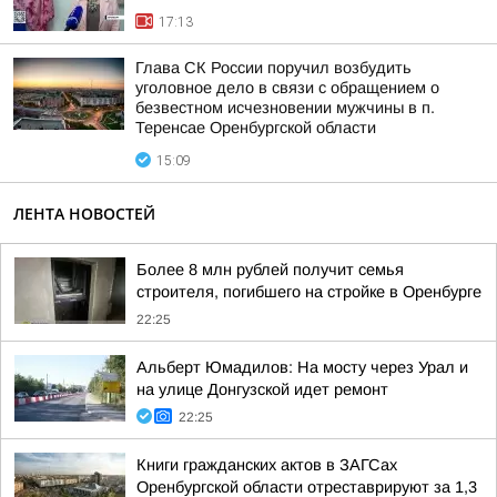
17:13
Глава СК России поручил возбудить
уголовное дело в связи с обращением о
безвестном исчезновении мужчины в п.
Теренсае Оренбургской области
15:09
ЛЕНТА НОВОСТЕЙ
Более 8 млн рублей получит семья
строителя, погибшего на стройке в Оренбурге
22:25
Альберт Юмадилов: На мосту через Урал и
на улице Донгузской идет ремонт
22:25
Книги гражданских актов в ЗАГСах
Оренбургской области отреставрируют за 1,3