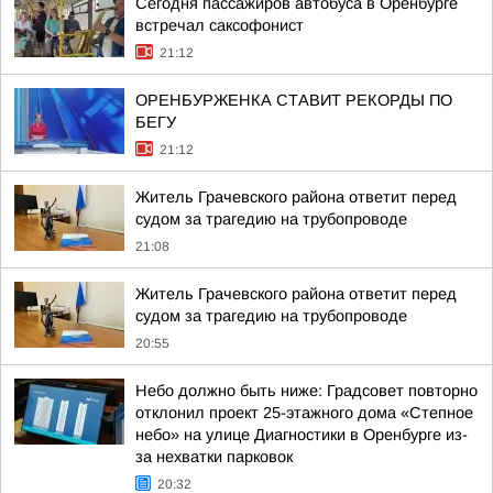
Сегодня пассажиров автобуса в Оренбурге
встречал саксофонист
21:12
ОРЕНБУРЖЕНКА СТАВИТ РЕКОРДЫ ПО
БЕГУ
21:12
Житель Грачевского района ответит перед
судом за трагедию на трубопроводе
21:08
Житель Грачевского района ответит перед
судом за трагедию на трубопроводе
20:55
Небо должно быть ниже: Градсовет повторно
отклонил проект 25-этажного дома «Степное
небо» на улице Диагностики в Оренбурге из-
за нехватки парковок
20:32