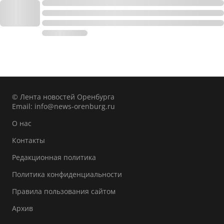
© Лента новостей Оренбурга
Email:
info@news-orenburg.ru
О нас
Контакты
Редакционная политика
Политика конфиденциальности
Правила пользования сайтом
Архив