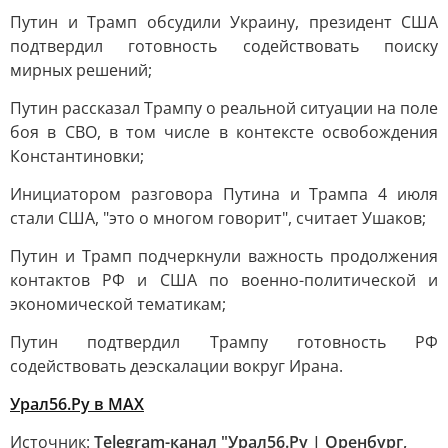
Путин и Трамп обсудили Украину, президент США
подтвердил готовность содействовать поиску
мирных решений;
Путин рассказал Трампу о реальной ситуации на поле
боя в СВО, в том числе в контексте освобождения
Константиновки;
Инициатором разговора Путина и Трампа 4 июля
стали США, "это о многом говорит", считает Ушаков;
Путин и Трамп подчеркнули важность продолжения
контактов РФ и США по военно-политической и
экономической тематикам;
Путин подтвердил Трампу готовность РФ
содействовать деэскалации вокруг Ирана.
Урал56.Ру в МАХ
Источник:
Telegram-канал "Урал56.Ру | Оренбург,