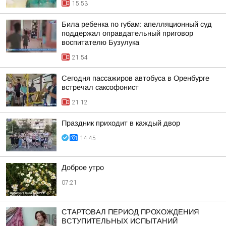
15:53
Била ребенка по губам: апелляционный суд
поддержал оправдательный приговор
воспитателю Бузулука
21:54
Сегодня пассажиров автобуса в Оренбурге
встречал саксофонист
21:12
Праздник приходит в каждый двор
14:45
Доброе утро
07:21
СТАРТОВАЛ ПЕРИОД ПРОХОЖДЕНИЯ
ВСТУПИТЕЛЬНЫХ ИСПЫТАНИЙ