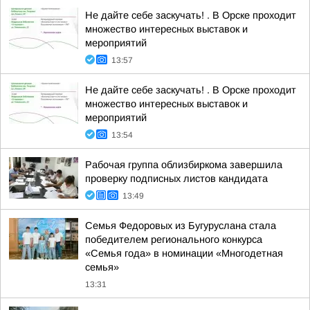
Не дайте себе заскучать! . В Орске проходит
множество интересных выставок и
мероприятий
13:57
Не дайте себе заскучать! . В Орске проходит
множество интересных выставок и
мероприятий
13:54
Рабочая группа облизбиркома завершила
проверку подписных листов кандидата
13:49
Семья Федоровых из Бугуруслана стала
победителем регионального конкурса
«Семья года» в номинации «Многодетная
семья»
13:31