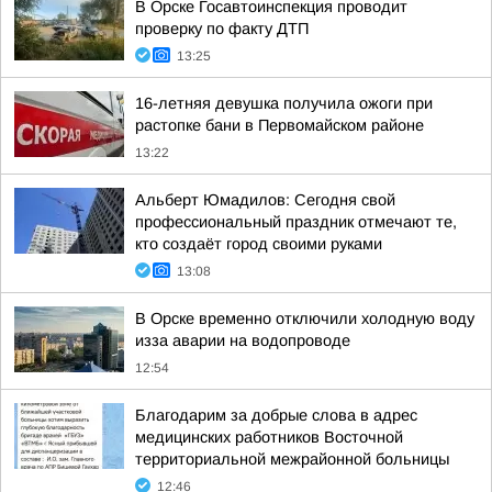
В Орске Госавтоинспекция проводит
проверку по факту ДТП
13:25
16-летняя девушка получила ожоги при
растопке бани в Первомайском районе
13:22
Альберт Юмадилов: Сегодня свой
профессиональный праздник отмечают те,
кто создаёт город своими руками
13:08
В Орске временно отключили холодную воду
изза аварии на водопроводе
12:54
Благодарим за добрые слова в адрес
медицинских работников Восточной
территориальной межрайонной больницы
12:46