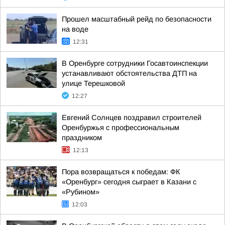
Прошел масштабный рейд по безопасности
на воде
12:31
В Оренбурге сотрудники Госавтоинспекции
устанавливают обстоятельства ДТП на
улице Терешковой
12:27
Евгений Солнцев поздравил строителей
Оренбуржья с профессиональным
праздником
12:13
Пора возвращаться к победам: ФК
«Оренбург» сегодня сыграет в Казани с
«Рубином»
12:03