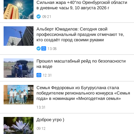
Сильная жара +40°по Оренбургской области
в дневные часы 9, 10 августа 2026 г
09:21
Альберт Юмадилов: Сегодня свой
профессиональный праздник отмечают те,
кто создаёт город своими руками
13:08
Прошел масштабный рейд по безопасности
на воде
12:31
Семья Федоровых из Бугуруслана стала
победителем регионального конкурса «Семья
года» в номинации «Многодетная семья»
13:31
Доброе утро )
09:12