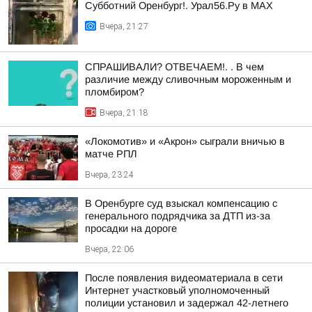
Субботний Оренбург!. Урал56.Ру в МАХ
Вчера, 21:27
СПРАШИВАЛИ? ОТВЕЧАЕМ!. . В чем
различие между сливочным мороженным и
пломбиром?
Вчера, 21:18
«Локомотив» и «Акрон» сыграли вничью в
матче РПЛ
Вчера, 23:24
В Оренбурге суд взыскал компенсацию с
генерального подрядчика за ДТП из-за
просадки на дороге
Вчера, 22:06
После появления видеоматериала в сети
Интернет участковый уполномоченный
полиции установил и задержал 42-летнего