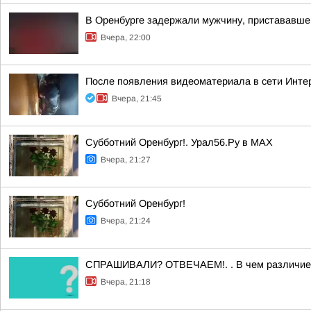
В Оренбурге задержали мужчину, пристававшег
Вчера, 22:00
После появления видеоматериала в сети Инте
Вчера, 21:45
Субботний Оренбург!. Урал56.Ру в МАХ
Вчера, 21:27
Субботний Оренбург!
Вчера, 21:24
СПРАШИВАЛИ? ОТВЕЧАЕМ!. . В чем различие
Вчера, 21:18