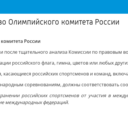
во Олимпийского комитета России
 комитета России
ли после тщательного анализа Комиссии по правовым в
ции российского флага, гимна, цветов или любых друг
, касающиеся российских спортсменов и команд, включ
ународным соревнованиям, должны соответствовать с
транении российских спортсменов от участия в межд
ние международных федераций.