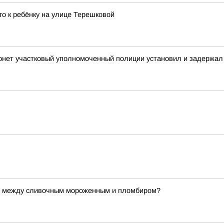
о к ребёнку на улице Терешковой
рнет участковый уполномоченный полиции установил и задержал
 между сливочным мороженным и пломбиром?