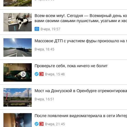
Всем-всем мяу!. Сегодня — Всемирный день кош
вами своими самыми пушистыми, усатыми и хво
Вчера, 19:57
Массовое ДТП с участием фуры произошло на 
Вчера, 18:45
Проверьте себя, пока ничего не болит
Вчера, 15:48
Мост на Донгузской в Оренбурге отремонтиров
Вчера, 16:51
После появления видеоматериала в сети Инте
Вчера, 21:45