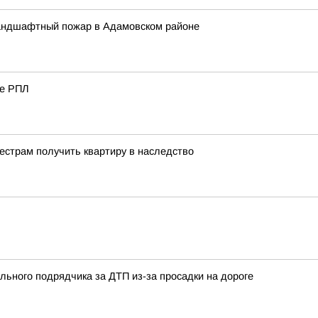
андшафтный пожар в Адамовском районе
че РПЛ
естрам получить квартиру в наследство
льного подрядчика за ДТП из-за просадки на дороге