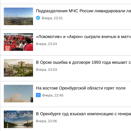
Подразделения МЧС России ликвидировали л
Вчера, 23:31
«Локомотив» и «Акрон» сыграли вничью в мат
Вчера, 23:24
В Орске ошибка в договоре 1993 года мешает с
Вчера, 23:03
На востоке Оренбургской области горят поля
Вчера, 22:45
В Оренбурге суд взыскал компенсацию с генера
Вчера, 22:06