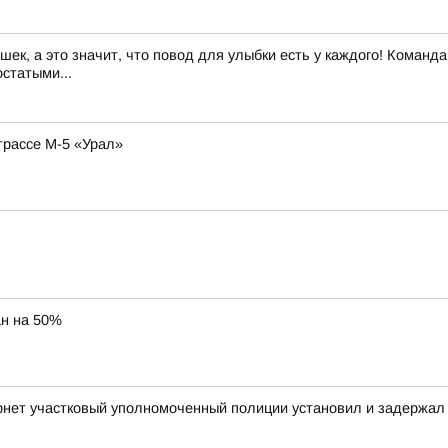
ек, а это значит, что повод для улыбки есть у каждого! Команда
статыми...
трассе М-5 «Урал»
ан на 50%
рнет участковый уполномоченный полиции установил и задержал