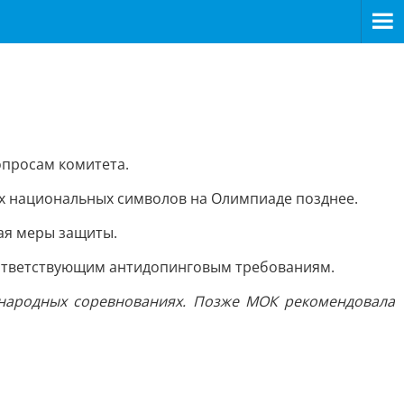
опросам комитета.
их национальных символов на Олимпиаде позднее.
ая меры защиты.
оответствующим антидопинговым требованиям.
ународных соревнованиях
. Позже МОК рекомендовала