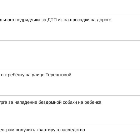
льного подрядчика за ДТП из-за просадки на дороге
о к ребёнку на улице Терешковой
рга за нападение бездомной собаки на ребенка
естрам получить квартиру в наследство