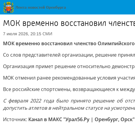
МОК временно восстановил членст
СМИ
7 июля 2026, 20:15
МОК временно восстановил членство Олимпийского
Со слов представителей организации, решение приня
Организация примет решение относительно демонстра
МОК отменил ранее рекомендованные условия участия
Все российские спортсмены, возвращающиеся к межд
С февраля 2022 года было принято решение об отс
допустить атлетов в нейтральном статусе на усмотре
Источник:
Канал в МАКС "Урал56.Ру | Оренбург, Орск"