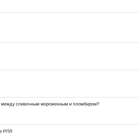
 между сливочным мороженным и пломбиром?
че РПЛ