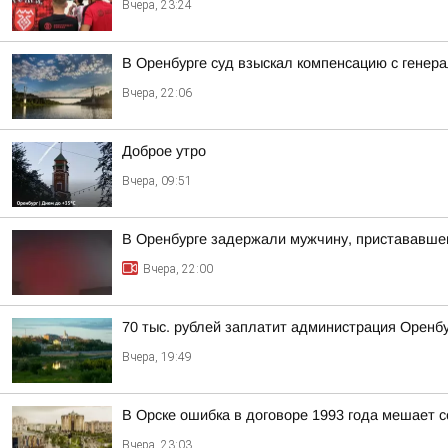
Вчера, 23:24
В Оренбурге суд взыскал компенсацию с генера
Вчера, 22:06
Доброе утро
Вчера, 09:51
В Оренбурге задержали мужчину, пристававшег
Вчера, 22:00
70 тыс. рублей заплатит администрация Оренбу
Вчера, 19:49
В Орске ошибка в договоре 1993 года мешает с
Вчера, 23:03