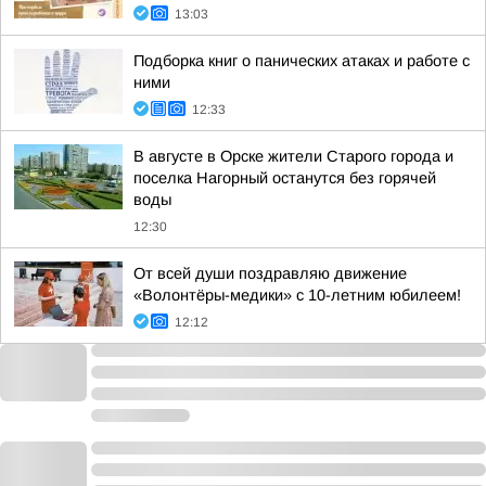
13:03
Подборка книг о панических атаках и работе с
ними
12:33
В августе в Орске жители Старого города и
поселка Нагорный останутся без горячей
воды
12:30
От всей души поздравляю движение
«Волонтёры-медики» с 10-летним юбилеем!
12:12