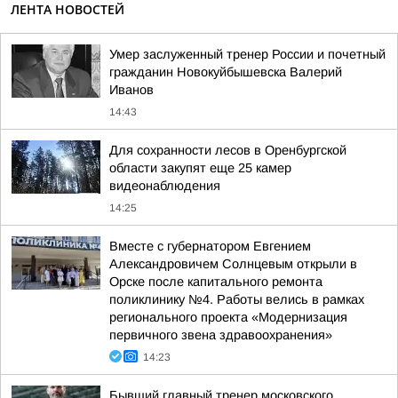
ЛЕНТА НОВОСТЕЙ
Умер заслуженный тренер России и почетный
гражданин Новокуйбышевска Валерий
Иванов
14:43
Для сохранности лесов в Оренбургской
области закупят еще 25 камер
видеонаблюдения
14:25
Вместе с губернатором Евгением
Александровичем Солнцевым открыли в
Орске после капитального ремонта
поликлинику №4. Работы велись в рамках
регионального проекта «Модернизация
первичного звена здравоохранения»
14:23
Бывший главный тренер московского