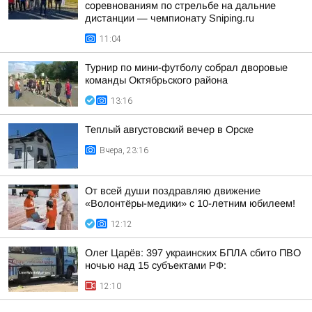
соревнованиям по стрельбе на дальние
дистанции — чемпионату Sniping.ru
11:04
Турнир по мини-футболу собрал дворовые
команды Октябрьского района
13:16
Теплый августовский вечер в Орске
Вчера, 23:16
От всей души поздравляю движение
«Волонтёры-медики» с 10-летним юбилеем!
12:12
Олег Царёв: 397 украинских БПЛА сбито ПВО
ночью над 15 субъектами РФ:
12:10