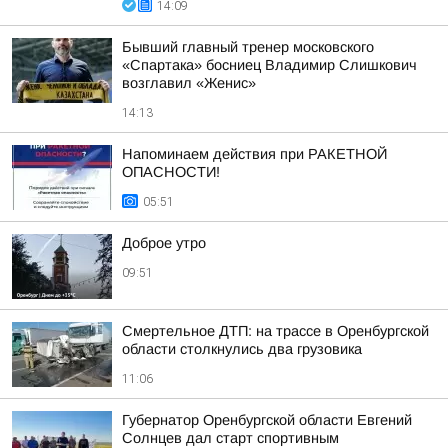
14:09
Бывший главный тренер московского
«Спартака» босниец Владимир Слишкович
возглавил «Женис»
14:13
Напоминаем действия при РАКЕТНОЙ
ОПАСНОСТИ!
05:51
Доброе утро
09:51
Смертельное ДТП: на трассе в Оренбургской
области столкнулись два грузовика
11:06
Губернатор Оренбургской области Евгений
Солнцев дал старт спортивным