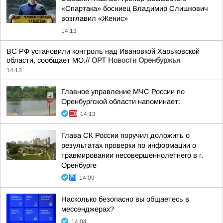
«Спартака» босниец Владимир Слишкович
возглавил «Женис»
14:13
ВС РФ установили контроль над Ивановкой Харьковской
области, сообщает МО.//
ОРТ Новости Оренбуржья
14:13
Главное управление МЧС России по
Оренбургской области напоминает:
14:13
Глава СК России поручил доложить о
результатах проверки по информации о
травмировании несовершеннолетнего в г.
Оренбурге
14:09
Насколько безопасно вы общаетесь в
мессенджерах?
14:04