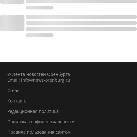
© Лента новостей Оренбурга
Email:
info@news-orenburg.ru
О нас
Контакты
Редакционная политика
Политика конфиденциальности
Правила пользования сайтом