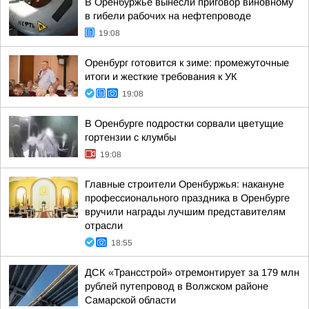
В Оренбуржье вынесли приговор виновному
в гибели рабочих на нефтепроводе
19:08
Оренбург готовится к зиме: промежуточные
итоги и жесткие требования к УК
19:08
В Оренбурге подростки сорвали цветущие
гортензии с клумбы
19:08
Главные строители Оренбуржья: накануне
профессионального праздника в Оренбурге
вручили награды лучшим представителям
отрасли
18:55
ДСК «Трансстрой» отремонтирует за 179 млн
рублей путепровод в Волжском районе
Самарской области