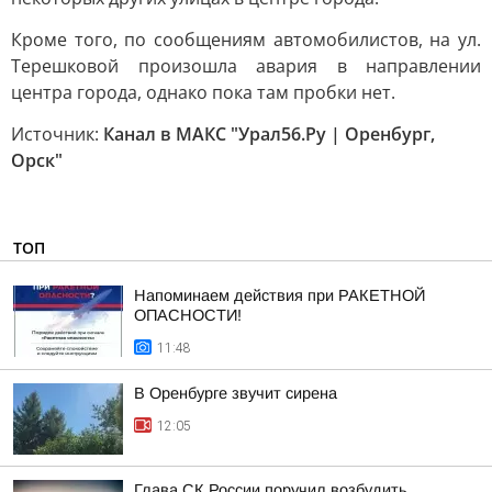
Кроме того, по сообщениям автомобилистов, на ул.
Терешковой произошла авария в направлении
центра города, однако пока там пробки нет.
Источник:
Канал в МАКС "Урал56.Ру | Оренбург,
Орск"
ТОП
Напоминаем действия при РАКЕТНОЙ
ОПАСНОСТИ!
11:48
В Оренбурге звучит сирена
12:05
Глава СК России поручил возбудить