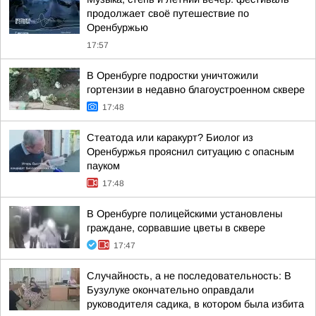
продолжает своё путешествие по
Оренбуржью
17:57
В Оренбурге подростки уничтожили
гортензии в недавно благоустроенном сквере
17:48
Стеатода или каракурт? Биолог из
Оренбуржья прояснил ситуацию с опасным
пауком
17:48
В Оренбурге полицейскими установлены
граждане, сорвавшие цветы в сквере
17:47
Случайность, а не последовательность: В
Бузулуке окончательно оправдали
руководителя садика, в котором была избита