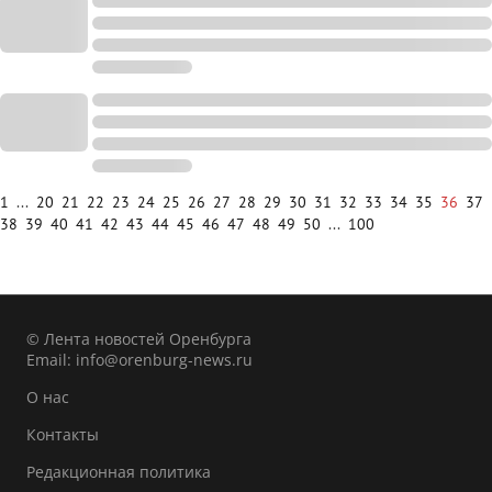
1
...
20
21
22
23
24
25
26
27
28
29
30
31
32
33
34
35
36
37
38
39
40
41
42
43
44
45
46
47
48
49
50
...
100
© Лента новостей Оренбурга
Email:
info@orenburg-news.ru
О нас
Контакты
Редакционная политика