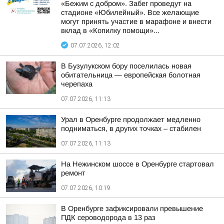
«Бежим с добром». Забег проведут на
стадионе «Юбилейный». Все желающие
могут принять участие в марафоне и внести
вклад в «Копилку помощи»...
07.07.2026, 12:02
В Бузулукском бору поселилась новая
обитательница — европейская болотная
черепаха
07.07.2026, 11:13
Урал в Оренбурге продолжает медленно
подниматься, в других точках – стабилен
07.07.2026, 11:13
На Нежинском шоссе в Оренбурге стартовал
ремонт
07.07.2026, 10:19
В Оренбурге зафиксировали превышение
ПДК сероводорода в 13 раз