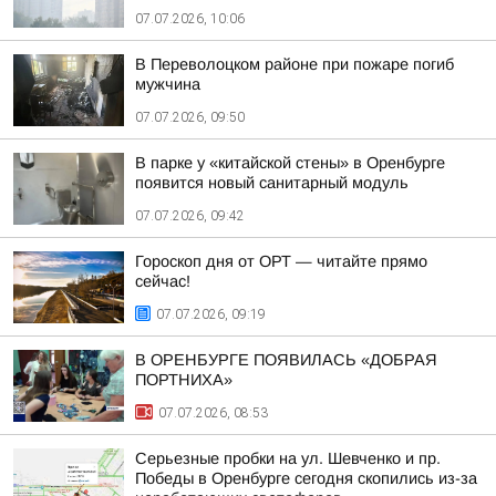
07.07.2026, 10:06
В Переволоцком районе при пожаре погиб
мужчина
07.07.2026, 09:50
В парке у «китайской стены» в Оренбурге
появится новый санитарный модуль
07.07.2026, 09:42
Гороскоп дня от ОРТ — читайте прямо
сейчас!
07.07.2026, 09:19
В ОРЕНБУРГЕ ПОЯВИЛАСЬ «ДОБРАЯ
ПОРТНИХА»
07.07.2026, 08:53
Серьезные пробки на ул. Шевченко и пр.
Победы в Оренбурге сегодня скопились из-за