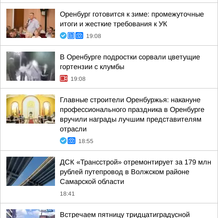
Оренбург готовится к зиме: промежуточные
итоги и жесткие требования к УК
19:08
В Оренбурге подростки сорвали цветущие
гортензии с клумбы
19:08
Главные строители Оренбуржья: накануне
профессионального праздника в Оренбурге
вручили награды лучшим представителям
отрасли
18:55
ДСК «Трансстрой» отремонтирует за 179 млн
рублей путепровод в Волжском районе
Самарской области
18:41
Встречаем пятницу тридцатиградусной