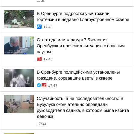
17:57
В Оренбурге подростки уничтожили
гортензии в недавно благоустроенном сквере
17:48
Стеатода или каракурт? Биолог из
Оренбуржья прояснил ситуацию с опасным
пауком
17:48
В Оренбурге полицейскими установлены
граждане, сорвавшие цветы в сквере
17:47
Случайность, а не последовательность: В
Бузулуке окончательно оправдали
руководителя садика, в котором была избита
девочка
17:33