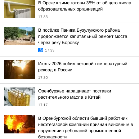
В Орске к зиме готовы 35% от общего числа
образовательных организаций
17:33
В посёлке Паника Бузулукского района
продолжается капитальный ремонт моста
через реку Боровку
17:33
Июль-2026 побил вековой температурный
рекорд в России
17:30
Оренбуржье наращивает поставки
растительного масла в Китай
17:17
В Оренбургской области бывший работник
нефтегазовой компании признан виновным в
нарушении требований промышленной
безопасности