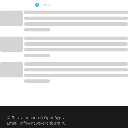
17:13
© Лента новостей Оренбурга
Email:
info@news-orenburg.ru