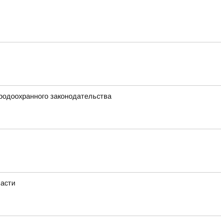
родоохранного законодательства
ласти