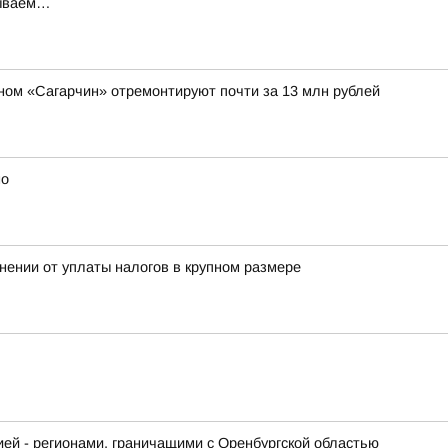
дываем…
таном «Сагарчин» отремонтируют почти за 13 млн рублей
но
нении от уплаты налогов в крупном размере
й - регионами, граничащими с Оренбургской областью