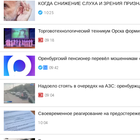
КОГДА СНИЖЕНИЕ СЛУХА И ЗРЕНИЯ ПРИЗ
10:25
Торговотехнологический техникум Орска форми
09:18
Оренбургский пенсионер перевёл мошенникам «
09:42
Надоело стоять в очередях на АЗС: оренбурж
09:04
Своевременное реагирование на предостереже
10:04