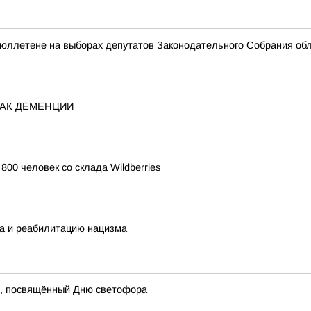
бюллетене на выборах депутатов Законодательного Собрания об
НАК ДЕМЕНЦИИ
00 человек со склада Wildberries
а и реабилитацию нацизма
с, посвящённый Дню светофора