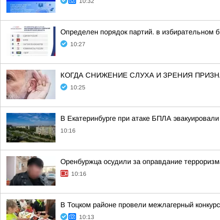
10:32
Определен порядок партий. в избирательном 
10:27
КОГДА СНИЖЕНИЕ СЛУХА И ЗРЕНИЯ ПРИЗ
10:25
В Екатеринбурге при атаке БПЛА эвакуировали 8
10:16
Оренбуржца осудили за оправдание терроризм
10:16
В Тоцком районе провели межлагерный конкур
10:13