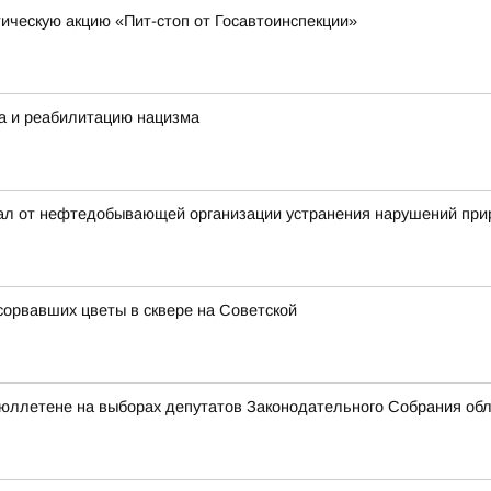
ческую акцию «Пит-стоп от Госавтоинспекции»
а и реабилитацию нацизма
вал от нефтедобывающей организации устранения нарушений при
орвавших цветы в сквере на Советской
бюллетене на выборах депутатов Законодательного Собрания об