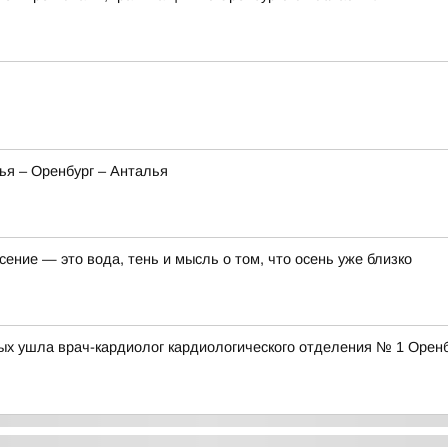
ья – Оренбург – Анталья
ение — это вода, тень и мысль о том, что осень уже близко
дых ушла врач-кардиолог кардиологического отделения № 1 Орен