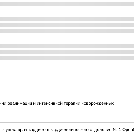
ении реанимации и интенсивной терапии новорожденных
дых ушла врач-кардиолог кардиологического отделения № 1 Орен