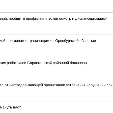
ний, пройдите профилактический осмотр и диспансеризацию!
ей - регионами, граничащими с Оренбургской областью
ских работников Саракташской районной больницы
вал от нефтедобывающей организации устранения нарушений при
мануть вас?