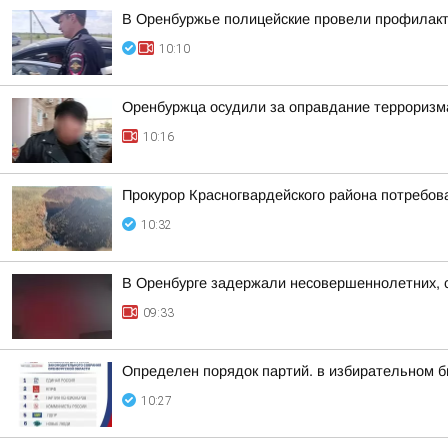
В Оренбуржье полицейские провели профилакти
10:10
Оренбуржца осудили за оправдание терроризм
10:16
Прокурор Красногвардейского района потребо
10:32
В Оренбурге задержали несовершеннолетних, с
09:33
Определен порядок партий. в избирательном 
10:27