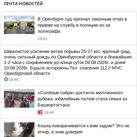
ЛЕНТА НОВОСТЕЙ
В Оренбурге суд признал законным отказ в
приеме на службу в полицию из-за
полиграфа
19:03
Шквалистое усиление ветра порывы 25-27 м/с, крупный град,
очень сильный дождь,по Оренбургской области в ближайшие
1-2 часа с сохранением до конца суток 09.08.2026г. и днем
10.08.2026г. Будьте осторожны.Тел. спасения 112.//
МЧС
Оренбургской области
18:46
«Солёные озёра» достигли миллионного
рубежа: юбилейным гостем стала семья из
Башкортостана
18:40
Кошка поворачивается к вам задом? Это не
игнор, а знак доверия