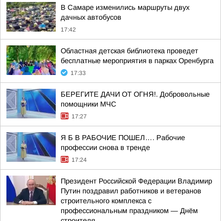
В Самаре изменились маршруты двух
дачных автобусов
17:42
Областная детская библиотека проведет
бесплатные мероприятия в парках Оренбурга
17:33
БЕРЕГИТЕ ДАЧИ ОТ ОГНЯ!. Добровольные
помощники МЧС
17:27
Я Б В РАБОЧИЕ ПОШЕЛ…. Рабочие
профессии снова в тренде
17:24
Президент Российской Федерации Владимир
Путин поздравил работников и ветеранов
строительного комплекса с
профессиональным праздником — Днём
строителя