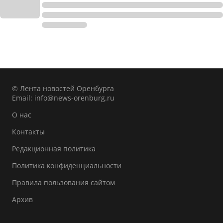
© Лента новостей Оренбурга
Email:
info@news-orenburg.ru
О нас
Контакты
Редакционная политика
Политика конфиденциальности
Правила пользования сайтом
Архив