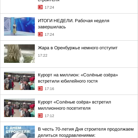
17:24
ИТОГИ НЕДЕЛИ. Рабочая неделя
завершилась
17:24
Жара в Оренбуржье немного отступит
17:22
Курорт на миллион: «Солёные озёра»
встретили юбилейного гостя
17:16
Курорт «Солёные озёра» встретил
миллионного посетителя
17:12
В честь 70-летия Дня строителя продолжаем
делиться поздравлениями: