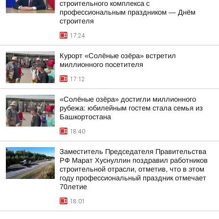
строительного комплекса с
профессиональным праздником — Днём
строителя
17:24
Курорт «Солёные озёра» встретил
миллионного посетителя
17:12
«Солёные озёра» достигли миллионного
рубежа: юбилейным гостем стала семья из
Башкортостана
18:40
Заместитель Председателя Правительства
РФ Марат Хуснуллин поздравил работников
строительной отрасли, отметив, что в этом
году профессиональный праздник отмечает
70летие
18:01