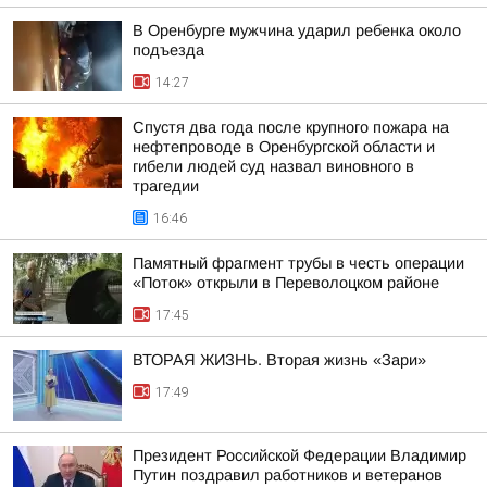
В Оренбурге мужчина ударил ребенка около
подъезда
14:27
Спустя два года после крупного пожара на
нефтепроводе в Оренбургской области и
гибели людей суд назвал виновного в
трагедии
16:46
Памятный фрагмент трубы в честь операции
«Поток» открыли в Переволоцком районе
17:45
ВТОРАЯ ЖИЗНЬ. Вторая жизнь «Зари»
17:49
Президент Российской Федерации Владимир
Путин поздравил работников и ветеранов