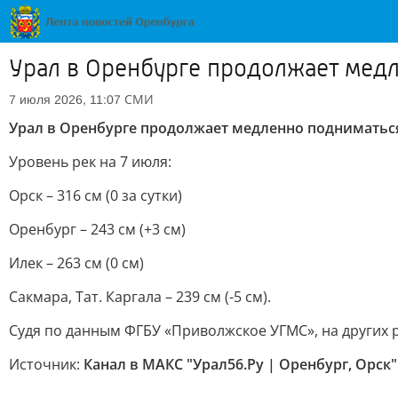
Урал в Оренбурге продолжает медл
СМИ
7 июля 2026, 11:07
Урал в Оренбурге продолжает медленно подниматься,
Уровень рек на 7 июля:
Орск – 316 см (0 за сутки)
Оренбург – 243 см (+3 см)
Илек – 263 см (0 см)
Сакмара, Тат. Каргала – 239 см (-5 см).
Судя по данным ФГБУ «Приволжское УГМС», на других 
Источник:
Канал в МАКС "Урал56.Ру | Оренбург, Орск"