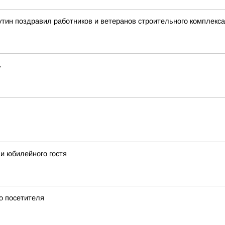
тин поздравил работников и ветеранов строительного комплекс
ь
и юбилейного гостя
о посетителя