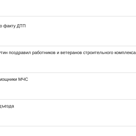
по факту ДТП
тин поздравил работников и ветеранов строительного комплекс
омощники МЧС
одъезда