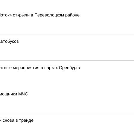
Поток» открыли в Переволоцком районе
автобусов
атные мероприятия в парках Оренбурга
омощники МЧС
снова в тренде