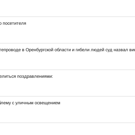
о посетителя
тепроводе в Оренбургской области и гибели людей суд назвал ви
делиться поздравлениями:
облему с уличным освещением