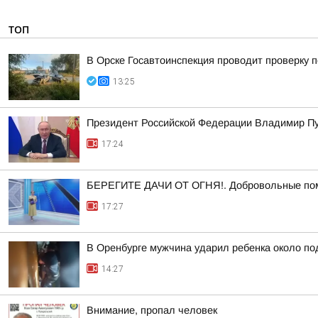
ТОП
В Орске Госавтоинспекция проводит проверку 
13:25
Президент Российской Федерации Владимир Пу
17:24
БЕРЕГИТЕ ДАЧИ ОТ ОГНЯ!. Добровольные п
17:27
В Оренбурге мужчина ударил ребенка около п
14:27
Внимание, пропал человек