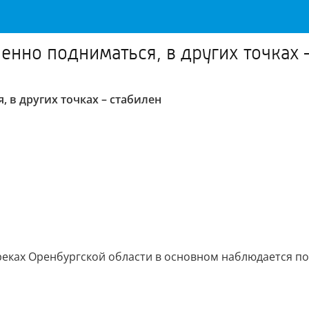
енно подниматься, в других точках 
 в других точках – стабилен
реках Оренбургской области в основном наблюдается по