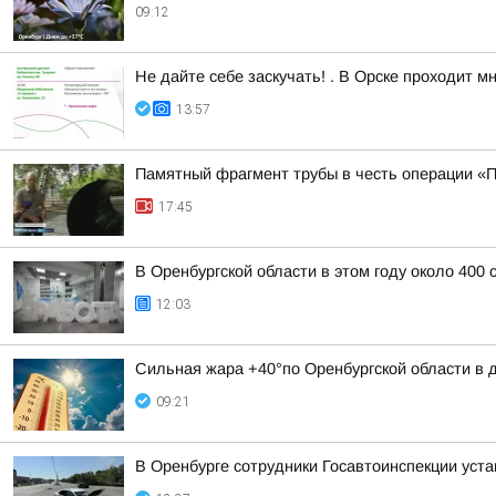
09:12
Не дайте себе заскучать! . В Орске проходит 
13:57
Памятный фрагмент трубы в честь операции «П
17:45
В Оренбургской области в этом году около 400
12:03
Сильная жара +40°по Оренбургской области в дн
09:21
В Оренбурге сотрудники Госавтоинспекции уст