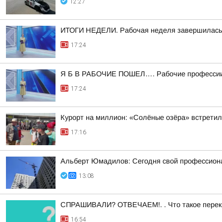
12:27
ИТОГИ НЕДЕЛИ. Рабочая неделя завершилас
17:24
Я Б В РАБОЧИЕ ПОШЕЛ…. Рабочие профессии 
17:24
Курорт на миллион: «Солёные озёра» встретил
17:16
Альберт Юмадилов: Сегодня свой профессионал
13:08
СПРАШИВАЛИ? ОТВЕЧАЕМ!. . Что такое перек
16:54