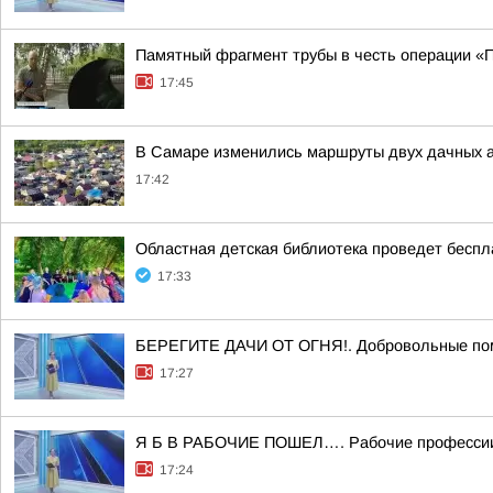
Памятный фрагмент трубы в честь операции «
17:45
В Самаре изменились маршруты двух дачных 
17:42
Областная детская библиотека проведет беспл
17:33
БЕРЕГИТЕ ДАЧИ ОТ ОГНЯ!. Добровольные п
17:27
Я Б В РАБОЧИЕ ПОШЕЛ…. Рабочие профессии 
17:24