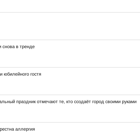
ь
снова в тренде
и юбилейного гостя
ьный праздник отмечают те, кто создаёт город своими руками
рестна аллергия