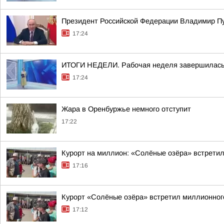
Президент Российской Федерации Владимир Пу
17:24
ИТОГИ НЕДЕЛИ. Рабочая неделя завершилас
17:24
Жара в Оренбуржье немного отступит
17:22
Курорт на миллион: «Солёные озёра» встретил
17:16
Курорт «Солёные озёра» встретил миллионног
17:12