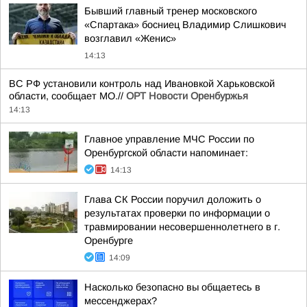
Бывший главный тренер московского
«Спартака» босниец Владимир Слишкович
возглавил «Женис»
14:13
ВС РФ установили контроль над Ивановкой Харьковской
области, сообщает МО.//
ОРТ Новости Оренбуржья
14:13
Главное управление МЧС России по
Оренбургской области напоминает:
14:13
Глава СК России поручил доложить о
результатах проверки по информации о
травмировании несовершеннолетнего в г.
Оренбурге
14:09
Насколько безопасно вы общаетесь в
мессенджерах?