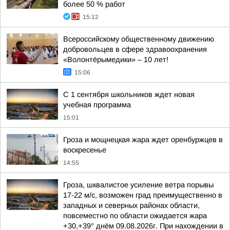
более 50 % работ
15:12
Всероссийскому общественному движению
добровольцев в сфере здравоохранения
«Волонтёрымедики» – 10 лет!
15:06
С 1 сентября школьников ждет новая
учебная программа
15:01
Гроза и мощнецкая жара ждет оренбуржцев в
воскресенье
14:55
Гроза, шквалистое усиление ветра порывы
17-22 м/с, возможен град преимущественно в
западных и северных районах области,
повсеместно по области ожидается жара
+30,+39° днём 09.08.2026г. При нахождении в