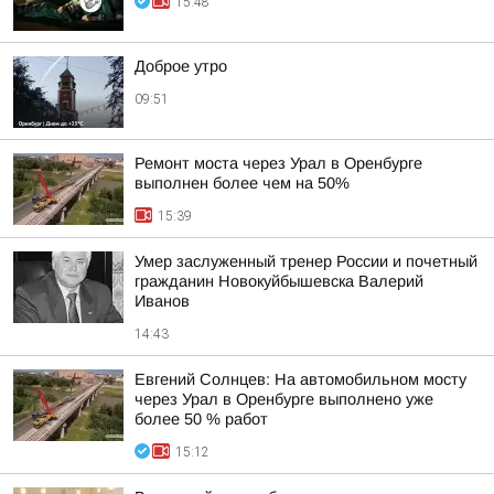
15:48
Доброе утро
09:51
Ремонт моста через Урал в Оренбурге
выполнен более чем на 50%
15:39
Умер заслуженный тренер России и почетный
гражданин Новокуйбышевска Валерий
Иванов
14:43
Евгений Солнцев: На автомобильном мосту
через Урал в Оренбурге выполнено уже
более 50 % работ
15:12