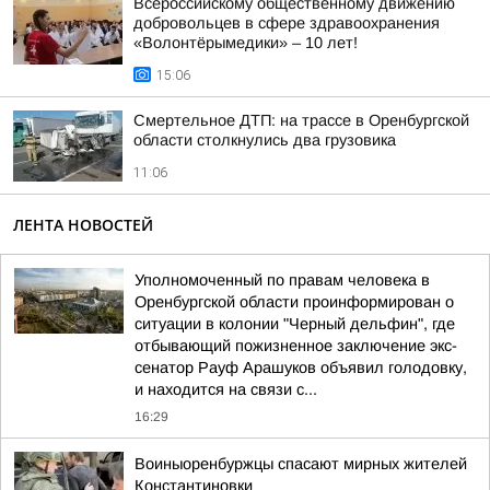
Всероссийскому общественному движению
добровольцев в сфере здравоохранения
«Волонтёрымедики» – 10 лет!
15:06
Смертельное ДТП: на трассе в Оренбургской
области столкнулись два грузовика
11:06
ЛЕНТА НОВОСТЕЙ
Уполномоченный по правам человека в
Оренбургской области проинформирован о
ситуации в колонии "Черный дельфин", где
отбывающий пожизненное заключение экс-
сенатор Рауф Арашуков объявил голодовку,
и находится на связи с...
16:29
Воиныоренбуржцы спасают мирных жителей
Константиновки