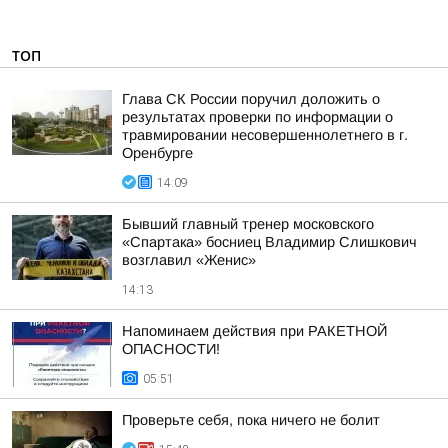
ТОП
Глава СК России поручил доложить о
результатах проверки по информации о
травмировании несовершеннолетнего в г.
Оренбурге
14:09
Бывший главный тренер московского
«Спартака» босниец Владимир Слишкович
возглавил «Женис»
14:13
Напоминаем действия при РАКЕТНОЙ
ОПАСНОСТИ!
05:51
Проверьте себя, пока ничего не болит