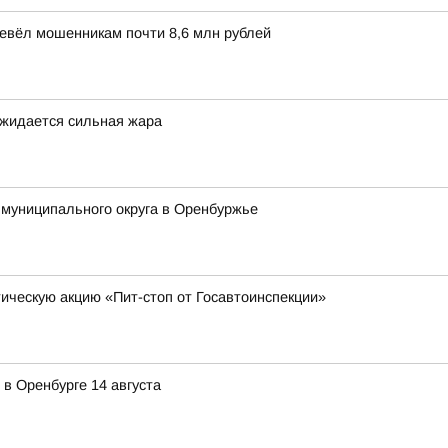
ревёл мошенникам почти 8,6 млн рублей
ожидается сильная жара
 муниципального округа в Оренбуржье
ческую акцию «Пит-стоп от Госавтоинспекции»
в Оренбурге 14 августа