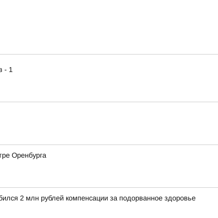
 - 1
тре Оренбурга
обился 2 млн рублей компенсации за подорванное здоровье