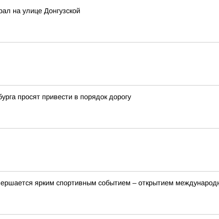
рал на улице Донгузской
урга просят привести в порядок дорогу
ершается ярким спортивным событием – открытием международно