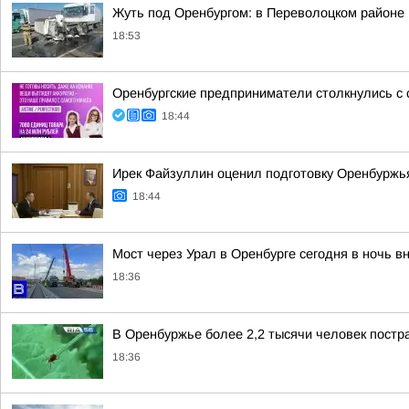
Жуть под Оренбургом: в Переволоцком районе 
18:53
Оренбургские предприниматели столкнулись с 
18:44
Ирек Файзуллин оценил подготовку Оренбуржья
18:44
Мост через Урал в Оренбурге сегодня в ночь в
18:36
В Оренбуржье более 2,2 тысячи человек постр
18:36