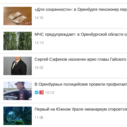
«Для сохранности»: в Оренбурге пенсионер пе
14:18
МЧС предупреждает: в Оренбургской области 
14:10
Сергей Сафинов назначен врио главы Гайского
18:05
В Оренбуржье полицейские провели профилакти
10:10
Первый на Южном Урале океанариум откроется 
11:08