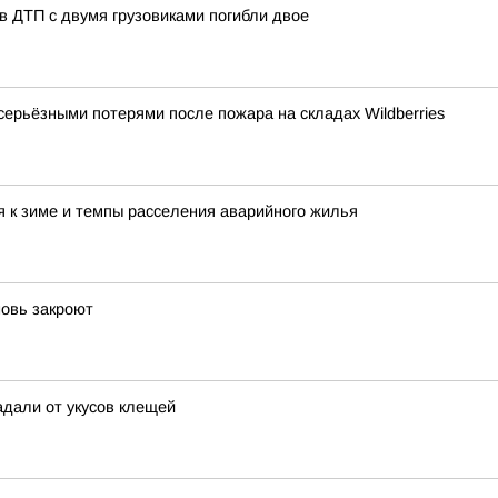
в ДТП с двумя грузовиками погибли двое
серьёзными потерями после пожара на складах Wildberries
 к зиме и темпы расселения аварийного жилья
новь закроют
адали от укусов клещей