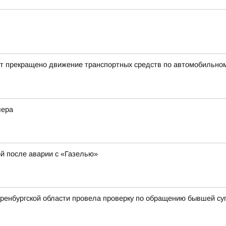
ет прекращено движение транспортных средств по автомобильному
чера
ой после аварии с «Газелью»
Оренбургской области провела проверку по обращению бывшей су