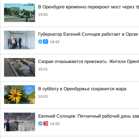
В Оренбурге временно перекроют мост через У
19:55
Губернатор Евгений Солнцев работает в Орске
19:42
Скорая отказывается приезжать: Жители Оренб
19:31
В субботу в Оренбуржье сохранится жара
19:20
Евгений Солнцев: Пятничный рабочий день зав
19:20