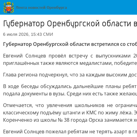
Губернатор Оренбургской области 
СМИ
6 июля 2026, 15:43
Губернатор Оренбургской области встретился со сто
Евгений Солнцев провёл встречу с выпускниками 2
приглашённых также являются медалистами, победите
Глава региона подчеркнул, что за каждым высоким дос
В ходе беседы обсуждались дальнейшие планы ребят
подала документы в вузы. Среди них есть также желаю
Отмечается, что увлечения школьников не огранич
классическому подъёму штанги и КМС по жиму лёжа. Э
Коренченко из школы № 38 города Орска занимается 
Евгений Солнцев пожелал ребятам не терять азарт в г