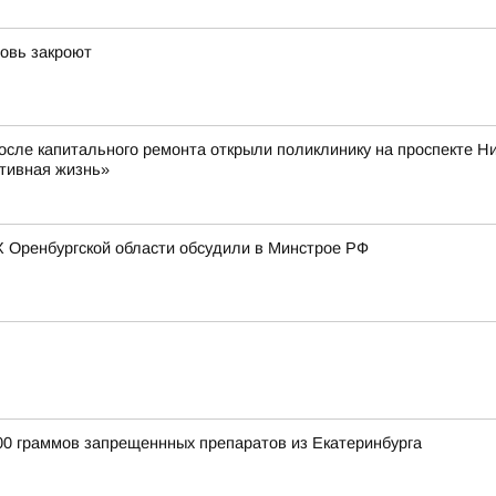
новь закроют
После капитального ремонта открыли поликлинику на проспекте Н
ктивная жизнь»
 Оренбургской области обсудили в Минстрое РФ
00 граммов запрещеннных препаратов из Екатеринбурга