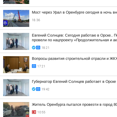
Мост через Урал в Оренбурге сегодня в ночь в
18:36
Евгений Солнцев: Сегодня работаю в Орске.. 
провели по нацпроекту «Продолжительная и а
18:21
Вопросы развития строительной отрасли и ЖКХ
17:21
Губернатор Евгений Солнцев работает в Орске
19:42
Житель Оренбурга пытался провезти в город 8
10:55