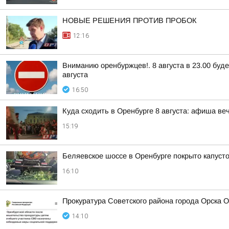
НОВЫЕ РЕШЕНИЯ ПРОТИВ ПРОБОК
12:16
Вниманию оренбуржцев!. 8 августа в 23.00 буд
августа
16:50
Куда сходить в Оренбурге 8 августа: афиша ве
15:19
Беляевское шоссе в Оренбурге покрыто капуст
16:10
Прокуратура Советского района города Орска 
14:10