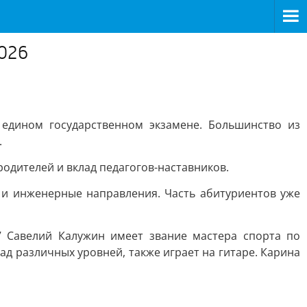
2026
 едином государственном экзамене. Большинство из
.
родителей и вклад педагогов-наставников.
 и инженерные направления. Часть абитуриентов уже
7 Савелий Калужин имеет звание мастера спорта по
д различных уровней, также играет на гитаре. Карина