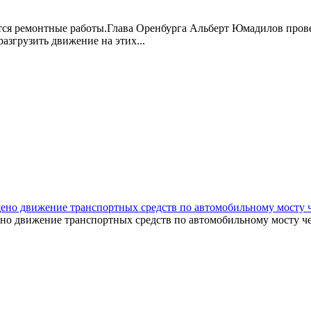
утся ремонтные работы.Глава Оренбурга Альберт Юмадилов провер
азгрузить движение на этих...
ено движение транспортных средств по автомобильному мосту че
о движение транспортных средств по автомобильному мосту чере