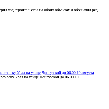
ил ход строительства на обоих объектах и обозначил ряд
рез реку Урал на улице Донгузской до 06.00 10 августа
з реку Урал на улице Донгузской до 06.00 10...