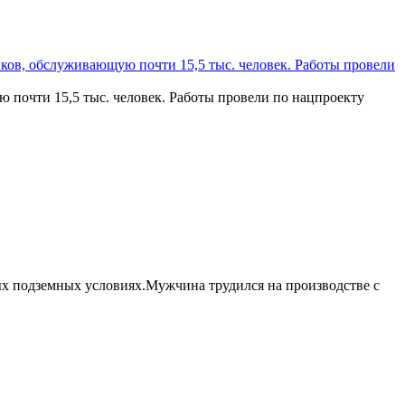
ков, обслуживающую почти 15,5 тыс. человек. Работы провели
почти 15,5 тыс. человек. Работы провели по нацпроекту
ных подземных условиях.Мужчина трудился на производстве с