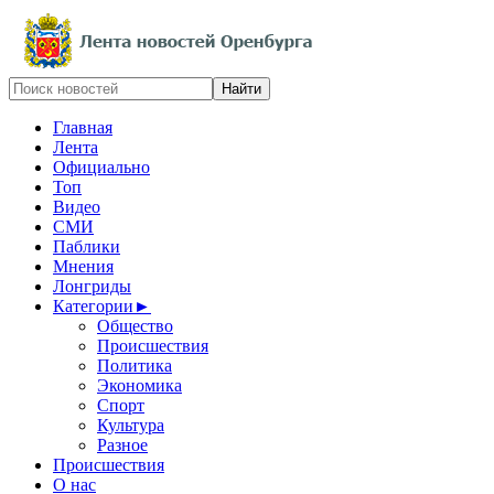
Главная
Лента
Официально
Топ
Видео
СМИ
Паблики
Мнения
Лонгриды
Категории
►
Общество
Происшествия
Политика
Экономика
Спорт
Культура
Разное
Происшествия
О нас