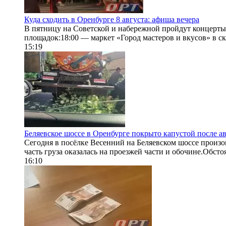
Куда сходить в Оренбурге 8 августа: афиша вечера
В пятницу на Советской и набережной пройдут концерты
площадок:18:00 — маркет «Город мастеров и вкусов» в ск
15:19
Беляевское шоссе в Оренбурге покрыто капустой после а
Сегодня в посёлке Весенний на Беляевском шоссе произо
часть груза оказалась на проезжей части и обочине.Обстоя
16:10