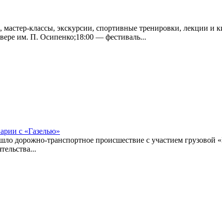
, мастер-классы, экскурсии, спортивные тренировки, лекции и 
вере им. П. Осипенко;18:00 — фестиваль...
варии с «Газелью»
шло дорожно-транспортное происшествие с участием грузовой «Г
тельства...