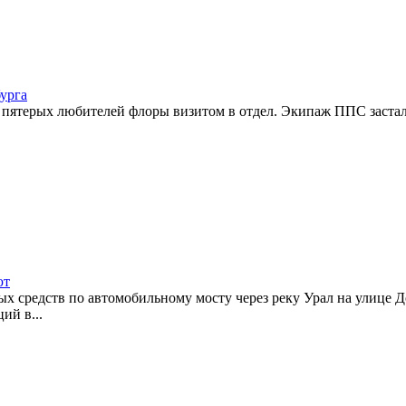
урга
я пятерых любителей флоры визитом в отдел. Экипаж ППС заста
ют
ых средств по автомобильному мосту через реку Урал на улице Д
ий в...