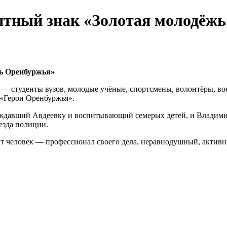
ятный знак «Золотая молодёж
жь Оренбуржья»
х — студенты вузов, молодые учёные, спортсмены, волонтёры, 
 «Герои Оренбуржья».
давший Авдеевку и воспитывающий семерых детей, и Владими
езда полиции.
т человек — профессионал своего дела, неравнодушный, активн