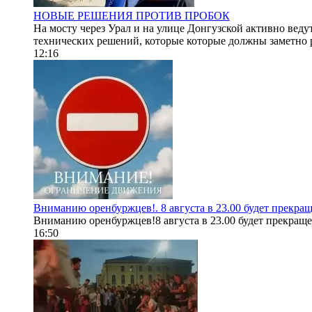
НОВЫЕ РЕШЕНИЯ ПРОТИВ ПРОБОК
На мосту через Урал и на улице Донгузской активно вед
технических решений, которые которые должны заметно р
12:16
Вниманию оренбуржцев!. 8 августа в 23.00 будет прекращ
Вниманию оренбуржцев!8 августа в 23.00 будет прекращен
16:50