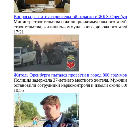
Вопросы развития строительной отрасли и ЖКХ Оренбур
Министр строительства и жилищно-коммунального хозяйс
строительства, жилищно-коммунального, дорожного хозяй
17:21
Житель Оренбурга пытался провезти в город 800 граммо
Полиция задержала 37-летнего местного жителя. Мужчина
остановили сотрудники наркоконтроля и изъяли около 80
10:55