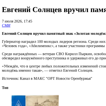
Евгений Солнцев вручил пам
7 июля 2026, 17:45
СМИ
Евгений Солнцев вручил памятный знак «Золотая молодё
Губернатор наградил 100 молодых лидеров региона. Среди ни
«Человек года», «Абилимпикс», а также участники программы
Среди награждённых — ветеран СВО Кирилл Пыркин, освобож
обезвредил вооружённого преступника и удерживал его до при
«Убеждён, что в центре любых положительных изменений стои
молодёжь именно такая», — отметил Евгений Солнцев.
Источник:
Канал в МАКС "ОРТ Новости Оренбуржья"
Топ