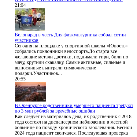
21:04
Велопарад в честь Дня физкультурника собрал сотни
участников
Сегодня на площадке у спортивной школы «Юность»
собрались поклонники велоспорта.До старта все
желающие метали дротики, поднимали гири, били по
мячу, крутили скакалку. Самые активные, сильные и
выносливые выиграли символические
подарки.Участников...
20:55
В Оренбурге родственники умершего пациента требуют
по 3 млн рублей за врачебные ошибки
Как следует из материалов дела, их родственник с 2018
года состоял на диспансерном наблюдении в местной
больнице по поводу хронического заболевания. Весной
2024 года пациент скончался. Последующая проверка