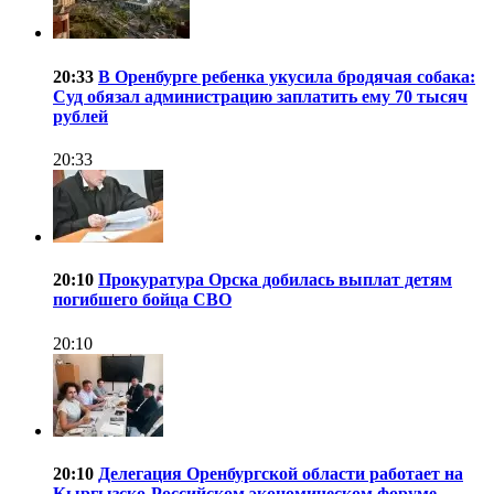
20:33
В Оренбурге ребенка укусила бродячая собака:
Суд обязал администрацию заплатить ему 70 тысяч
рублей
20:33
20:10
Прокуратура Орска добилась выплат детям
погибшего бойца СВО
20:10
20:10
Делегация Оренбургской области работает на
Кыргызско-Российском экономическом форуме