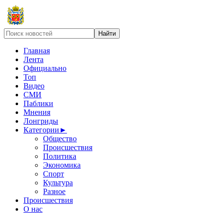
Главная
Лента
Официально
Топ
Видео
СМИ
Паблики
Мнения
Лонгриды
Категории
►
Общество
Происшествия
Политика
Экономика
Спорт
Культура
Разное
Происшествия
О нас