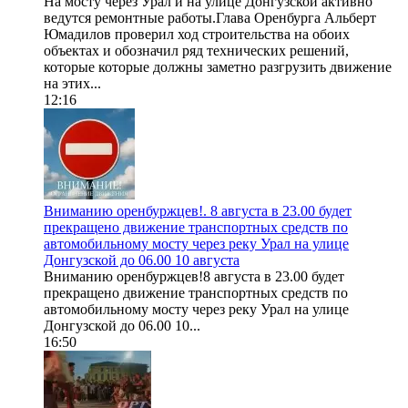
На мосту через Урал и на улице Донгузской активно
ведутся ремонтные работы.Глава Оренбурга Альберт
Юмадилов проверил ход строительства на обоих
объектах и обозначил ряд технических решений,
которые которые должны заметно разгрузить движение
на этих...
12:16
Вниманию оренбуржцев!. 8 августа в 23.00 будет
прекращено движение транспортных средств по
автомобильному мосту через реку Урал на улице
Донгузской до 06.00 10 августа
Вниманию оренбуржцев!8 августа в 23.00 будет
прекращено движение транспортных средств по
автомобильному мосту через реку Урал на улице
Донгузской до 06.00 10...
16:50