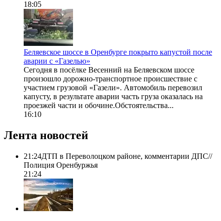
18:05
Беляевское шоссе в Оренбурге покрыто капустой после
аварии с «Газелью»
Сегодня в посёлке Весенний на Беляевском шоссе
произошло дорожно-транспортное происшествие с
участием грузовой «Газели». Автомобиль перевозил
капусту, в результате аварии часть груза оказалась на
проезжей части и обочине.Обстоятельства...
16:10
Лента новостей
21:24
ДТП в Переволоцком районе, комментарии ДПС//
Полиция Оренбуржья
21:24