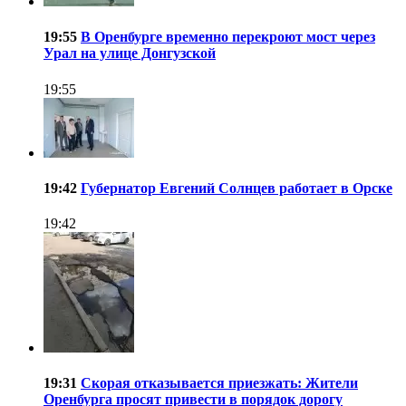
19:55
В Оренбурге временно перекроют мост через
Урал на улице Донгузской
19:55
19:42
Губернатор Евгений Солнцев работает в Орске
19:42
19:31
Скорая отказывается приезжать: Жители
Оренбурга просят привести в порядок дорогу