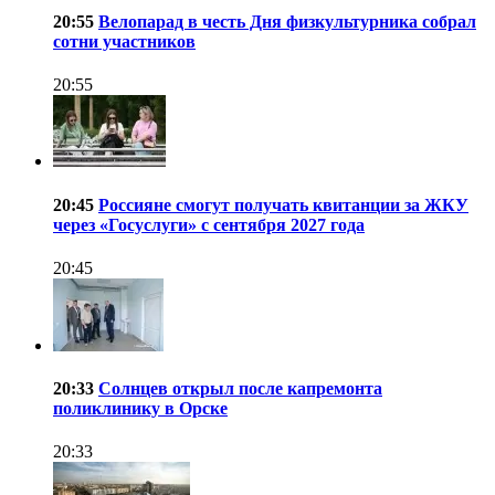
20:55
Велопарад в честь Дня физкультурника собрал
сотни участников
20:55
20:45
Россияне смогут получать квитанции за ЖКУ
через «Госуслуги» с сентября 2027 года
20:45
20:33
Солнцев открыл после капремонта
поликлинику в Орске
20:33