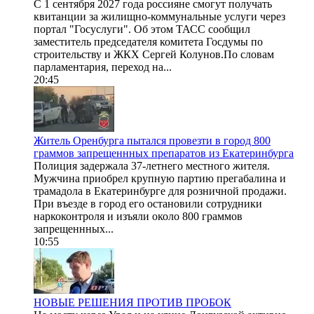
С 1 сентября 2027 года россияне смогут получать
квитанции за жилищно-коммунальные услуги через
портал "Госуслуги". Об этом ТАСС сообщил
заместитель председателя комитета Госдумы по
строительству и ЖКХ Сергей Колунов.По словам
парламентария, переход на...
20:45
Житель Оренбурга пытался провезти в город 800
граммов запрещеннных препаратов из Екатеринбурга
Полиция задержала 37-летнего местного жителя.
Мужчина приобрел крупную партию прегабалина и
трамадола в Екатеринбурге для розничной продажи.
При въезде в город его остановили сотрудники
наркоконтроля и изъяли около 800 граммов
запрещеннных...
10:55
НОВЫЕ РЕШЕНИЯ ПРОТИВ ПРОБОК