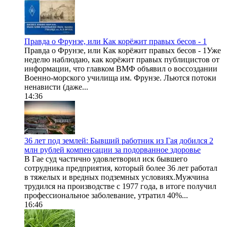
Правда о Фрунзе, или Как корёжит правых бесов - 1
Правда о Фрунзе, или Как корёжит правых бесов - 1Уже
неделю наблюдаю, как корёжит правых публицистов от
информации, что главком ВМФ объявил о воссоздании
Военно-морского училища им. Фрунзе. Льются потоки
ненависти (даже...
14:36
36 лет под землей: Бывший работник из Гая добился 2
млн рублей компенсации за подорванное здоровье
В Гае суд частично удовлетворил иск бывшего
сотрудника предприятия, который более 36 лет работал
в тяжелых и вредных подземных условиях.Мужчина
трудился на производстве с 1977 года, в итоге получил
профессиональное заболевание, утратил 40%...
16:46