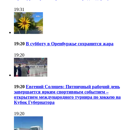
19:31
19:20
В субботу в Оренбуржье сохранится жара
19:20
19:20
Евгений Солнцев: Пятничный рабочий день
завершается ярким спортивным событием –
открытием международного турнира по хоккею на
Кубок Губернатора
19:20