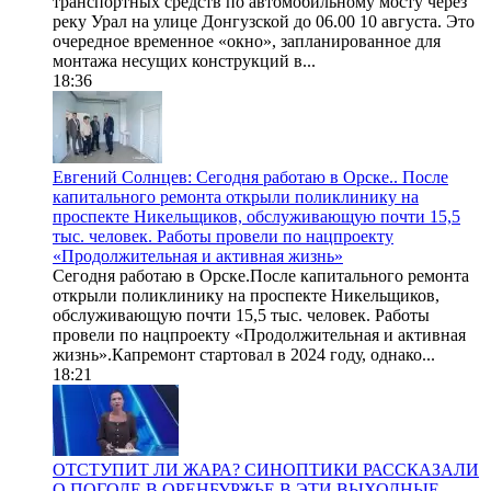
транспортных средств по автомобильному мосту через
реку Урал на улице Донгузской до 06.00 10 августа. Это
очередное временное «окно», запланированное для
монтажа несущих конструкций в...
18:36
Евгений Солнцев: Сегодня работаю в Орске.. После
капитального ремонта открыли поликлинику на
проспекте Никельщиков, обслуживающую почти 15,5
тыс. человек. Работы провели по нацпроекту
«Продолжительная и активная жизнь»
Сегодня работаю в Орске.После капитального ремонта
открыли поликлинику на проспекте Никельщиков,
обслуживающую почти 15,5 тыс. человек. Работы
провели по нацпроекту «Продолжительная и активная
жизнь».Капремонт стартовал в 2024 году, однако...
18:21
ОТСТУПИТ ЛИ ЖАРА? СИНОПТИКИ РАССКАЗАЛИ
О ПОГОДЕ В ОРЕНБУРЖЬЕ В ЭТИ ВЫХОДНЫЕ