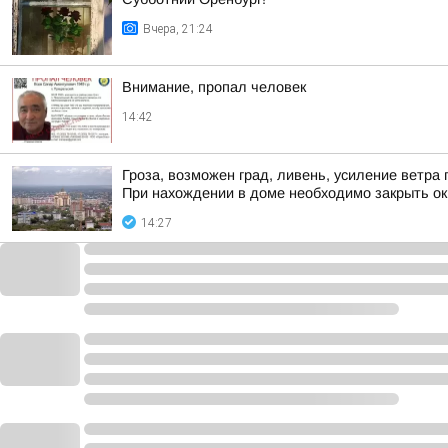
Вчера, 21:24
Внимание, пропал человек
14:42
Гроза, возможен град, ливень, усиление ветра 
При нахождении в доме необходимо закрыть ок
14:27