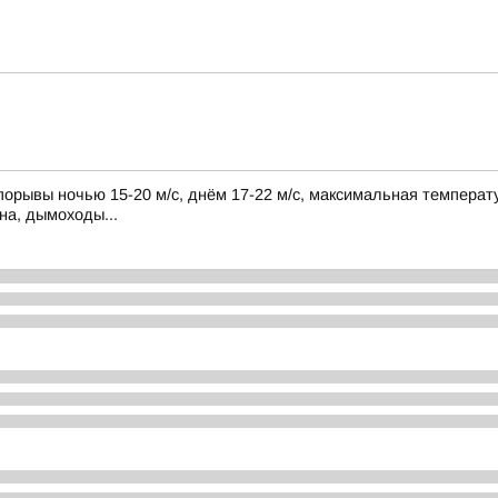
порывы ночью 15-20 м/с, днём 17-22 м/с, максимальная температу
на, дымоходы...