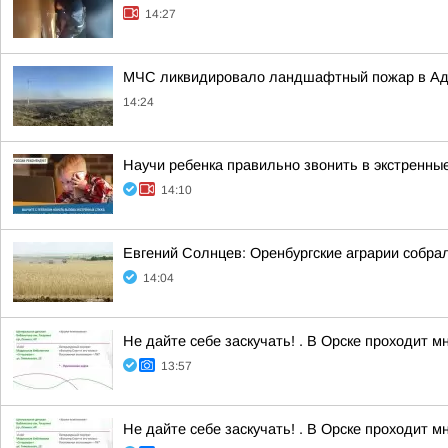
14:27
МЧС ликвидировало ландшафтный пожар в Ад
14:24
Научи ребенка правильно звонить в экстренны
14:10
Евгений Солнцев: Оренбургские аграрии собрал
14:04
Не дайте себе заскучать! . В Орске проходит 
13:57
Не дайте себе заскучать! . В Орске проходит 