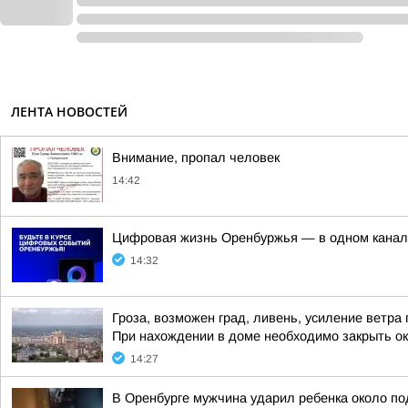
ЛЕНТА НОВОСТЕЙ
Внимание, пропал человек
14:42
Цифровая жизнь Оренбуржья — в одном канал
14:32
Гроза, возможен град, ливень, усиление ветра 
При нахождении в доме необходимо закрыть ок
14:27
В Оренбурге мужчина ударил ребенка около п