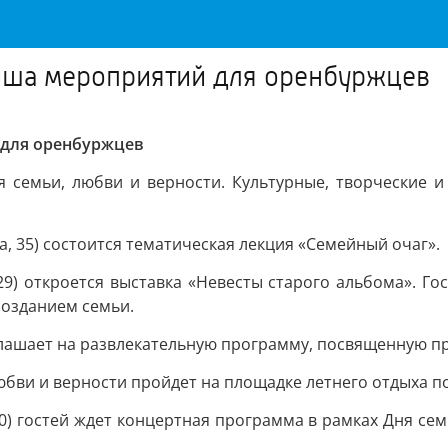
фиша мероприятий для оренбуржцев
 для оренбуржцев
 семьи, любви и верности. Культурные, творческие 
на, 35) состоится тематическая лекция «Семейный очаг».
29) откроется выставка «Невесты старого альбома». Го
созданием семьи.
приглашает на развлекательную программу, посвященную п
бви и верности пройдет на площадке летнего отдыха по а
80) гостей ждет концертная программа в рамках Дня сем