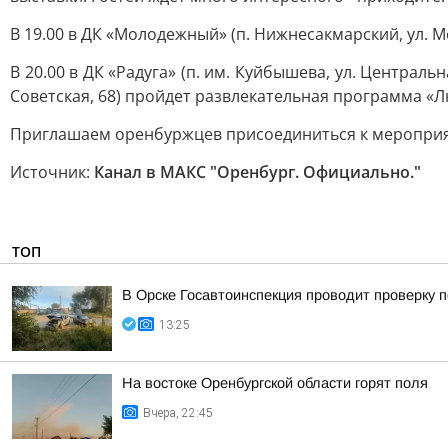
В 19.00 в ДК «Молодежный» (п. Нижнесакмарский, ул. 
В 20.00 в ДК «Радуга» (п. им. Куйбышева, ул. Централь
Советская, 68) пройдет развлекательная программа «
Приглашаем оренбуржцев присоединиться к меропри
Источник:
Канал в МАКС "Оренбург. Официально."
ТОП
В Орске Госавтоинспекция проводит проверку 
13:25
На востоке Оренбургской области горят поля
Вчера, 22:45