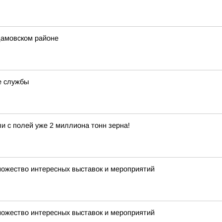
амовском районе
е службы
и с полей уже 2 миллиона тонн зерна!
множество интересных выставок и мероприятий
множество интересных выставок и мероприятий