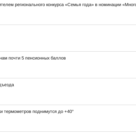
телем регионального конкурса «Семья года» в номинации «Мног
янам почти 5 пенсионных баллов
одъезда
ки термометров поднимутся до +40°