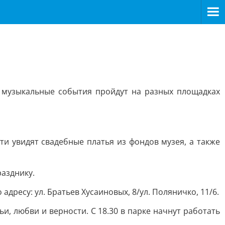
и музыкальные события пройдут на разных площадках
сти увидят свадебные платья из фондов музея, а также
разднику.
дресу: ул. Братьев Хусаиновых, 8/ул. Поляничко, 11/6.
ьи, любви и верности. С 18.30 в парке начнут работать