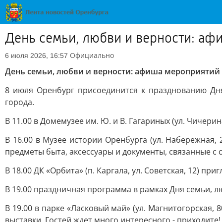
День семьи, любви и верности: а
Официально
6 июля 2026, 16:57
День семьи, любви и верности: афиша мероприятий
8 июля Оренбург присоединится к празднованию Дня
города.
В 11.00 в Домемузее им. Ю. и В. Гагариных (ул. Чичери
В 16.00 в Музее истории Оренбурга (ул. Набережная, 
предметы быта, аксессуары и документы, связанные с 
В 18.00 ДК «Орбита» (п. Каргала, ул. Советская, 12) 
В 19.00 праздничная программа в рамках Дня семьи, лю
В 19.00 в парке «Ласковый май» (ул. Магнитогорская, 
выставки. Гостей ждет много интересного - приходите!