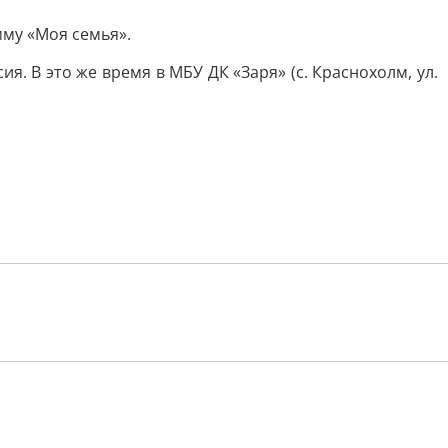
мму «Моя семья».
ия. В это же время в МБУ ДК «Заря» (с. Краснохолм, ул.