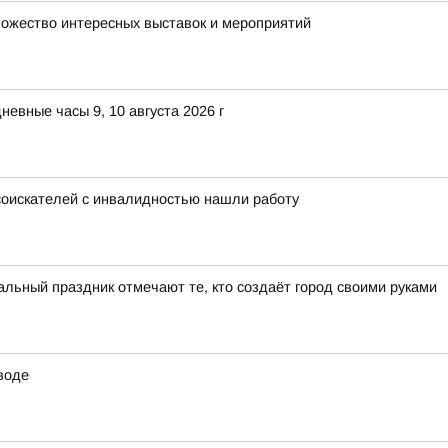
множество интересных выставок и мероприятий
евные часы 9, 10 августа 2026 г
 соискателей с инвалидностью нашли работу
ьный праздник отмечают те, кто создаёт город своими руками
воде