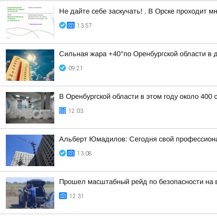
Не дайте себе заскучать! . В Орске проходит 
13:57
Сильная жара +40°по Оренбургской области в дн
09:21
В Оренбургской области в этом году около 400
12:03
Альберт Юмадилов: Сегодня свой профессионал
13:08
Прошел масштабный рейд по безопасности на 
12:31