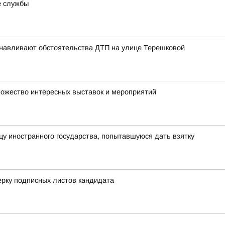
е службы
анавливают обстоятельства ДТП на улице Терешковой
множество интересных выставок и мероприятий
у иностранного государства, попытавшуюся дать взятку
рку подписных листов кандидата