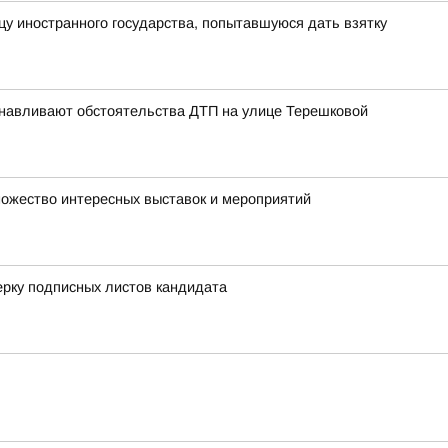
у иностранного государства, попытавшуюся дать взятку
анавливают обстоятельства ДТП на улице Терешковой
множество интересных выставок и мероприятий
рку подписных листов кандидата