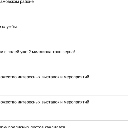
амовском районе
е службы
и с полей уже 2 миллиона тонн зерна!
множество интересных выставок и мероприятий
множество интересных выставок и мероприятий
ерку подписных листов кандидата