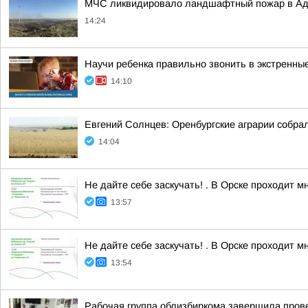
МЧС ликвидировало ландшафтный пожар в Ад
14:24
Научи ребенка правильно звонить в экстренны
14:10
Евгений Солнцев: Оренбургские аграрии собрал
14:04
Не дайте себе заскучать! . В Орске проходит 
13:57
Не дайте себе заскучать! . В Орске проходит 
13:54
Рабочая группа облизбиркома завершила пров