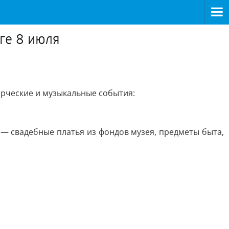
ге 8 июля
орческие и музыкальные события:
и — свадебные платья из фондов музея, предметы быта,