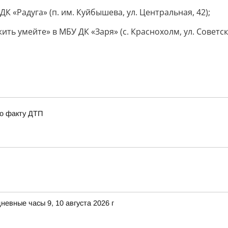
К «Радуга» (п. им. Куйбышева, ул. Центральная, 42);
ь умейте» в МБУ ДК «Заря» (с. Краснохолм, ул. Советска
по факту ДТП
евные часы 9, 10 августа 2026 г