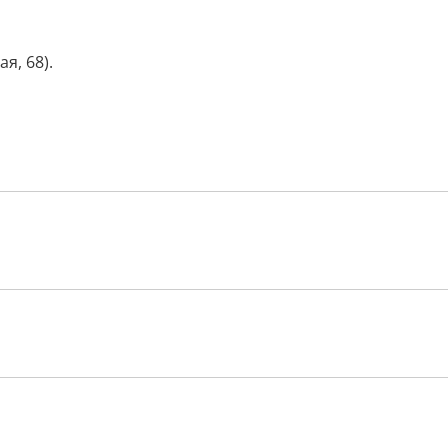
я, 68).