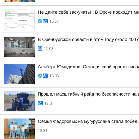
Не дайте себе заскучать! . В Орске проходит 
13:57
В Оренбургской области в этом году около 400
12:03
Альберт Юмадилов: Сегодня свой профессионал
13:08
Прошел масштабный рейд по безопасности на 
12:31
Семья Федоровых из Бугуруслана стала победи
13:31