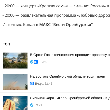
- 20:00 — концерт «Крепкая семья — сильная Россия» в Д
- 20:00 — развлекательная программа «Любовью дорожит
Источник:
Канал в МАКС "Вести Оренбуржья"
ТОП
В Орске Госавтоинспекция проводит проверку 
13:25
На востоке Оренбургской области горят поля
Вчера, 22:45
Сильная жара +40°по Оренбургской области в дн
09:21