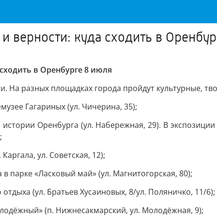
и верности: куда сходить в Оренбур
сходить в Оренбурге 8 июля
и. На разных площадках города пройдут культурные, тв
музее Гагариных (ул. Чичерина, 35);
е истории Оренбурга (ул. Набережная, 29). В экспозици
;
Каргала, ул. Советская, 12);
 в парке «Ласковый май» (ул. Магнитогорская, 80);
тдыха (ул. Братьев Хусаиновых, 8/ул. Поляничко, 11/6);
лодёжный» (п. Нижнесакмарский, ул. Молодёжная, 9);