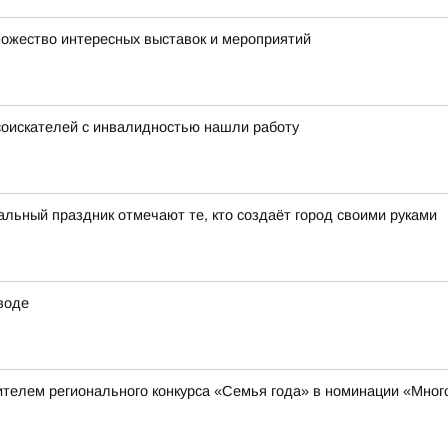
множество интересных выставок и мероприятий
 соискателей с инвалидностью нашли работу
ьный праздник отмечают те, кто создаёт город своими руками
воде
телем регионального конкурса «Семья года» в номинации «Мног