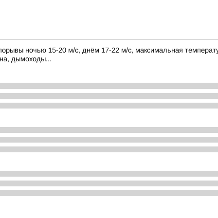
порывы ночью 15-20 м/с, днём 17-22 м/с, максимальная температу
на, дымоходы...