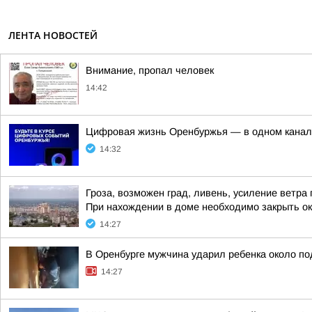
ЛЕНТА НОВОСТЕЙ
Внимание, пропал человек
14:42
Цифровая жизнь Оренбуржья — в одном канал
14:32
Гроза, возможен град, ливень, усиление ветра 
При нахождении в доме необходимо закрыть ок
14:27
В Оренбурге мужчина ударил ребенка около п
14:27