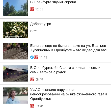
В Оренбурге звучит сирена
12:05
Доброе утро
07:21
Если вы еще не были в парке на ул. Братьев
Хусаиновых в Оренбурге – это видео для вас
11:43
В Оренбургской области с рельсов сошли
семь вагонов с рудой
08:49
УФАС выявило нарушения в
ценообразовании на рынке сжиженного газа в
Оренбуржье
09:48