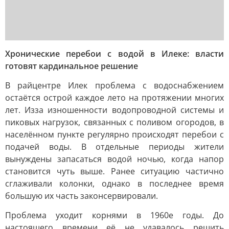
Хронические перебои с водой в Илеке: власти
готовят кардинальное решение
В райцентре Илек проблема с водоснабжением
остаётся острой каждое лето на протяжении многих
лет. Изза изношенности водопроводной системы и
пиковых нагрузок, связанных с поливом огородов, в
населённом пункте регулярно происходят перебои с
подачей воды. В отдельные периоды жители
вынуждены запасаться водой ночью, когда напор
становится чуть выше. Ранее ситуацию частично
сглаживали колонки, однако в последнее время
большую их часть законсервировали.
Проблема уходит корнями в 1960е годы. До
настоящего времени её не удавалось решить