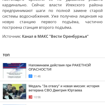
кардинально. Сейчас власти Илекского района
предпринимают шаги по полной замене старой
системы водоснабжения. Уже получена лицензия на
новую станцию первого подъёма, частично
построена станция второго подъёма.
Источник:
Канал в МАКС "Вести Оренбуржья"
ТОП
Напоминаем действия при РАКЕТНОЙ
ОПАСНОСТИ!
11:48
Медаль "За отвагу" и новая миссия: история
ветерана СВО Дмитрия Юртаева
10:58