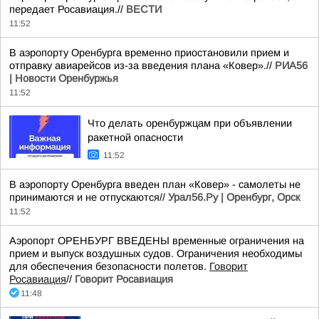
передает Росавиация.//
ВЕСТИ
11:52
В аэропорту Оренбурга временно приостановили прием и
отправку авиарейсов из-за введения плана «Ковер».//
РИА56
| Новости Оренбуржья
11:52
Что делать оренбуржцам при объявлении
ракетной опасности
11:52
В аэропорту Оренбурга введен план «Ковер» - самолеты не
принимаются и не отпускаются//
Урал56.Ру | Оренбург, Орск
11:52
Аэропорт ОРЕНБУРГ ВВЕДЕНЫ временные ограничения на
прием и выпуск воздушных судов. Ограничения необходимы
для обеспечения безопасности полетов.
Говорит
Росавиация
//
Говорит Росавиация
11:48