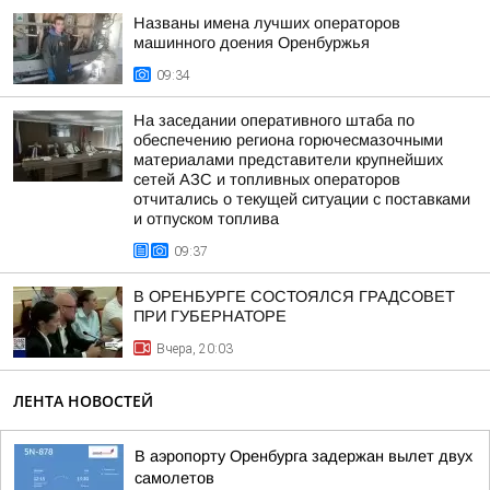
Названы имена лучших операторов
машинного доения Оренбуржья
09:34
На заседании оперативного штаба по
обеспечению региона горючесмазочными
материалами представители крупнейших
сетей АЗС и топливных операторов
отчитались о текущей ситуации с поставками
и отпуском топлива
09:37
В ОРЕНБУРГЕ СОСТОЯЛСЯ ГРАДСОВЕТ
ПРИ ГУБЕРНАТОРЕ
Вчера, 20:03
ЛЕНТА НОВОСТЕЙ
В аэропорту Оренбурга задержан вылет двух
самолетов