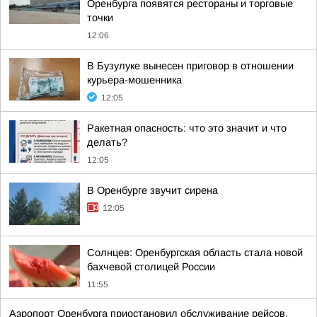
Оренбурга появятся рестораны и торговые
точки
12:06
В Бузулуке вынесен приговор в отношении
курьера-мошенника
12:05
Ракетная опасность: что это значит и что
делать?
12:05
В Оренбурге звучит сирена
12:05
Солнцев: Оренбургская область стала новой
бахчевой столицей России
11:55
Аэропорт Оренбурга приостановил обслуживание рейсов,