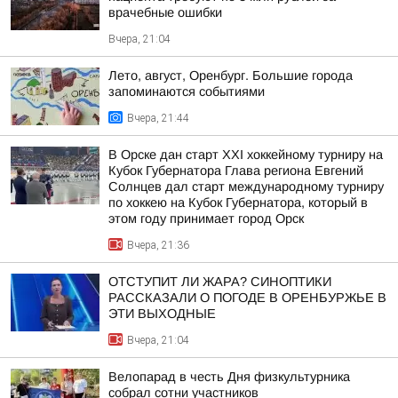
врачебные ошибки
Вчера, 21:04
Лето, август, Оренбург. Большие города
запоминаются событиями
Вчера, 21:44
В Орске дан старт XXI хоккейному турниру на
Кубок Губернатора Глава региона Евгений
Солнцев дал старт международному турниру
по хоккею на Кубок Губернатора, который в
этом году принимает город Орск
Вчера, 21:36
ОТСТУПИТ ЛИ ЖАРА? СИНОПТИКИ
РАССКАЗАЛИ О ПОГОДЕ В ОРЕНБУРЖЬЕ В
ЭТИ ВЫХОДНЫЕ
Вчера, 21:04
Велопарад в честь Дня физкультурника
собрал сотни участников