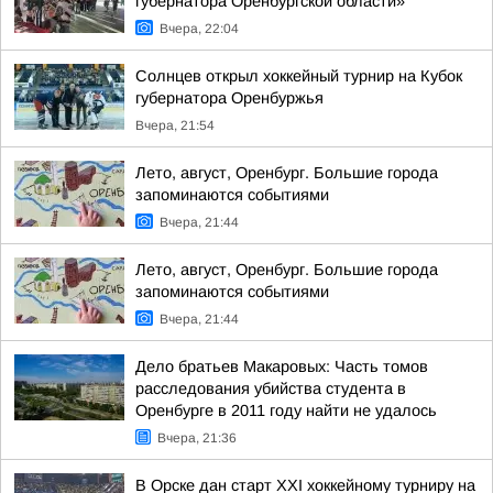
губернатора Оренбургской области»
Вчера, 22:04
Солнцев открыл хоккейный турнир на Кубок
губернатора Оренбуржья
Вчера, 21:54
Лето, август, Оренбург. Большие города
запоминаются событиями
Вчера, 21:44
Лето, август, Оренбург. Большие города
запоминаются событиями
Вчера, 21:44
Дело братьев Макаровых: Часть томов
расследования убийства студента в
Оренбурге в 2011 году найти не удалось
Вчера, 21:36
В Орске дан старт XXI хоккейному турниру на