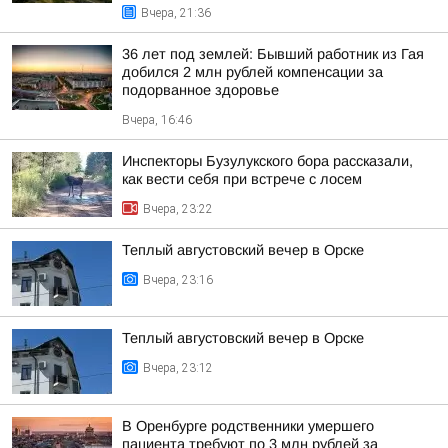
Вчера, 21:36
36 лет под землей: Бывший работник из Гая
добился 2 млн рублей компенсации за
подорванное здоровье
Вчера, 16:46
Инспекторы Бузулукского бора рассказали,
как вести себя при встрече с лосем
Вчера, 23:22
Теплый августовский вечер в Орске
Вчера, 23:16
Теплый августовский вечер в Орске
Вчера, 23:12
В Оренбурге родственники умершего
пациента требуют по 3 млн рублей за