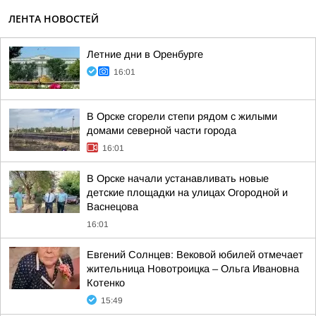
ЛЕНТА НОВОСТЕЙ
Летние дни в Оренбурге
16:01
В Орске сгорели степи рядом с жилыми
домами северной части города
16:01
В Орске начали устанавливать новые
детские площадки на улицах Огородной и
Васнецова
16:01
Евгений Солнцев: Вековой юбилей отмечает
жительница Новотроицка – Ольга Ивановна
Котенко
15:49