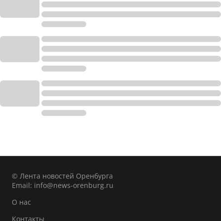
© Лента новостей Оренбурга
Email:
info@news-orenburg.ru
О нас
Контакты