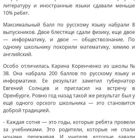
литературу и иностранные языки сдавали меньше
10% ребят.
Максимальный балл по русскому языку набрали 8
выпускников. Двое блестяще сдали физику, еще двое
— информатику, и двое — обществознание. По
одному школьнику покорили математику, химию и
английский.
Особо отличилась Карина Коренченко из школы №
38. Она набрала 200 баллов по русскому языку и
информатике. Ее результат заметил губернатор
Евгений Солнцев и пригласил на встречу в
Оренбурге. Ровно год назад такой же результат был у
ещё одного орского школьника — это становится
доброй традицией.
- Каждая сотня — это годы, которые ребята провели
за учебниками. Это родители, которые не спали
ночами, переживая. И учителя, которые давали