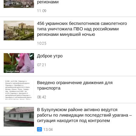
регионами
11:09
456 украинских беспилотников самолетного
типа уничтожила ПВО над российскими
регионами минувшей ночью
10:25
Доброе утро
07:21
Введено ограничение движения для
транспорта
08:42
В Бузулукском районе активно ведутся
работы по ликвидации последствий урагана –
ситуация находится под контролем
13:04