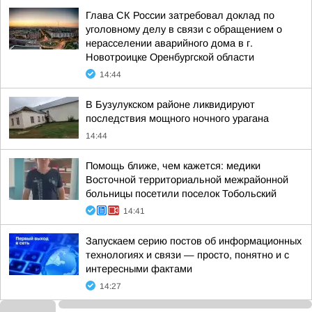
Глава СК России затребовал доклад по
уголовному делу в связи с обращением о
нерасселении аварийного дома в г.
Новотроицке Оренбургской области
14:44
В Бузулукском районе ликвидируют
последствия мощного ночного урагана
14:44
Помощь ближе, чем кажется: медики
Восточной территориальной межрайонной
больницы посетили поселок Тобольский
14:41
Запускаем серию постов об информационных
технологиях и связи — просто, понятно и с
интересными фактами
14:27