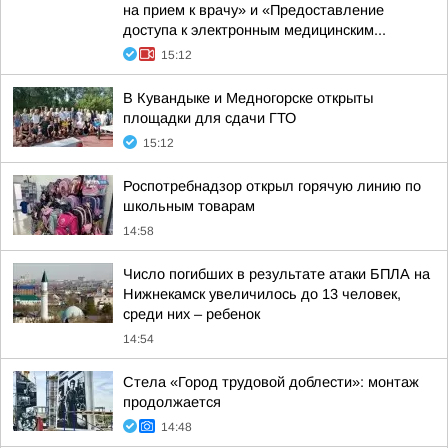
на прием к врачу» и «Предоставление
доступа к электронным медицинским...
15:12
В Кувандыке и Медногорске открыты
площадки для сдачи ГТО
15:12
Роспотребнадзор открыл горячую линию по
школьным товарам
14:58
Число погибших в результате атаки БПЛА на
Нижнекамск увеличилось до 13 человек,
среди них – ребенок
14:54
Стела «Город трудовой доблести»: монтаж
продолжается
14:48