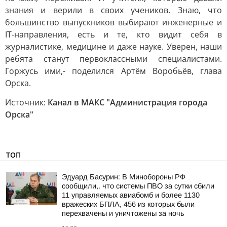
знания и верили в своих учеников. Знаю, что
большинство выпускников выбирают инженерные и
IT-направления, есть и те, кто видит себя в
журналистике, медицине и даже науке. Уверен, наши
ребята станут первоклассными специалистами.
Горжусь ими,- поделился Артём Воробьёв, глава
Орска.
Источник:
Канал в МАКС "Администрация города
Орска"
ТОП
Эдуард Басурин: В Минобороны РФ
сообщили,. что системы ПВО за сутки сбили
11 управляемых авиабомб и более 1130
вражеских БПЛА, 456 из которых были
перехвачены и уничтожены за ночь