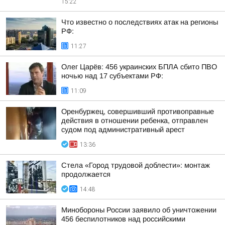
15:22
Что известно о последствиях атак на регионы
РФ:
11:27
Олег Царёв: 456 украинских БПЛА сбито ПВО
ночью над 17 субъектами РФ:
11:09
Оренбуржец, совершивший противоправные
действия в отношении ребенка, отправлен
судом под административный арест
13:36
Стела «Город трудовой доблести»: монтаж
продолжается
14:48
Минобороны России заявило об уничтожении
456 беспилотников над российскими