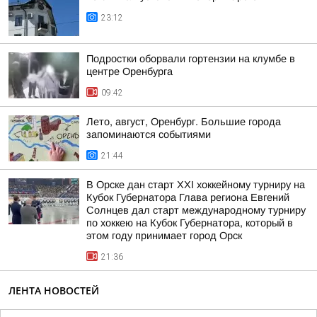
23:12
Подростки оборвали гортензии на клумбе в
центре Оренбурга
09:42
Лето, август, Оренбург. Большие города
запоминаются событиями
21:44
В Орске дан старт XXI хоккейному турниру на
Кубок Губернатора Глава региона Евгений
Солнцев дал старт международному турниру
по хоккею на Кубок Губернатора, который в
этом году принимает город Орск
21:36
ЛЕНТА НОВОСТЕЙ