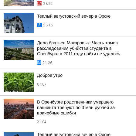
23:22
Теплый августовский вечер в Орске
23:16
Дело братьев Макаровых: Часть томов
расследования убийства студента в
Оренбурге в 2011 году найти не удалось
21:36
Доброе утро
07:07
В Оренбурге родственники умершего
пациента требуют по 3 млн рублей за
врачебные ошибки
21:04
Теплый августовский вечер в Орске