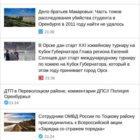
Дело братьев Макаровых: Часть томов
расследования убийства студента в
Оренбурге в 2011 году найти не удалось
21:36
В Орске дан старт XXI хоккейному турниру на
Кубок Губернатора Глава региона Евгений
Солнцев дал старт международному турниру
по хоккею на Кубок Губернатора, который в
этом году принимает город Орск
21:36
ДТП в Переволоцком районе, комментарии ДПС//
Полиция
Оренбуржья
21:24
Сотрудники ОМВД России по Тоцкому району
присоединились к Всероссийской акции
«Зарядка со стражем порядка»
21:24