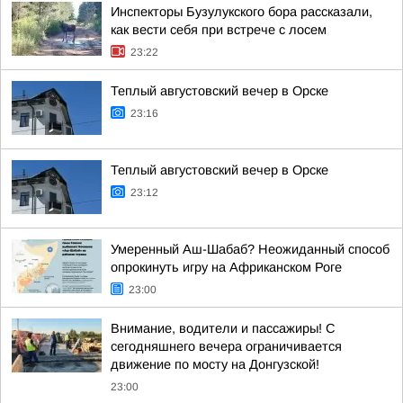
Инспекторы Бузулукского бора рассказали,
как вести себя при встрече с лосем
23:22
Теплый августовский вечер в Орске
23:16
Теплый августовский вечер в Орске
23:12
Умеренный Аш-Шабаб? Неожиданный способ
опрокинуть игру на Африканском Роге
23:00
Внимание, водители и пассажиры! С
сегодняшнего вечера ограничивается
движение по мосту на Донгузской!
23:00