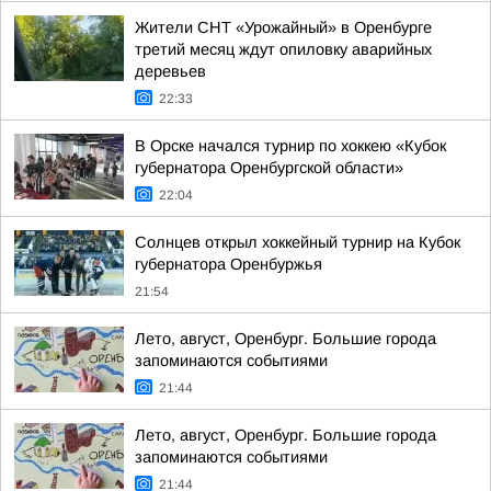
Жители СНТ «Урожайный» в Оренбурге
третий месяц ждут опиловку аварийных
деревьев
22:33
В Орске начался турнир по хоккею «Кубок
губернатора Оренбургской области»
22:04
Солнцев открыл хоккейный турнир на Кубок
губернатора Оренбуржья
21:54
Лето, август, Оренбург. Большие города
запоминаются событиями
21:44
Лето, август, Оренбург. Большие города
запоминаются событиями
21:44