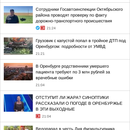
Сотрудники Госавтоинспекции Октябрьского
района проводят проверку по факту
дорожно-транспортного происшествия
21:24
Грузовик с капустой попал в тройное ДТП под
Оренбургом: подробности от УМВД
21:21
В Оренбурге родственники умершего
пациента требуют по 3 млн рублей за
врачебные ошибки
21:04
ОТСТУПИТ ЛИ ЖАРА? СИНОПТИКИ
РАССКАЗАЛИ О ПОГОДЕ В ОРЕНБУРЖЬЕ
В ЭТИ ВЫХОДНЫЕ
21:04
Велопарад в честь Дня физкультурника