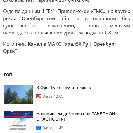
Сакмара, Тат. Каргала – 237 см (-2 см).
Судя по данным ФГБУ «Приволжское УГМС», на других
реках Оренбургской области в основном без
существенных изменений, лишь местами
наблюдается повышение уровней воды на 1-8 см.
Источник:
Канал в МАКС "Урал56.Ру | Оренбург,
Орск"
ТОП
В Оренбурге звучит сирена
Вчера, 12:05
Напоминаем действия при РАКЕТНОЙ
ОПАСНОСТИ!
Вчера, 11:48