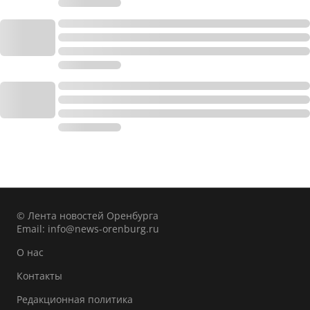
© Лента новостей Оренбурга
Email:
info@news-orenburg.ru
О нас
Контакты
Редакционная политика