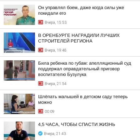
Он управлял боем, даже когда силы уже
покидали его
Вчера, 15:53
В ОРЕНБУРГЕ НАГРАДИЛИ ЛУЧШИХ
СТРОИТЕЛЕЙ РЕГИОНА
Вчера, 19:48
Била ребенка по губам: апелляционный суд
поддержал оправдательный приговор
воспитателю Бузулука
Вчера, 21:54
Шлёпать малышей в детском саду теперь
можно
00:09
4,5 ЧАСА, ЧТОБЫ СПАСТИ ЖИЗНЬ
Вчера, 21:43