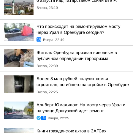
6 августа над Татарстаном сбили БПЛА
Вчера, 23:10
Что происходит на ремонтируемом мосту
через Урал в Оренбурге сегодня?
Вчера, 22:49
Житель Оренбурга признан виновным в
публичном оправдании терроризма
Вчера, 22:39
Более 8 млн рублей получит семья
строителя, погибшего на стройке в Оренбурге
Вчера, 22:25
Альберт Юмадилов: На мосту через Урал и
на улице Донгузской идет ремонт
Вчера, 22:25
Книги гражданских актов в ЗАГСах