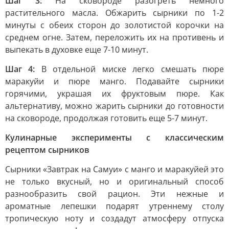
Шаг 3:
На сковороде разогреть немного
растительного масла. Обжарить сырники по 1-2
минуты с обеих сторон до золотистой корочки на
среднем огне. Затем, переложить их на противень и
выпекать в духовке еще 7-10 минут.
Шаг 4:
В отдельной миске легко смешать пюре
маракуйи и пюре манго. Подавайте сырники
горячими, украшая их фруктовым пюре. Как
альтернативу, можно жарить сырники до готовности
на сковороде, продолжая готовить еще 5-7 минут.
Кулинарные эксперименты с классическим
рецептом сырников
Сырники «Завтрак на Самуи» с манго и маракуйей это
не только вкусный, но и оригинальный способ
разнообразить свой рацион. Эти нежные и
ароматные лепешки подарят утреннему столу
тропическую ноту и создадут атмосферу отпуска