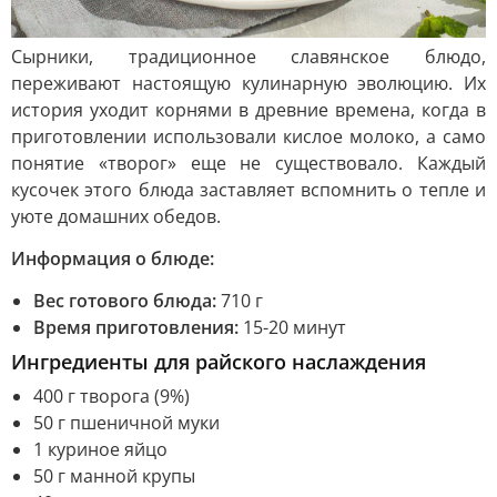
Сырники, традиционное славянское блюдо,
переживают настоящую кулинарную эволюцию. Их
история уходит корнями в древние времена, когда в
приготовлении использовали кислое молоко, а само
понятие «творог» еще не существовало. Каждый
кусочек этого блюда заставляет вспомнить о тепле и
уюте домашних обедов.
Информация о блюде:
Вес готового блюда:
710 г
Время приготовления:
15-20 минут
Ингредиенты для райского наслаждения
400 г творога (9%)
50 г пшеничной муки
1 куриное яйцо
50 г манной крупы