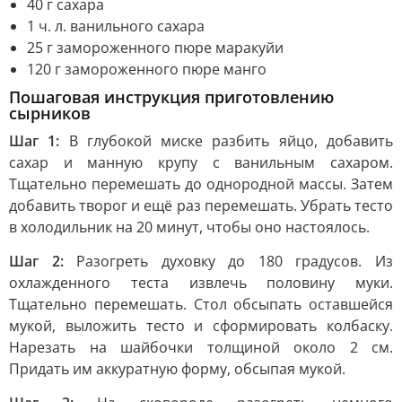
40 г сахара
1 ч. л. ванильного сахара
25 г замороженного пюре маракуйи
120 г замороженного пюре манго
Пошаговая инструкция приготовлению
сырников
Шаг 1:
В глубокой миске разбить яйцо, добавить
сахар и манную крупу с ванильным сахаром.
Тщательно перемешать до однородной массы. Затем
добавить творог и ещё раз перемешать. Убрать тесто
в холодильник на 20 минут, чтобы оно настоялось.
Шаг 2:
Разогреть духовку до 180 градусов. Из
охлажденного теста извлечь половину муки.
Тщательно перемешать. Стол обсыпать оставшейся
мукой, выложить тесто и сформировать колбаску.
Нарезать на шайбочки толщиной около 2 см.
Придать им аккуратную форму, обсыпая мукой.