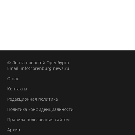
© Лента новостей Оренбурга
Email:
info@orenburg-news.ru
О нас
Контакты
Редакционная политика
Политика конфиденциальности
Правила пользования сайтом
Архив