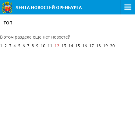
ТОП
В этом разделе еще нет новостей
1
2
3
4
5
6
7
8
9
10
11
12
13
14
15
16
17
18
19
20